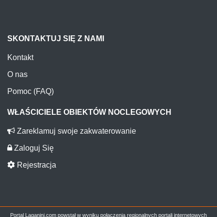
SKONTAKTUJ SIĘ Z NAMI
Kontakt
O nas
Pomoc (FAQ)
WŁAŚCICIELE OBIEKTÓW NOCLEGOWYCH
Zareklamuj swoje zakwaterowanie
Zaloguj Się
Rejestracja
Portal Laganini.com powstał w wyniku połączenia regionalnych portali internetowych