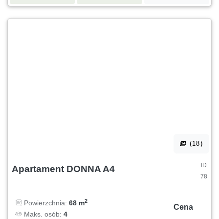
(18)
ID
Apartament DONNA A4
78
2
Powierzchnia:
68 m
Cena
Maks. osób:
4