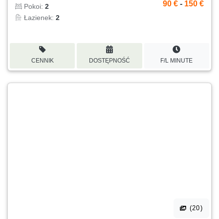
90 €
-
150 €
Pokoi:
2
Łazienek:
2
CENNIK
DOSTĘPNOŚĆ
F/L MINUTE
(20)