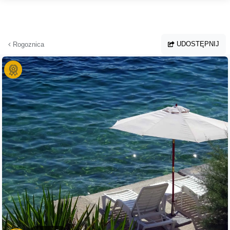
Przejdź do głównej treści
UDOSTĘPNIJ
Rogoznica