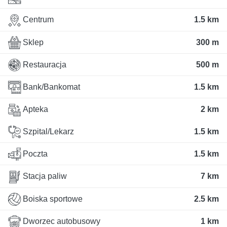
Centrum
1.5 km
Sklep
300 m
Restauracja
500 m
Bank/Bankomat
1.5 km
Apteka
2 km
Szpital/Lekarz
1.5 km
Poczta
1.5 km
Stacja paliw
7 km
Boiska sportowe
2.5 km
Dworzec autobusowy
1 km