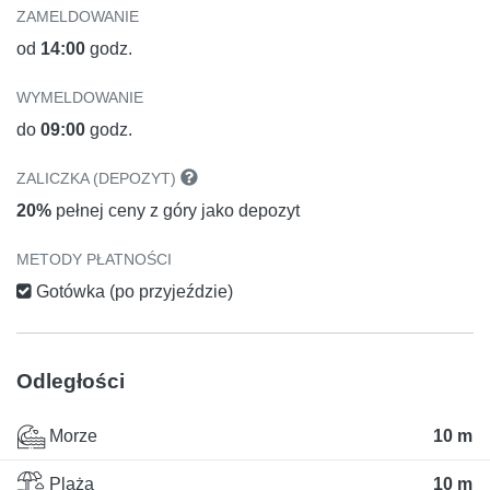
ZAMELDOWANIE
od
14:00
godz.
WYMELDOWANIE
do
09:00
godz.
ZALICZKA (DEPOZYT)
20%
pełnej ceny z góry jako depozyt
METODY PŁATNOŚCI
Gotówka (po przyjeździe)
Odległości
Morze
10 m
Plaża
10 m