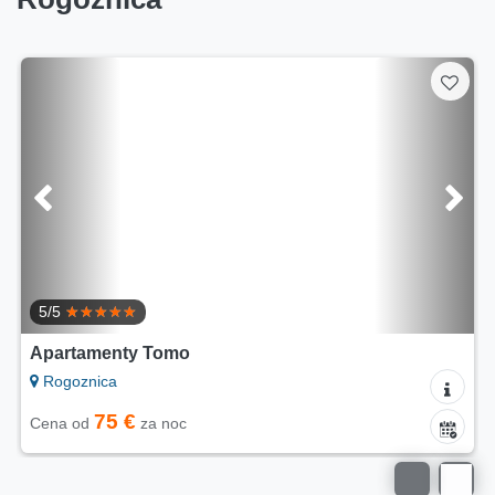
5/5
Apartamenty Tomo
Rogoznica
75 €
Cena od
za noc