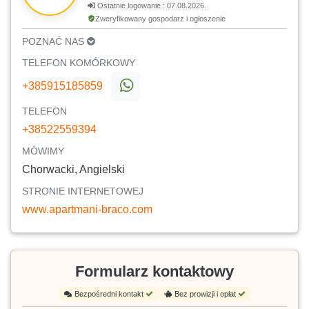
Ostatnie logowanie : 07.08.2026.
Zweryfikowany gospodarz i ogłoszenie
POZNAĆ NAS
TELEFON KOMÓRKOWY
+385915185859
TELEFON
+38522559394
MÓWIMY
Chorwacki, Angielski
STRONIE INTERNETOWEJ
www.apartmani-braco.com
Formularz kontaktowy
Bezpośredni kontakt
Bez prowizji i opłat