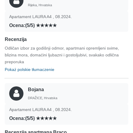
Rijeka, Hrvatska
Apartament LAURA A4 , 08.2024.
Ocena:(5/5)
Recenzija
Odličan izbor za godišnji odmor, apartmani opremljeni svime,
blizina mora, domaćini ljubazni i gostoljubivi, svakako odlična
preporuka
Pokaż polskie tłumaczenie
Bojana
DRAŽICE, Hrvatska
Apartament LAURA A4 , 08.2024.
Ocena:(5/5)
Recenzija apartmana Braco