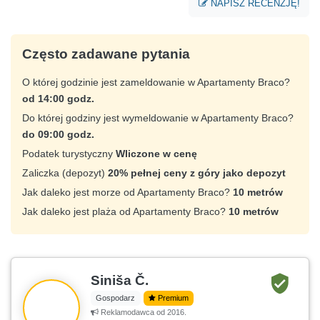
NAPISZ RECENZJĘ!
Często zadawane pytania
O której godzinie jest zameldowanie w Apartamenty Braco?
od 14:00 godz.
Do której godziny jest wymeldowanie w Apartamenty Braco?
do 09:00 godz.
Podatek turystyczny
Wliczone w cenę
Zaliczka (depozyt)
20% pełnej ceny z góry jako depozyt
Jak daleko jest morze od Apartamenty Braco?
10 metrów
Jak daleko jest plaża od Apartamenty Braco?
10 metrów
Siniša Č.
Gospodarz
Premium
Reklamodawca od 2016.