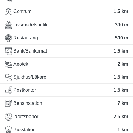
Centrum
1.5 km
Livsmedelsbutik
300 m
Restaurang
500 m
Bank/Bankomat
1.5 km
Apotek
2 km
Sjukhus/Läkare
1.5 km
Postkontor
1.5 km
Bensinstation
7 km
Idrottsbanor
2.5 km
Busstation
1 km