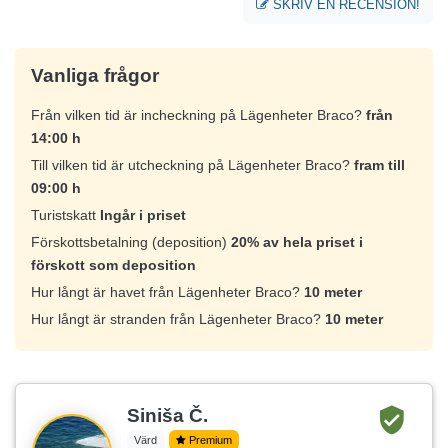
SKRIV EN RECENSION!
Vanliga frågor
Från vilken tid är incheckning på Lägenheter Braco?
från
14:00 h
Till vilken tid är utcheckning på Lägenheter Braco?
fram till
09:00 h
Turistskatt
Ingår i priset
Förskottsbetalning (deposition)
20% av hela priset i
förskott som deposition
Hur långt är havet från Lägenheter Braco?
10 meter
Hur långt är stranden från Lägenheter Braco?
10 meter
Siniša Č.
Värd
Premium