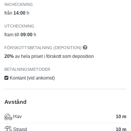
INCHECKNING
från
14:00
h
UTCHECKNING
fram till
09:00
h
FÖRSKOTTSBETALNING (DEPOSITION)
20%
av hela priset i förskott som deposition
BETALNINGSMETODER
Kontant (vid ankomst)
Avstånd
Hav
10 m
Strand
10 m