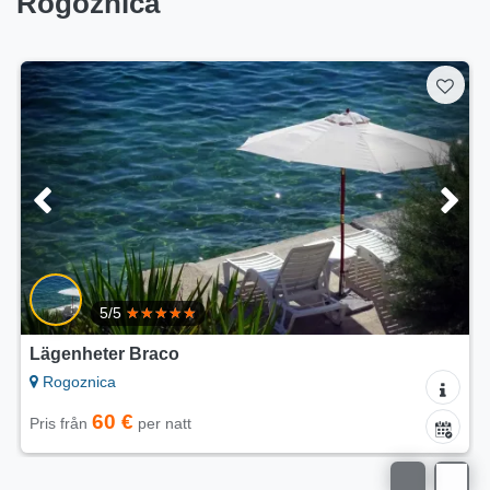
Rogoznica
5/5
Lägenheter Tomo
Rogoznica
75 €
Pris från
per natt