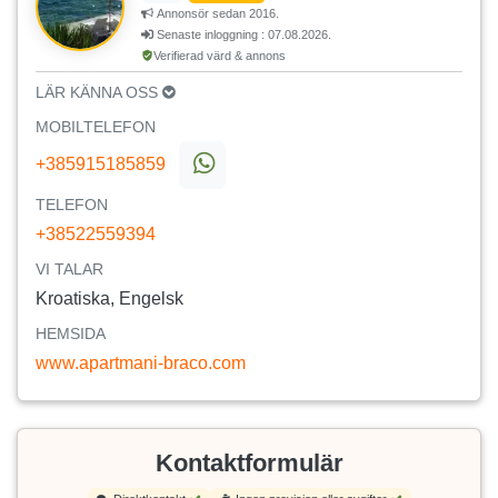
Annonsör sedan 2016.
Senaste inloggning : 07.08.2026.
Verifierad värd & annons
LÄR KÄNNA OSS
MOBILTELEFON
+385915185859
TELEFON
+38522559394
VI TALAR
Kroatiska, Engelsk
HEMSIDA
www.apartmani-braco.com
Kontaktformulär