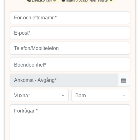
Direktkontakt
Ingen provision eller avgifter
Boendeenhet*
Vuxna*
Barn