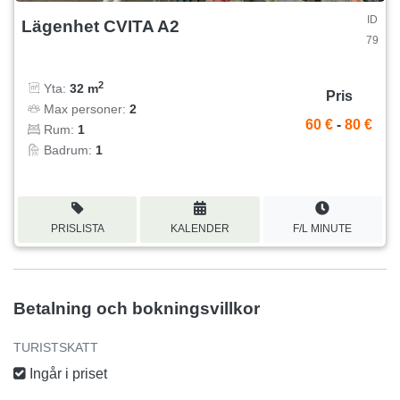
ID
Lägenhet CVITA A2
79
2
Yta:
32 m
Pris
Max personer:
2
60 €
-
80 €
Rum:
1
Badrum:
1
PRISLISTA
KALENDER
F/L MINUTE
Betalning och bokningsvillkor
TURISTSKATT
Ingår i priset