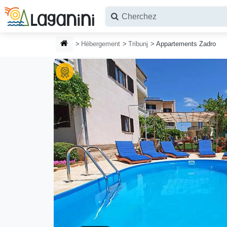
Aller au contenu principal
PAGE D'ACCUEIL
Hébergement
Tribunj
Appartements Zadro