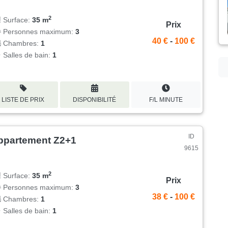
2
Surface:
35 m
Prix
Personnes maximum:
3
40 €
-
100 €
Chambres:
1
Salles de bain:
1
LISTE DE PRIX
DISPONIBILITÉ
F/L MINUTE
ID
ppartement Z2+1
9615
2
Surface:
35 m
Prix
Personnes maximum:
3
38 €
-
100 €
Chambres:
1
Salles de bain:
1