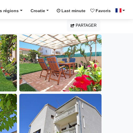
s régions
Croatie
Last minute
Favoris
PARTAGER