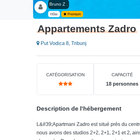
Bruno Z .
Hôte
Premium
Appartements Zadro
Put Vodica 8, Tribunj
CATÉGORISATION
CAPACITÉ
18
personnes
Description de l'hébergement
L&#39;Apartmani Zadro est situé près du centr
nous avons des studios 2+2, 2+1, 2+1 et 2, ai