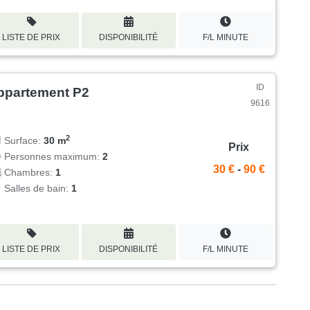
LISTE DE PRIX
DISPONIBILITÉ
F/L MINUTE
ID
ppartement P2
9616
2
Surface:
30 m
Prix
Personnes maximum:
2
30 €
-
90 €
Chambres:
1
Salles de bain:
1
LISTE DE PRIX
DISPONIBILITÉ
F/L MINUTE