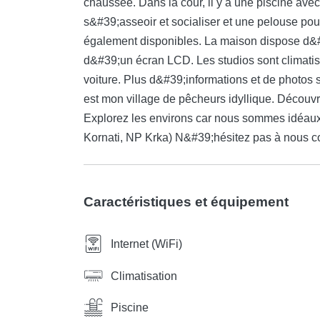
chaussée. Dans la cour, il y a une piscine avec
s&#39;asseoir et socialiser et une pelouse pour
également disponibles. La maison dispose d&
d&#39;un écran LCD. Les studios sont climati
voiture. Plus d&#39;informations et de photos
est mon village de pêcheurs idyllique. Découvre
Explorez les environs car nous sommes idéaux p
Kornati, NP Krka) N&#39;hésitez pas à nous co
Caractéristiques et équipement
Internet (WiFi)
Climatisation
Piscine