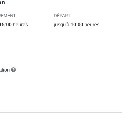
on
REMENT
DÉPART
15:00
heures
jusqu'à
10:00
heures
vation