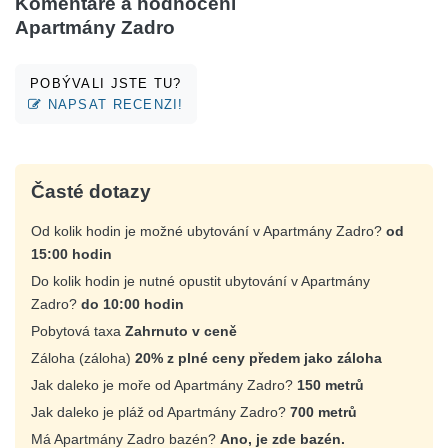
Komentáře a hodnocení
Apartmány Zadro
POBÝVALI JSTE TU?
NAPSAT RECENZI!
Časté dotazy
Od kolik hodin je možné ubytování v Apartmány Zadro?
od
15:00 hodin
Do kolik hodin je nutné opustit ubytování v Apartmány
Zadro?
do 10:00 hodin
Pobytová taxa
Zahrnuto v ceně
Záloha (záloha)
20% z plné ceny předem jako záloha
Jak daleko je moře od Apartmány Zadro?
150 metrů
Jak daleko je pláž od Apartmány Zadro?
700 metrů
Má Apartmány Zadro bazén?
Ano, je zde bazén.