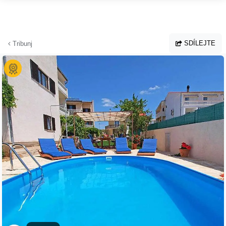
Přejít na hlavní obsah
SDÍLEJTE
Tribunj