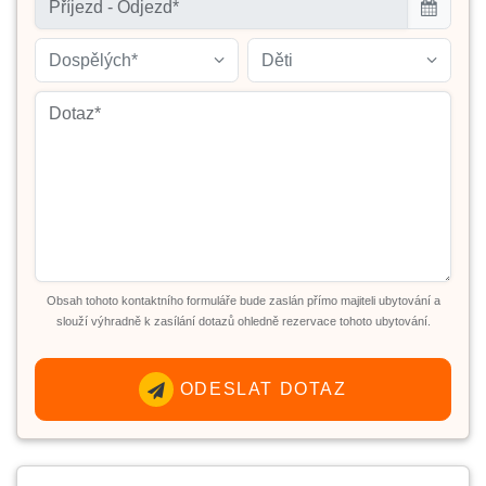
Dospělých*
Děti
Obsah tohoto kontaktního formuláře bude zaslán přímo majiteli ubytování a
slouží výhradně k zasílání dotazů ohledně rezervace tohoto ubytování.
ODESLAT DOTAZ