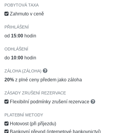
POBYTOVÁ TAXA
Zahrnuto v ceně
PŘIHLÁŠENÍ
od
15:00
hodin
ODHLÁŠENÍ
do
10:00
hodin
ZÁLOHA (ZÁLOHA)
20%
z plné ceny předem jako záloha
ZÁSADY ZRUŠENÍ REZERVACE
Flexibilní podmínky zrušení rezervace
PLATEBNÍ METODY
Hotovost (při příjezdu)
Bankovní převod (internetové bankovnictví)