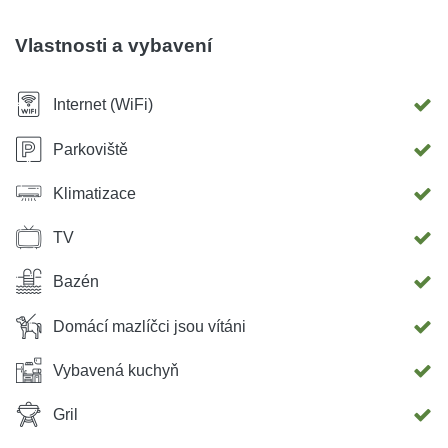
Neváhejte nás kontaktovat pro další informace.
Vlastnosti a vybavení
Internet (WiFi)
Parkoviště
Klimatizace
TV
Bazén
Domácí mazlíčci jsou vítáni
Vybavená kuchyň
Gril