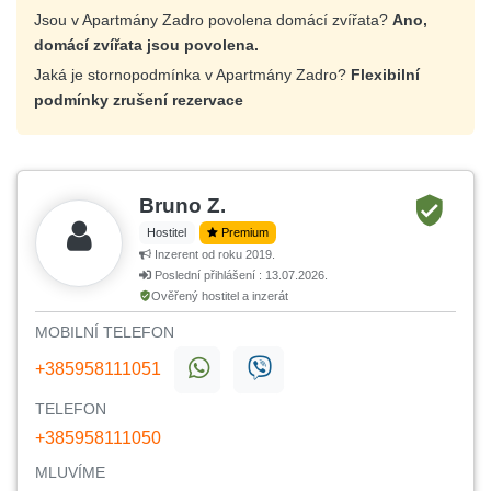
Jsou v Apartmány Zadro povolena domácí zvířata?
Ano,
domácí zvířata jsou povolena.
Jaká je stornopodmínka v Apartmány Zadro?
Flexibilní
podmínky zrušení rezervace
Bruno Z.
Hostitel
Premium
Inzerent od roku 2019.
Poslední přihlášení : 13.07.2026.
Ověřený hostitel a inzerát
MOBILNÍ TELEFON
+385958111051
TELEFON
+385958111050
MLUVÍME