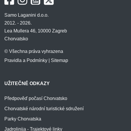
Samo Laganini d.o.o.
2012. - 2026.
Lea Mullera 46, 10000 Zagreb
Chorvatsko
© Všechna práva vyhrazena
Pravidla a Podmínky
|
Sitemap
UŽITEČNÉ ODKAZY
Předpověď počasí Chorvatsko
Chorvatské národní turistické sdružení
Parky Chorvatska
Jadrolinija - Trajektové linky