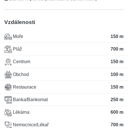
Vzdálenosti
Moře
150 m
Pláž
700 m
Centrum
150 m
Obchod
100 m
Restaurace
150 m
Banka/Bankomat
250 m
Lékárna
600 m
Nemocnice/Lékař
700 m