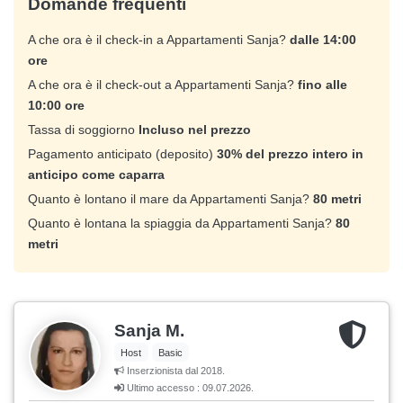
Domande frequenti
A che ora è il check-in a Appartamenti Sanja?
dalle 14:00
ore
A che ora è il check-out a Appartamenti Sanja?
fino alle
10:00 ore
Tassa di soggiorno
Incluso nel prezzo
Pagamento anticipato (deposito)
30% del prezzo intero in
anticipo come caparra
Quanto è lontano il mare da Appartamenti Sanja?
80 metri
Quanto è lontana la spiaggia da Appartamenti Sanja?
80
metri
Sanja M.
Host
Basic
Inserzionista dal 2018.
Ultimo accesso : 09.07.2026.