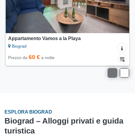
Casa mobile Blue Wave
Biograd
65 €
Prezzo da
a notte
ESPLORA BIOGRAD
Biograd – Alloggi privati e guida
turistica