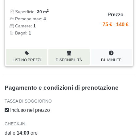
2
Superficie:
30 m
Prezzo
Persone max:
4
75 €
-
140 €
Camere:
1
Bagni:
1
LISTINO PREZZI
DISPONIBILITÀ
F/L MINUTE
Pagamento e condizioni di prenotazione
TASSA DI SOGGIORNO
Incluso nel prezzo
CHECK-IN
dalle
14:00
ore