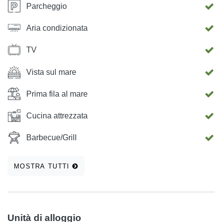
Parcheggio
Aria condizionata
TV
Vista sul mare
Prima fila al mare
Cucina attrezzata
Barbecue/Grill
MOSTRA TUTTI
Unità di alloggio