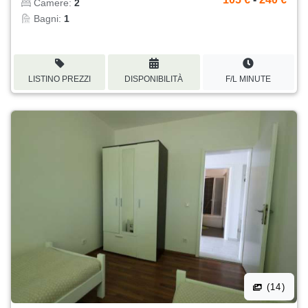
Camere:
2
Bagni:
1
LISTINO PREZZI
DISPONIBILITÀ
F/L MINUTE
(14)