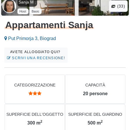
Sanja M .
(33)
Host
Basic
Appartamenti Sanja
Put Primorja 3, Biograd
AVETE ALLOGGIATO QUI?
SCRIVI UNA RECENSIONE!
CATEGORIZZAZIONE
CAPACITÀ
20
persone
SUPERFICIE DELL'OGGETTO
SUPERFICIE DEL GIARDINO
2
2
300
m
500
m