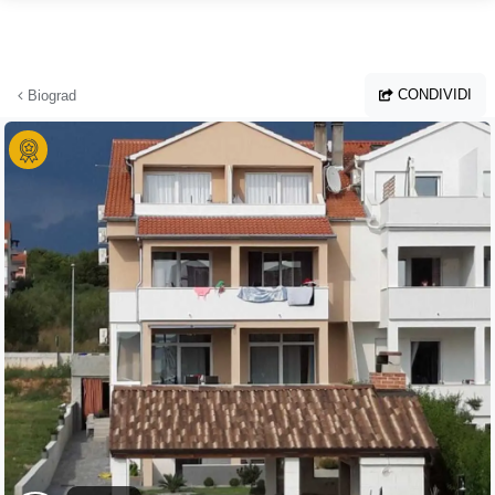
Vai al contenuto principale
CONDIVIDI
Biograd