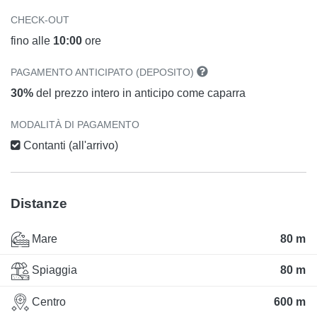
CHECK-OUT
fino alle
10:00
ore
PAGAMENTO ANTICIPATO (DEPOSITO)
30%
del prezzo intero in anticipo come caparra
MODALITÀ DI PAGAMENTO
Contanti (all'arrivo)
Distanze
Mare
80 m
Spiaggia
80 m
Centro
600 m