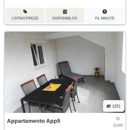
LISTINO PREZZI
DISPONIBILITÀ
F/L MINUTE
(15)
ID
Appartamento App5
11405