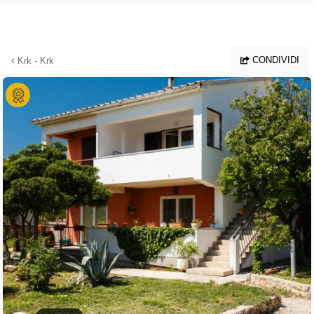
Vai al contenuto principale
CONDIVIDI
Krk - Krk