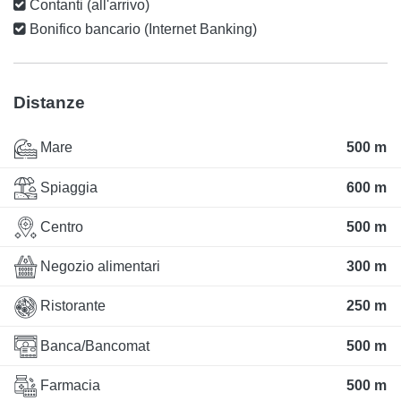
Contanti (all'arrivo)
Bonifico bancario (Internet Banking)
Distanze
Mare
500 m
Spiaggia
600 m
Centro
500 m
Negozio alimentari
300 m
Ristorante
250 m
Banca/Bancomat
500 m
Farmacia
500 m