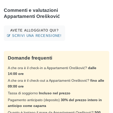
Commenti e valutazioni
Appartamenti Orešković
AVETE ALLOGGIATO QUI?
SCRIVI UNA RECENSIONE!
Domande frequenti
A che ora è il check-in a Appartamenti Orešković?
dalle
14:00 ore
A che ora è il check-out a Appartamenti Orešković?
fino alle
09:00 ore
Tassa di soggiorno
Incluso nel prezzo
Pagamento anticipato (deposito)
30% del prezzo intero in
anticipo come caparra
Quanto è lontano il mare da Appartamenti Orešković?
500