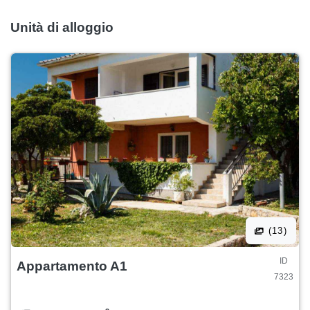
Unità di alloggio
(13)
ID
Appartamento A1
7323