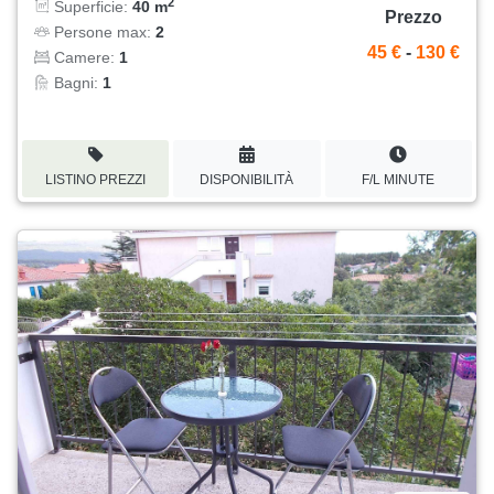
2
Superficie:
40 m
Prezzo
Persone max:
2
45 €
-
130 €
Camere:
1
Bagni:
1
LISTINO PREZZI
DISPONIBILITÀ
F/L MINUTE