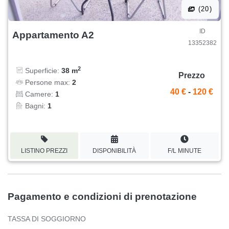
(20)
ID
Appartamento A2
13352382
2
Superficie:
38 m
Prezzo
Persone max:
2
40 €
-
120 €
Camere:
1
Bagni:
1
LISTINO PREZZI
DISPONIBILITÀ
F/L MINUTE
Pagamento e condizioni di prenotazione
TASSA DI SOGGIORNO