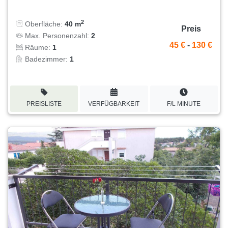
2
Oberfläche:
40 m
Preis
Max. Personenzahl:
2
45 €
-
130 €
Räume:
1
Badezimmer:
1
PREISLISTE
VERFÜGBARKEIT
F/L MINUTE