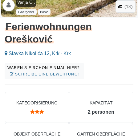
Vanja O .
(13)
Gastgeber
Basic
Ferienwohnungen
Orešković
Slavka Nikolića 12, Krk - Krk
WAREN SIE SCHON EINMAL HIER?
SCHREIBE EINE BEWERTUNG!
KATEGORISIERUNG
KAPAZITÄT
2
personen
OBJEKT OBERFLÄCHE
GARTEN OBERFLÄCHE