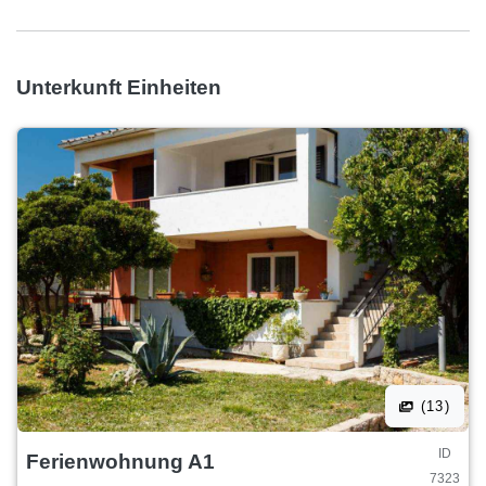
Unterkunft Einheiten
(13)
ID
Ferienwohnung A1
7323