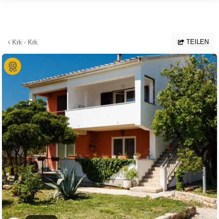
Zum Hauptinhalt springen
TEILEN
Krk - Krk