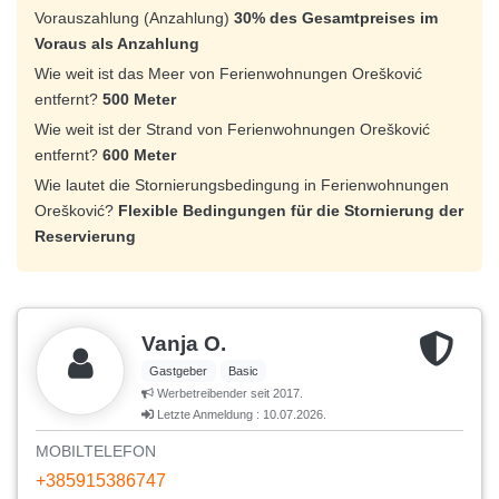
Vorauszahlung (Anzahlung)
30% des Gesamtpreises im
Voraus als Anzahlung
Wie weit ist das Meer von Ferienwohnungen Orešković
entfernt?
500 Meter
Wie weit ist der Strand von Ferienwohnungen Orešković
entfernt?
600 Meter
Wie lautet die Stornierungsbedingung in Ferienwohnungen
Orešković?
Flexible Bedingungen für die Stornierung der
Reservierung
Vanja O.
Gastgeber
Basic
Werbetreibender seit 2017.
Letzte Anmeldung : 10.07.2026.
MOBILTELEFON
+385915386747