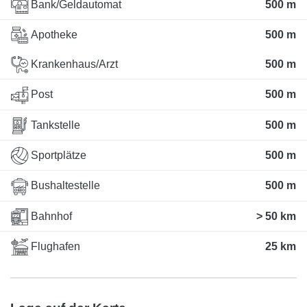
Bank/Geldautomat
500 m
Apotheke
500 m
Krankenhaus/Arzt
500 m
Post
500 m
Tankstelle
500 m
Sportplätze
500 m
Bushaltestelle
500 m
Bahnhof
> 50 km
Flughafen
25 km