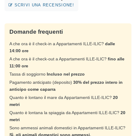
SCRIVI UNA RECENSIONE!
Domande frequenti
A che ora è il check-in a Appartamenti ILLE-ILIC?
dalle
14:00 ore
A che ora è il check-out a Appartamenti ILLE-ILIC?
fino alle
11:00 ore
Tassa di soggiorno
Incluso nel prezzo
Pagamento anticipato (deposito)
30% del prezzo intero in
anticipo come caparra
Quanto è lontano il mare da Appartamenti ILLE-ILIC?
20
metri
Quanto è lontana la spiaggia da Appartamenti ILLE-ILIC?
20
metri
Sono ammessi animali domestici in Appartamenti ILLE-ILIC?
Sì, gli animali domestici sono ammessi.