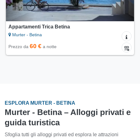
Appartamenti Hiža&Vila
Murter - Betina
85 €
Prezzo da
a notte
ESPLORA MURTER - BETINA
Murter - Betina – Alloggi privati e
guida turistica
Sfoglia tutti gli alloggi privati ed esplora le attrazioni