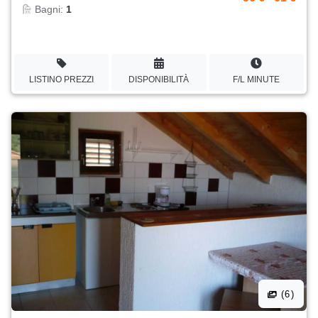
Bagni:
1
LISTINO PREZZI
DISPONIBILITÀ
F/L MINUTE
(6)