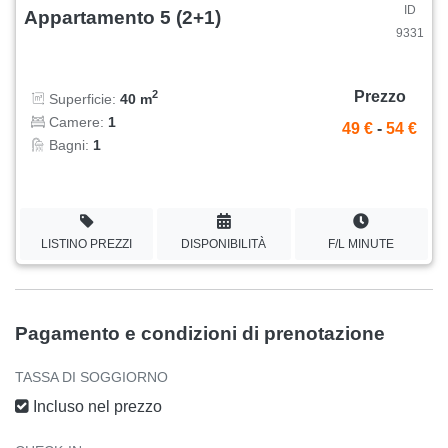
ID
Appartamento 5 (2+1)
9331
Prezzo
2
Superficie:
40 m
Camere:
1
49 €
-
54 €
Bagni:
1
LISTINO PREZZI
DISPONIBILITÀ
F/L MINUTE
Pagamento e condizioni di prenotazione
TASSA DI SOGGIORNO
Incluso nel prezzo