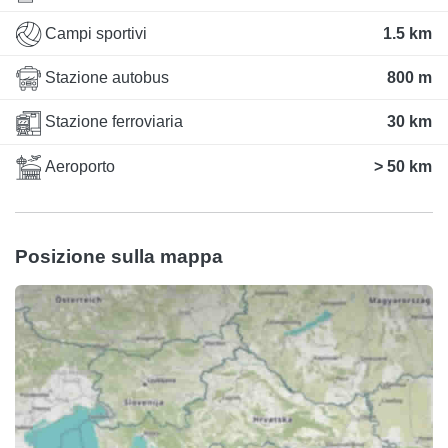
Campi sportivi
1.5 km
Stazione autobus
800 m
Stazione ferroviaria
30 km
Aeroporto
> 50 km
Posizione sulla mappa