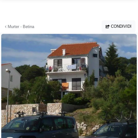
Vai al contenuto principale
CONDIVIDI
Murter - Betina