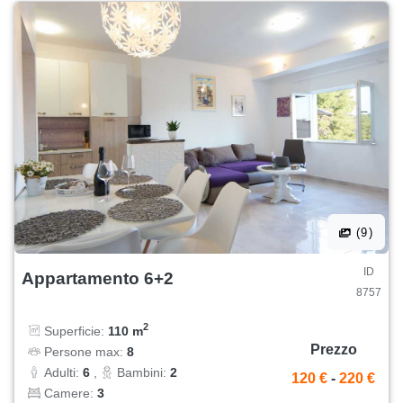
(9)
ID
Appartamento 6+2
8757
2
Superficie:
110 m
Prezzo
Persone max:
8
Adulti:
6
,
Bambini:
2
120 €
-
220 €
Camere:
3