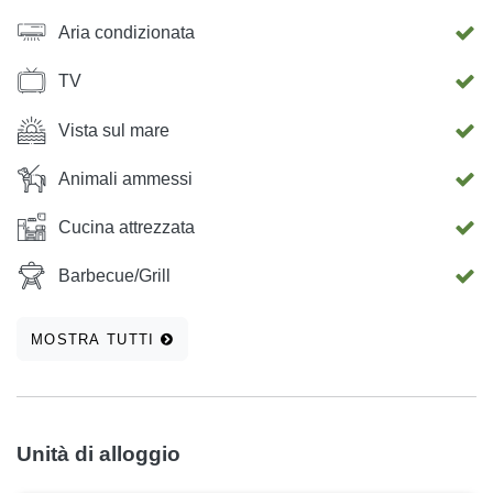
Aria condizionata
TV
Vista sul mare
Animali ammessi
Cucina attrezzata
Barbecue/Grill
MOSTRA TUTTI
Unità di alloggio