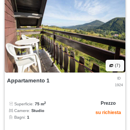
(7)
ID
Appartamento 1
1924
Prezzo
2
Superficie:
75 m
Camere:
Studio
su richiesta
Bagni:
1