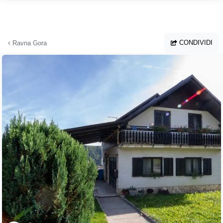
Vai al contenuto principale
CONDIVIDI
Ravna Gora