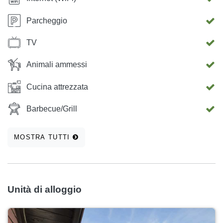
Parcheggio
TV
Animali ammessi
Cucina attrezzata
Barbecue/Grill
MOSTRA TUTTI
Unità di alloggio