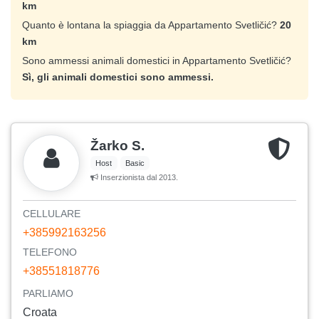
km
Quanto è lontana la spiaggia da Appartamento Svetličić?
20
km
Sono ammessi animali domestici in Appartamento Svetličić?
Sì, gli animali domestici sono ammessi.
Žarko S.
Host
Basic
Inserzionista dal 2013.
CELLULARE
+385992163256
TELEFONO
+38551818776
PARLIAMO
Croata