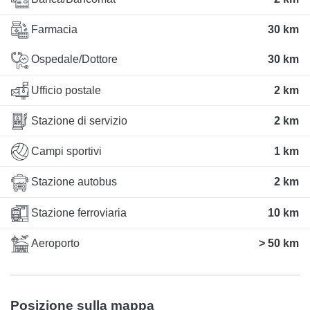
Farmacia
30 km
Ospedale/Dottore
30 km
Ufficio postale
2 km
Stazione di servizio
2 km
Campi sportivi
1 km
Stazione autobus
2 km
Stazione ferroviaria
10 km
Aeroporto
> 50 km
Posizione sulla mappa