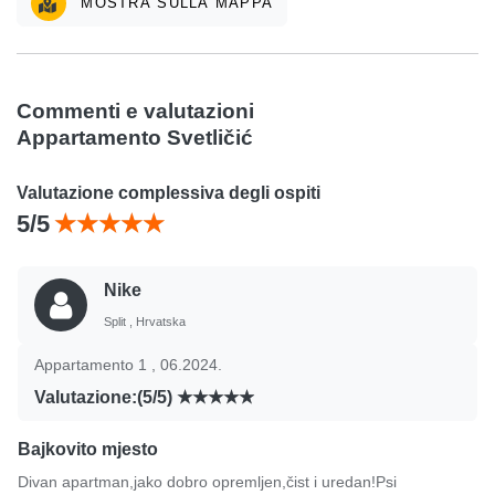
MOSTRA SULLA MAPPA
Commenti e valutazioni
Appartamento Svetličić
Valutazione complessiva degli ospiti
5/5
Nike
Split , Hrvatska
Appartamento 1 , 06.2024.
Valutazione:(5/5)
Bajkovito mjesto
Divan apartman,jako dobro opremljen,čist i uredan!Psi