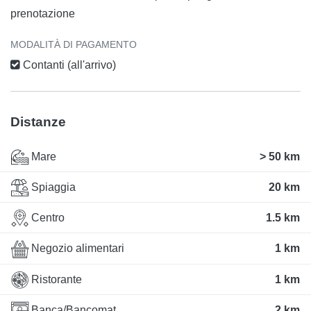
prenotazione
MODALITÀ DI PAGAMENTO
Contanti (all'arrivo)
Distanze
Mare
> 50 km
Spiaggia
20 km
Centro
1.5 km
Negozio alimentari
1 km
Ristorante
1 km
Banca/Bancomat
2 km