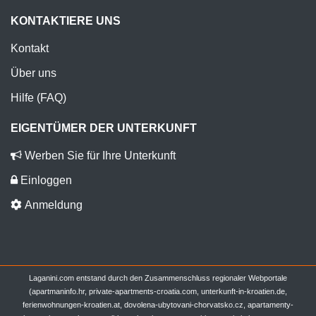
KONTAKTIERE UNS
Kontakt
Über uns
Hilfe (FAQ)
EIGENTÜMER DER UNTERKUNFT
Werben Sie für Ihre Unterkunft
Einloggen
Anmeldung
Laganini.com entstand durch den Zusammenschluss regionaler Webportale
(apartmaninfo.hr, private-apartments-croatia.com, unterkunft-in-kroatien.de,
ferienwohnungen-kroatien.at, dovolena-ubytovani-chorvatsko.cz, apartamenty-