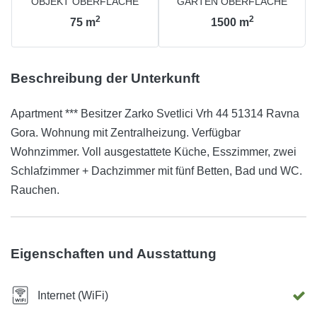
OBJEKT OBERFLÄCHE
GARTEN OBERFLÄCHE
2
2
75
m
1500
m
Beschreibung der Unterkunft
Apartment *** Besitzer Zarko Svetlici Vrh 44 51314 Ravna
Gora. Wohnung mit Zentralheizung. Verfügbar
Wohnzimmer. Voll ausgestattete Küche, Esszimmer, zwei
Schlafzimmer + Dachzimmer mit fünf Betten, Bad und WC.
Rauchen.
Eigenschaften und Ausstattung
Internet (WiFi)