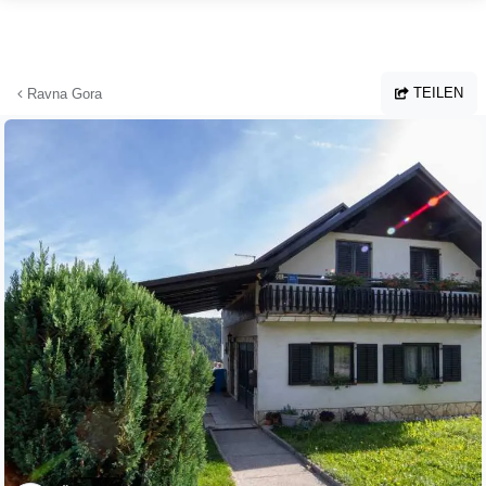
Zum Hauptinhalt springen
TEILEN
Ravna Gora