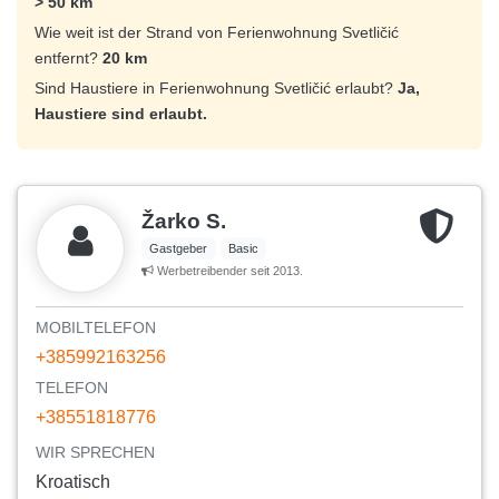
> 50 km
Wie weit ist der Strand von Ferienwohnung Svetličić
entfernt?
20 km
Sind Haustiere in Ferienwohnung Svetličić erlaubt?
Ja,
Haustiere sind erlaubt.
Žarko S.
Gastgeber
Basic
Werbetreibender seit 2013.
MOBILTELEFON
+385992163256
TELEFON
+38551818776
WIR SPRECHEN
Kroatisch