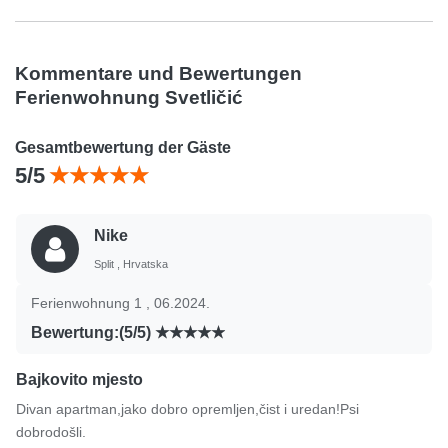
Kommentare und Bewertungen
Ferienwohnung Svetličić
Gesamtbewertung der Gäste
5/5
Nike
Split , Hrvatska
Ferienwohnung 1 , 06.2024.
Bewertung:(5/5)
Bajkovito mjesto
Divan apartman,jako dobro opremljen,čist i uredan!Psi
dobrodošli.