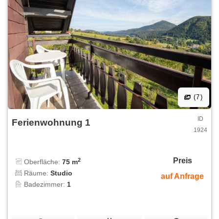
(7)
ID
Ferienwohnung 1
1924
Preis
2
Oberfläche:
75 m
Räume:
Studio
auf Anfrage
Badezimmer:
1