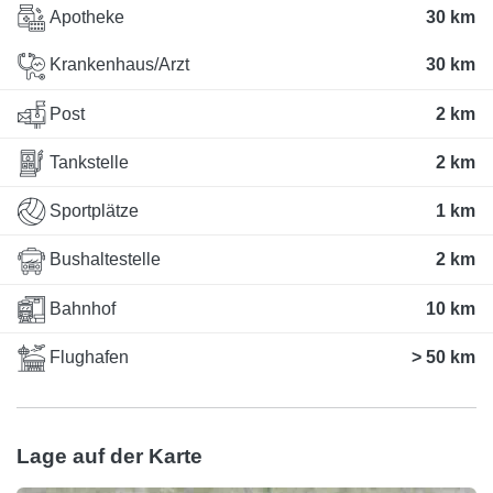
Apotheke
30 km
Krankenhaus/Arzt
30 km
Post
2 km
Tankstelle
2 km
Sportplätze
1 km
Bushaltestelle
2 km
Bahnhof
10 km
Flughafen
> 50 km
Lage auf der Karte