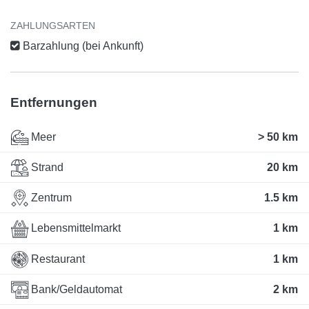
ZAHLUNGSARTEN
Barzahlung (bei Ankunft)
Entfernungen
Meer
> 50 km
Strand
20 km
Zentrum
1.5 km
Lebensmittelmarkt
1 km
Restaurant
1 km
Bank/Geldautomat
2 km