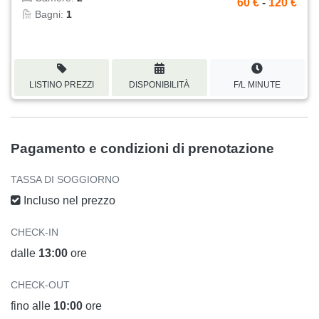
60 €
-
120 €
Bagni:
1
LISTINO PREZZI
DISPONIBILITÀ
F/L MINUTE
Pagamento e condizioni di prenotazione
TASSA DI SOGGIORNO
Incluso nel prezzo
CHECK-IN
dalle
13:00
ore
CHECK-OUT
fino alle
10:00
ore