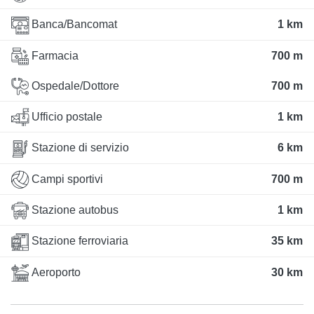
Banca/Bancomat
1 km
Farmacia
700 m
Ospedale/Dottore
700 m
Ufficio postale
1 km
Stazione di servizio
6 km
Campi sportivi
700 m
Stazione autobus
1 km
Stazione ferroviaria
35 km
Aeroporto
30 km