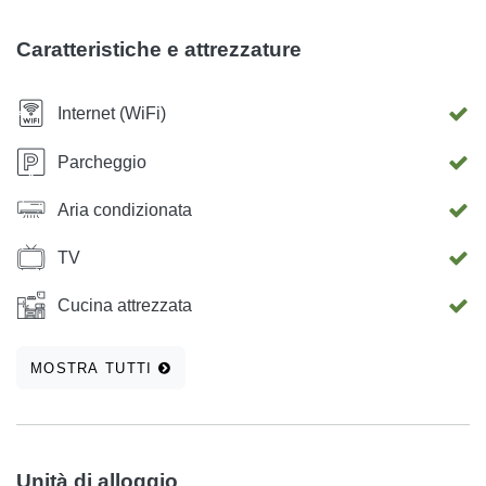
Caratteristiche e attrezzature
Internet (WiFi)
Parcheggio
Aria condizionata
TV
Cucina attrezzata
MOSTRA TUTTI
Unità di alloggio