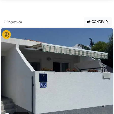
Vai al contenuto principale
CONDIVIDI
Rogoznica