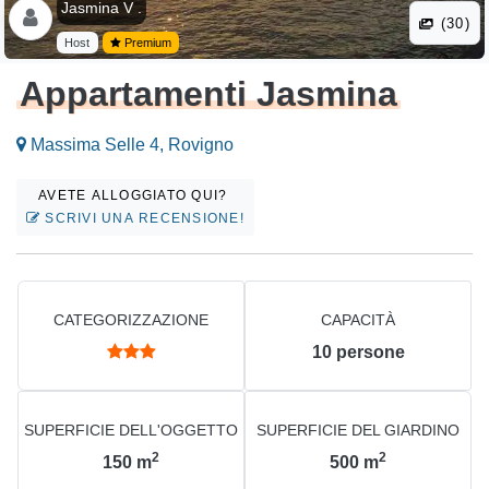
Jasmina V .
(30)
Host
Premium
Appartamenti Jasmina
Massima Selle 4, Rovigno
AVETE ALLOGGIATO QUI?
SCRIVI UNA RECENSIONE!
CATEGORIZZAZIONE
CAPACITÀ
10
persone
SUPERFICIE DELL'OGGETTO
SUPERFICIE DEL GIARDINO
2
2
150
m
500
m