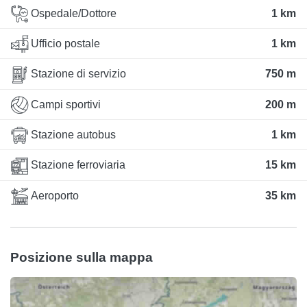
Ospedale/Dottore
1 km
Ufficio postale
1 km
Stazione di servizio
750 m
Campi sportivi
200 m
Stazione autobus
1 km
Stazione ferroviaria
15 km
Aeroporto
35 km
Posizione sulla mappa