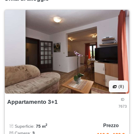
(8)
ID
Appartamento 3+1
7673
Prezzo
2
Superficie:
75 m
Camere:
3