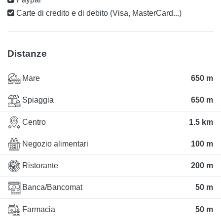
Carte di credito e di debito (Visa, MasterCard...)
Distanze
Mare
650 m
Spiaggia
650 m
Centro
1.5 km
Negozio alimentari
100 m
Ristorante
200 m
Banca/Bancomat
50 m
Farmacia
50 m