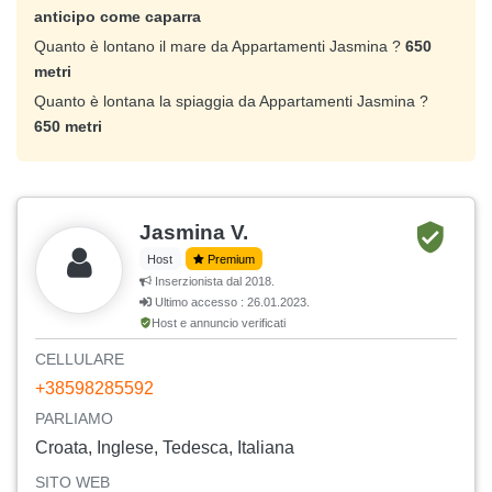
anticipo come caparra
Quanto è lontano il mare da Appartamenti Jasmina ?
650
metri
Quanto è lontana la spiaggia da Appartamenti Jasmina ?
650 metri
Jasmina V.
Host
Premium
Inserzionista dal 2018.
Ultimo accesso : 26.01.2023.
Host e annuncio verificati
CELLULARE
+38598285592
PARLIAMO
Croata, Inglese, Tedesca, Italiana
SITO WEB