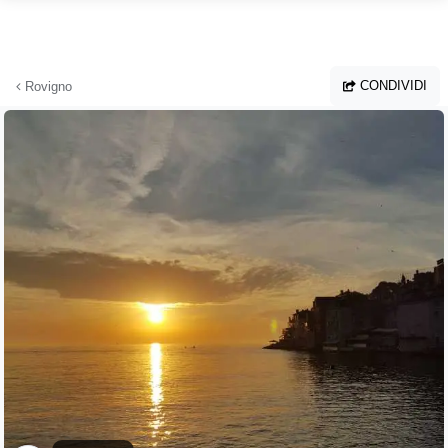
Vai al contenuto principale
CONDIVIDI
Rovigno