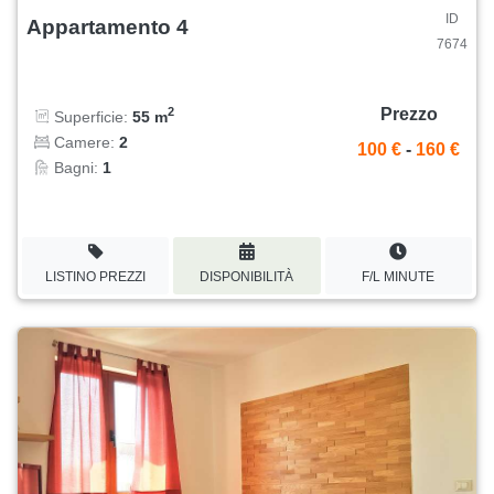
ID
Appartamento 4
7674
Prezzo
2
Superficie:
55 m
Camere:
2
100 €
-
160 €
Bagni:
1
LISTINO PREZZI
DISPONIBILITÀ
F/L MINUTE