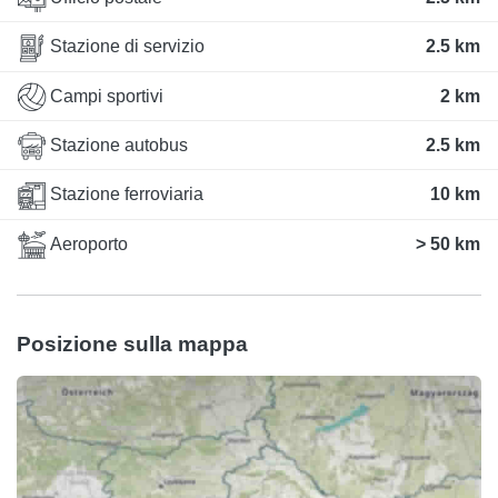
Stazione di servizio
2.5 km
Campi sportivi
2 km
Stazione autobus
2.5 km
Stazione ferroviaria
10 km
Aeroporto
> 50 km
Posizione sulla mappa