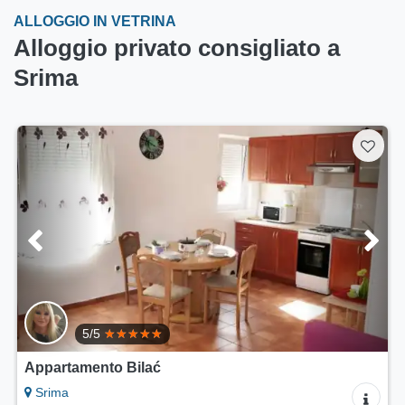
ALLOGGIO IN VETRINA
Alloggio privato consigliato a
Srima
5/5
Appartamento Bilać
Srima