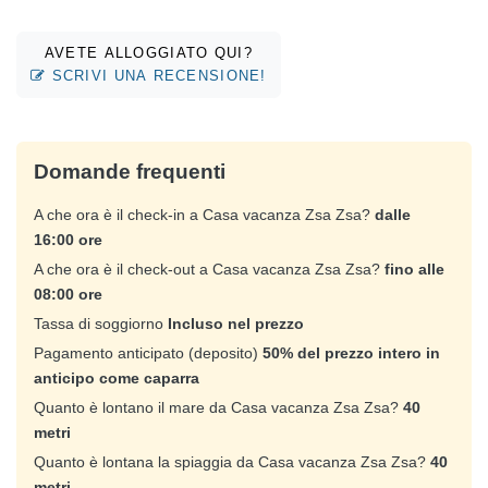
AVETE ALLOGGIATO QUI?
SCRIVI UNA RECENSIONE!
Domande frequenti
A che ora è il check-in a Casa vacanza Zsa Zsa?
dalle
16:00 ore
A che ora è il check-out a Casa vacanza Zsa Zsa?
fino alle
08:00 ore
Tassa di soggiorno
Incluso nel prezzo
Pagamento anticipato (deposito)
50% del prezzo intero in
anticipo come caparra
Quanto è lontano il mare da Casa vacanza Zsa Zsa?
40
metri
Quanto è lontana la spiaggia da Casa vacanza Zsa Zsa?
40
metri