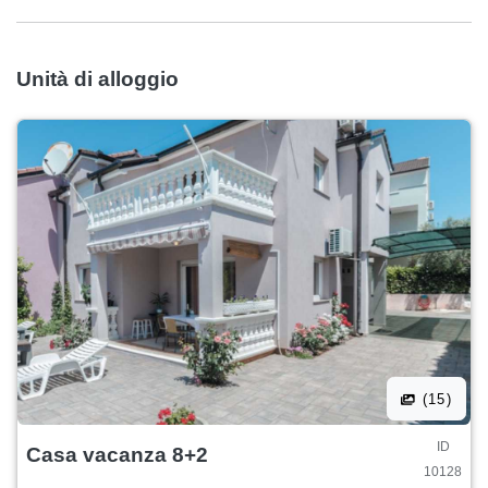
Unità di alloggio
(15)
ID
Casa vacanza 8+2
10128