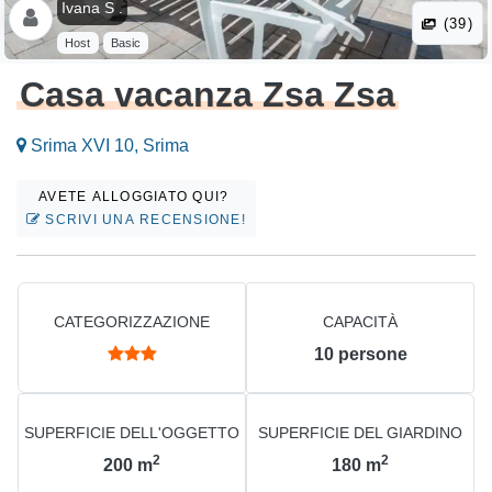
Ivana S .
(39)
Host
Basic
Casa vacanza Zsa Zsa
Srima XVI 10, Srima
AVETE ALLOGGIATO QUI?
SCRIVI UNA RECENSIONE!
CATEGORIZZAZIONE
CAPACITÀ
10
persone
SUPERFICIE DELL'OGGETTO
SUPERFICIE DEL GIARDINO
2
2
200
m
180
m