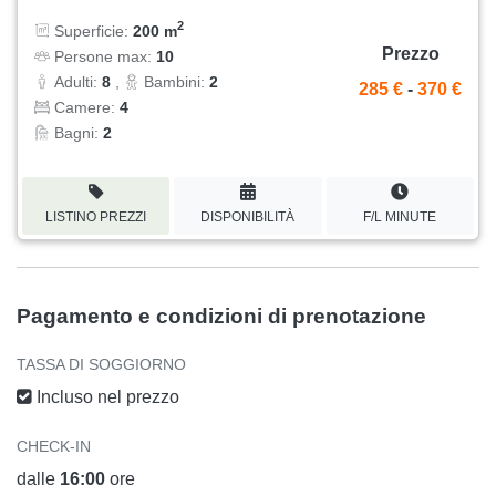
2
Superficie:
200 m
Prezzo
Persone max:
10
Adulti:
8
,
Bambini:
2
285 €
-
370 €
Camere:
4
Bagni:
2
LISTINO PREZZI
DISPONIBILITÀ
F/L MINUTE
Pagamento e condizioni di prenotazione
TASSA DI SOGGIORNO
Incluso nel prezzo
CHECK-IN
dalle
16:00
ore