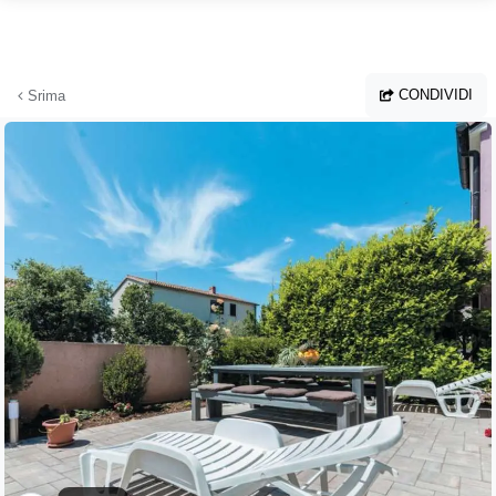
Vai al contenuto principale
CONDIVIDI
Srima