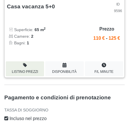
ID
Casa vacanza 5+0
9596
Prezzo
2
Superficie:
65 m
Camere:
2
110 €
-
125 €
Bagni:
1
LISTINO PREZZI
DISPONIBILITÀ
F/L MINUTE
Pagamento e condizioni di prenotazione
TASSA DI SOGGIORNO
Incluso nel prezzo