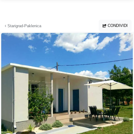
Vai al contenuto principale
CONDIVIDI
Starigrad-Paklenica