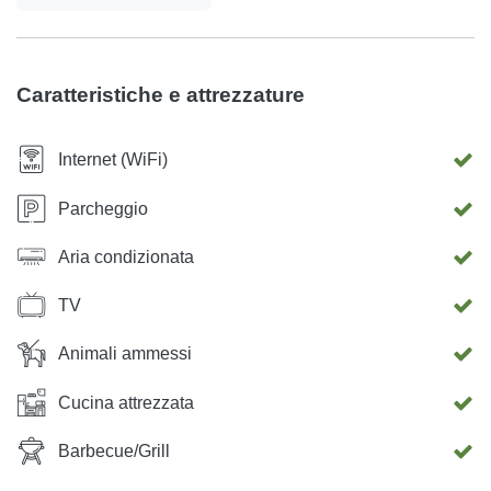
Caratteristiche e attrezzature
Internet (WiFi)
Parcheggio
Aria condizionata
TV
Animali ammessi
Cucina attrezzata
Barbecue/Grill