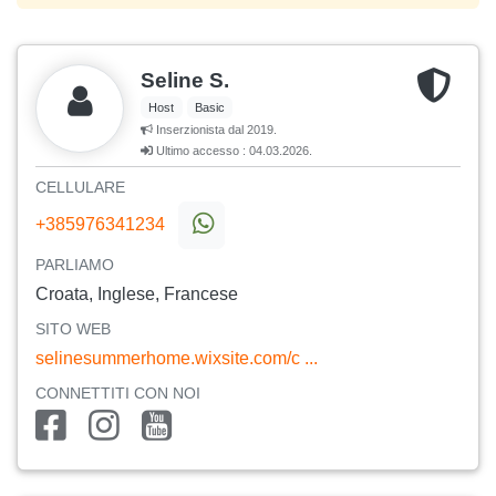
Seline S.
Host
Basic
Inserzionista dal 2019.
Ultimo accesso : 04.03.2026.
CELLULARE
+385976341234
PARLIAMO
Croata, Inglese, Francese
SITO WEB
selinesummerhome.wixsite.com/c ...
CONNETTITI CON NOI