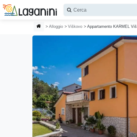
Vai al contenuto principale
HOMEPAGE
Alloggio
Viškovo
Appartamento KARMEL Viš