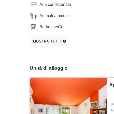
Aria condizionata
Animali ammessi
Barbecue/Grill
MOSTRA TUTTI
Unità di alloggio
A