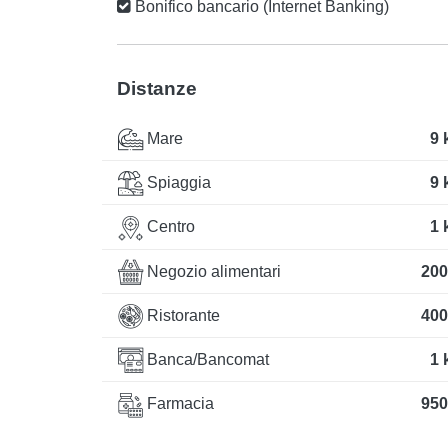
Bonifico bancario (Internet Banking)
Distanze
Mare
9 
Spiaggia
9 
Centro
1 
Negozio alimentari
200
Ristorante
400
Banca/Bancomat
1 
Farmacia
950