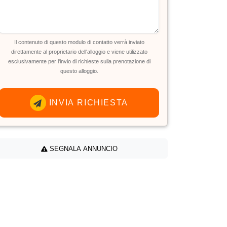
Il contenuto di questo modulo di contatto verrà inviato
direttamente al proprietario dell'alloggio e viene utilizzato
esclusivamente per l'invio di richieste sulla prenotazione di
questo alloggio.
INVIA RICHIESTA
SEGNALA ANNUNCIO