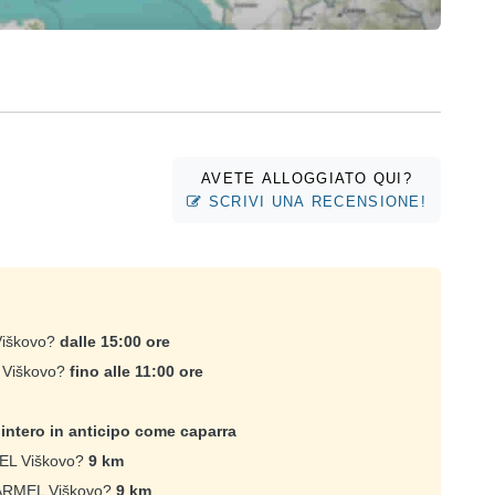
AVETE ALLOGGIATO QUI?
SCRIVI UNA RECENSIONE!
Viškovo?
dalle 15:00 ore
L Viškovo?
fino alle 11:00 ore
intero in anticipo come caparra
MEL Viškovo?
9 km
KARMEL Viškovo?
9 km