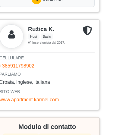
Ružica K.
Host
Basic
Inserzionista dal 2017.
CELLULARE
+385911798902
PARLIAMO
Croata, Inglese, Italiana
SITO WEB
www.apartment-karmel.com
Modulo di contatto