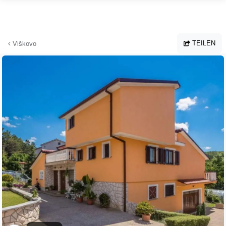
Zum Hauptinhalt springen
TEILEN
Viškovo