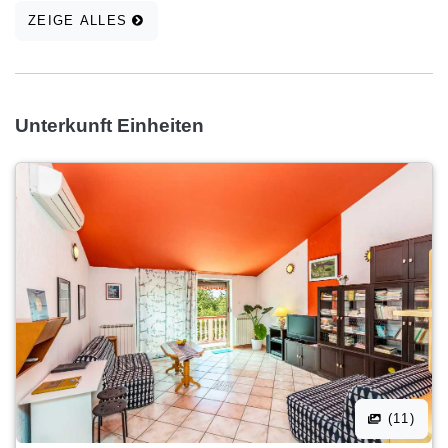
Home und Satellitenprogrammen, alle Haushaltsgeräte
ZEIGE ALLES
hat. Kostenlose Parkplätze sind vorhanden.
Unterkunft Einheiten
(11)