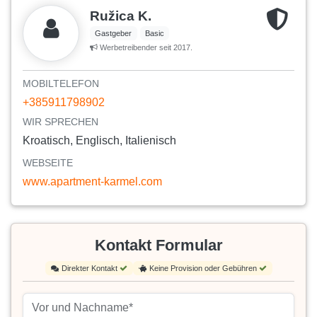
Ružica K.
Gastgeber
Basic
Werbetreibender seit 2017.
MOBILTELEFON
+385911798902
WIR SPRECHEN
Kroatisch, Englisch, Italienisch
WEBSEITE
www.apartment-karmel.com
Kontakt Formular
Direkter Kontakt
Keine Provision oder Gebühren