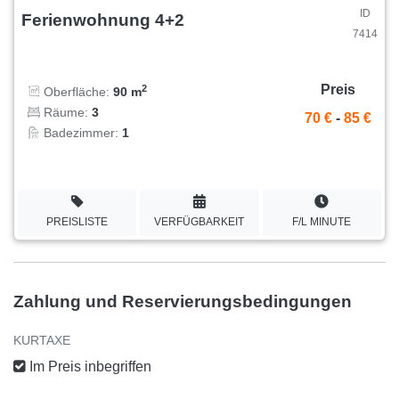
ID
Ferienwohnung 4+2
7414
Preis
2
Oberfläche:
90 m
Räume:
3
70 €
-
85 €
Badezimmer:
1
PREISLISTE
VERFÜGBARKEIT
F/L MINUTE
Zahlung und Reservierungsbedingungen
KURTAXE
Im Preis inbegriffen