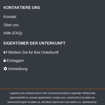
KONTAKTIERE UNS
Kontakt
Über uns
Hilfe (FAQ)
EIGENTÜMER DER UNTERKUNFT
Werben Sie für Ihre Unterkunft
Einloggen
Anmeldung
Laganini.com entstand durch den Zusammenschluss regionaler Webportale
(apartmaninfo.hr, private-apartments-croatia.com, unterkunft-in-kroatien.de,
ferienwohnungen-kroatien.at, dovolena-ubytovani-chorvatsko.cz, apartamenty-