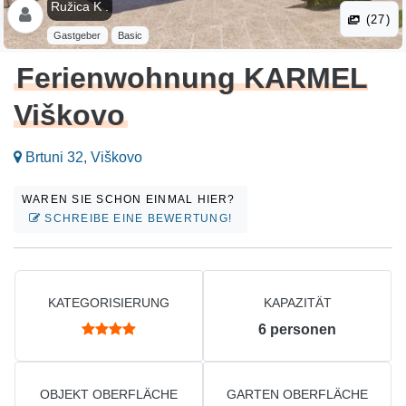
Ružica K .
(27)
Gastgeber
Basic
Ferienwohnung KARMEL
Viškovo
Brtuni 32, Viškovo
WAREN SIE SCHON EINMAL HIER?
SCHREIBE EINE BEWERTUNG!
KATEGORISIERUNG
KAPAZITÄT
6
personen
OBJEKT OBERFLÄCHE
GARTEN OBERFLÄCHE