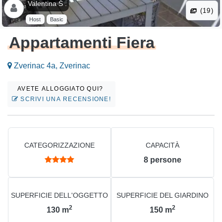
Valentina Š .
(19)
Host
Basic
Appartamenti Fiera
Zverinac 4a, Zverinac
AVETE ALLOGGIATO QUI?
SCRIVI UNA RECENSIONE!
CATEGORIZZAZIONE
CAPACITÀ
8
persone
SUPERFICIE DELL'OGGETTO
SUPERFICIE DEL GIARDINO
2
2
130
m
150
m