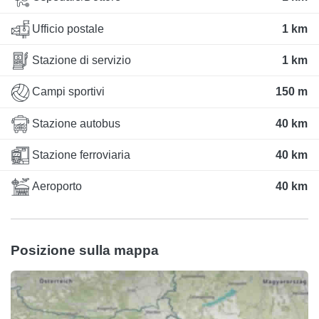
Ufficio postale
1 km
Stazione di servizio
1 km
Campi sportivi
150 m
Stazione autobus
40 km
Stazione ferroviaria
40 km
Aeroporto
40 km
Posizione sulla mappa