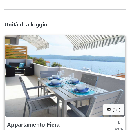
Unità di alloggio
(15)
ID
Appartamento Fiera
4976