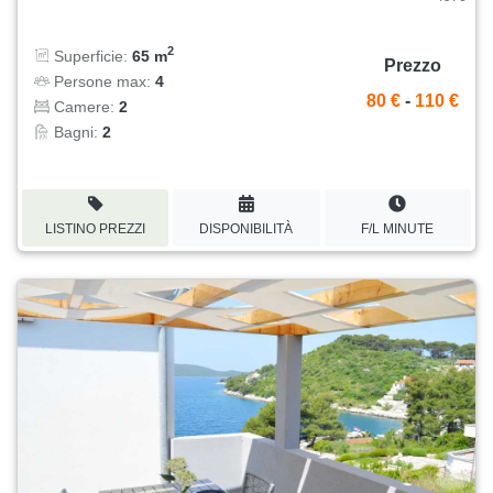
2
Superficie:
65 m
Prezzo
Persone max:
4
80 €
-
110 €
Camere:
2
Bagni:
2
LISTINO PREZZI
DISPONIBILITÀ
F/L MINUTE