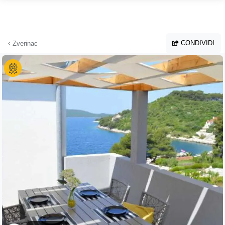
Vai al contenuto principale
CONDIVIDI
Zverinac