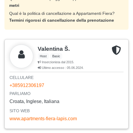
metri
Qual è la politica di cancellazione a Appartamenti Fiera?
Termini rigorosi di cancellazione della prenotazione
Valentina Š.
Host
Basic
Inserzionista dal 2015.
Ultimo accesso : 05.06.2024.
CELLULARE
+385912306197
PARLIAMO
Croata, Inglese, Italiana
SITO WEB
www.apartments-fiera-lapis.com