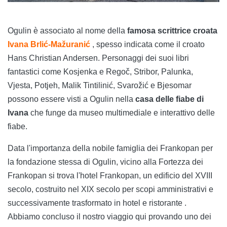
Ogulin è associato al nome della
famosa scrittrice croata
Ivana Brlić-Mažuranić
, spesso indicata come il croato
Hans Christian Andersen. Personaggi dei suoi libri
fantastici come Kosjenka e Regoč, Stribor, Palunka,
Vjesta, Potjeh, Malik Tintilinić, Svarožić e Bjesomar
possono essere visti a Ogulin nella
casa delle fiabe di
Ivana
che funge da museo multimediale e interattivo delle
fiabe.
Data l'importanza della nobile famiglia dei Frankopan per
la fondazione stessa di Ogulin, vicino alla Fortezza dei
Frankopan si trova l'hotel Frankopan, un edificio del XVIII
secolo, costruito nel XIX secolo per scopi amministrativi e
successivamente trasformato in hotel e ristorante .
Abbiamo concluso il nostro viaggio qui provando uno dei