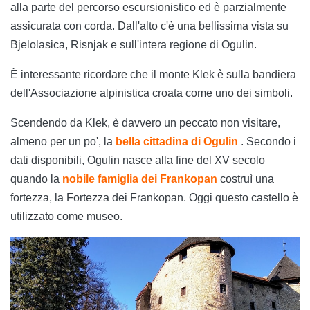
alla parte del percorso escursionistico ed è parzialmente
assicurata con corda. Dall'alto c'è una bellissima vista su
Bjelolasica, Risnjak e sull'intera regione di Ogulin.
È interessante ricordare che il monte Klek è sulla bandiera
dell'Associazione alpinistica croata come uno dei simboli.
Scendendo da Klek, è davvero un peccato non visitare,
almeno per un po', la
bella cittadina di Ogulin
. Secondo i
dati disponibili, Ogulin nasce alla fine del XV secolo
quando la
nobile famiglia dei Frankopan
costruì una
fortezza, la Fortezza dei Frankopan. Oggi questo castello è
utilizzato come museo.