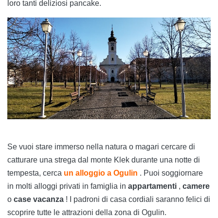
loro tanti deliziosi pancake.
Se vuoi stare immerso nella natura o magari cercare di
catturare una strega dal monte Klek durante una notte di
tempesta, cerca
un alloggio a Ogulin
. Puoi soggiornare
in molti alloggi privati in famiglia in
appartamenti
,
camere
o
case vacanza
! I padroni di casa cordiali saranno felici di
scoprire tutte le attrazioni della zona di Ogulin.