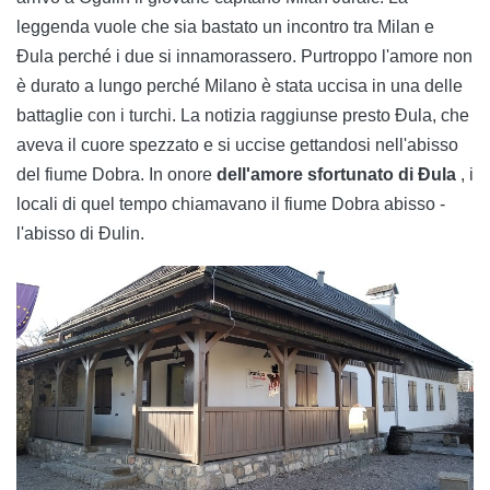
leggenda vuole che sia bastato un incontro tra Milan e
Đula perché i due si innamorassero. Purtroppo l'amore non
è durato a lungo perché Milano è stata uccisa in una delle
battaglie con i turchi. La notizia raggiunse presto Đula, che
aveva il cuore spezzato e si uccise gettandosi nell'abisso
del fiume Dobra. In onore
dell'amore sfortunato di Đula
, i
locali di quel tempo chiamavano il fiume Dobra abisso -
l'abisso di Đulin.