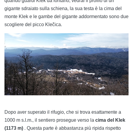
quando guardi Klek da lontano, vedrai il profilo di un
gigante sdraiato sulla schiena, la sua testa è la cima del
monte Klek e le gambe del gigante addormentato sono due
scogliere del picco Klečica.
Dopo aver superato il rifugio, che si trova esattamente a
1000 m s.l.m., il sentiero prosegue verso la
cima del Klek
(1173 m)
. Questa parte è abbastanza più ripida rispetto