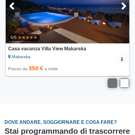
5/5
Casa vacanza Villa View Makarska
Makarska
350 €
Prezzo da
a notte
DOVE ANDARE, SOGGIORNARE E COSA FARE?
Stai programmando di trascorrere