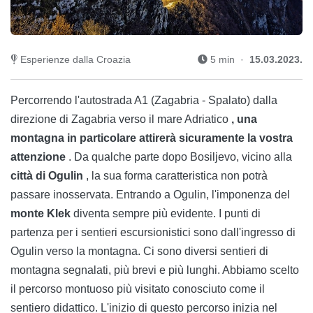
Esperienze dalla Croazia
5 min ·
15.03.2023.
Percorrendo l'autostrada A1 (Zagabria - Spalato) dalla
direzione di Zagabria verso il mare Adriatico
, una
montagna in particolare attirerà sicuramente la vostra
attenzione
. Da qualche parte dopo Bosiljevo, vicino alla
città di Ogulin
, la sua forma caratteristica non potrà
passare inosservata. Entrando a Ogulin, l'imponenza del
monte Klek
diventa sempre più evidente. I punti di
partenza per i sentieri escursionistici sono dall'ingresso di
Ogulin verso la montagna. Ci sono diversi sentieri di
montagna segnalati, più brevi e più lunghi. Abbiamo scelto
il percorso montuoso più visitato conosciuto come il
sentiero didattico. L'inizio di questo percorso inizia nel