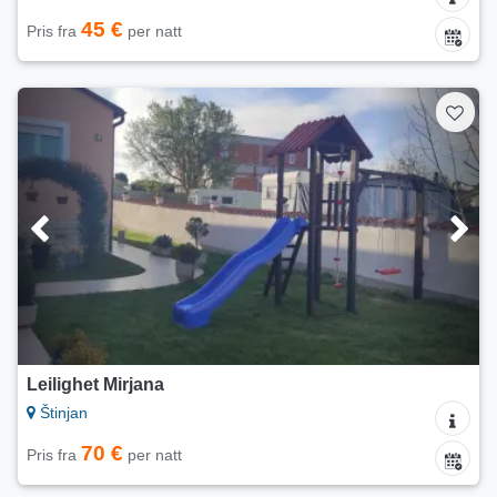
45 €
Pris fra
per natt
Leilighet Mirjana
Štinjan
70 €
Pris fra
per natt