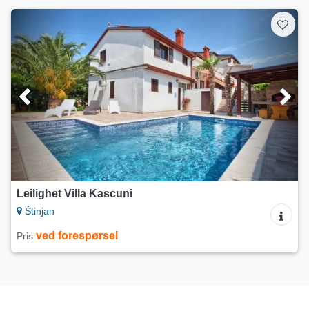
Leilighet Villa Kascuni
Štinjan
ved forespørsel
Pris