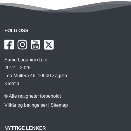
FØLG OSS
Samo Laganini d.o.o.
2012. - 2026.
Lea Mullera 46, 10000 Zagreb
Kroatia
© Alle rettigheter forbeholdt
Vilkår og betingelser
|
Sitemap
NYTTIGE LENKER