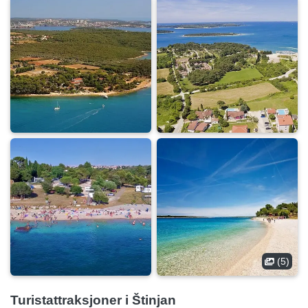
(5)
Turistattraksjoner i Štinjan