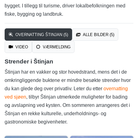
bygget. I tillegg til turisme, driver lokalbefolkningen med
fiske, bygging og landbruk.
OVERNATTING ŠTINJAN (5)
ALLE BILDER (5)
VIDEO
VÆRMELDING
Strender i Štinjan
Štinjan har en vakker og stor hovedstrand, mens det i de
omkringliggende buktene er mindre besøkte strender hvor
du kan glede deg over privatliv. Leter du etter
overnatting
ved sjøen
, tilbyr Štinjan utmerkede muligheter for bading
og avslapning ved kysten. Om sommeren arrangeres det i
Štinjan en rekke kulturelle, underholdnings- og
gastronomiske begivenheter.