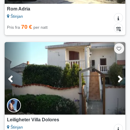
Rom Adria
Štinjan
70 €
Pris fra
per natt
Leiligheter Villa Dolores
Štinjan