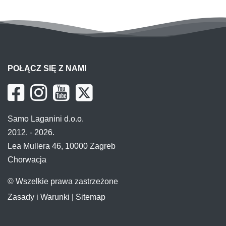
POŁĄCZ SIĘ Z NAMI
Samo Laganini d.o.o.
2012. - 2026.
Lea Mullera 46, 10000 Zagreb
Chorwacja
© Wszelkie prawa zastrzeżone
Zasady i Warunki
|
Sitemap
PRZYDATNE LINKI