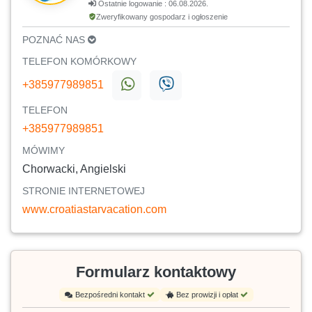
Ostatnie logowanie : 06.08.2026.
Zweryfikowany gospodarz i ogłoszenie
POZNAĆ NAS
TELEFON KOMÓRKOWY
+385977989851
TELEFON
+385977989851
MÓWIMY
Chorwacki, Angielski
STRONIE INTERNETOWEJ
www.croatiastarvacation.com
Formularz kontaktowy
Bezpośredni kontakt
Bez prowizji i opłat