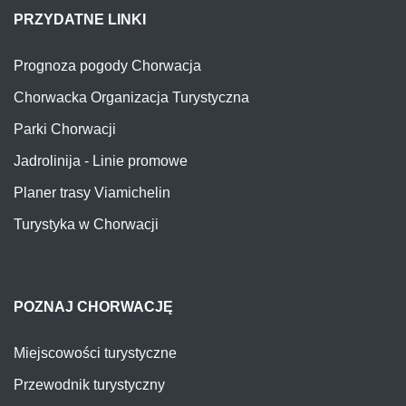
Prognoza pogody Chorwacja
Chorwacka Organizacja Turystyczna
Parki Chorwacji
Jadrolinija - Linie promowe
Planer trasy Viamichelin
Turystyka w Chorwacji
POZNAJ CHORWACJĘ
Miejscowości turystyczne
Przewodnik turystyczny
Blog (historie z Chorwacji)