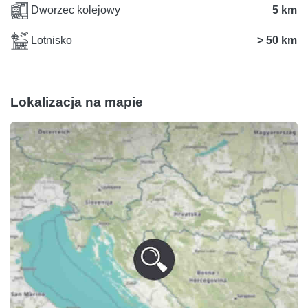
Dworzec kolejowy
5 km
Lotnisko
> 50 km
Lokalizacja na mapie