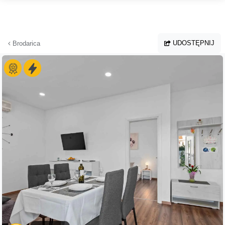
Przejdź do głównej treści
UDOSTĘPNIJ
Brodarica