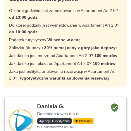
O której godzinie jest zameldowanie w Apartament Art 2.0?
od 13:00 godz.
Do której godziny jest wymeldowanie w Apartament Art 2.0?
do 10:00 godz.
Podatek turystyczny
Wliczone w cenę
Zaliczka (depozyt)
30% pełnej ceny z góry jako depozyt
Jak daleko jest morze od Apartament Art 2.0?
100 metrów
Jak daleko jest plaża od Apartament Art 2.0?
100 metrów
Jaka jest polityka anulowania rezerwacji w Apartament Art
2.0?
Rygorystyczne warunki anulowania rezerwacji
Daniela G.
Dalmatian towns d.o.o.
Agencja Turystyczna
Premium
Reklamodawca od 2023.