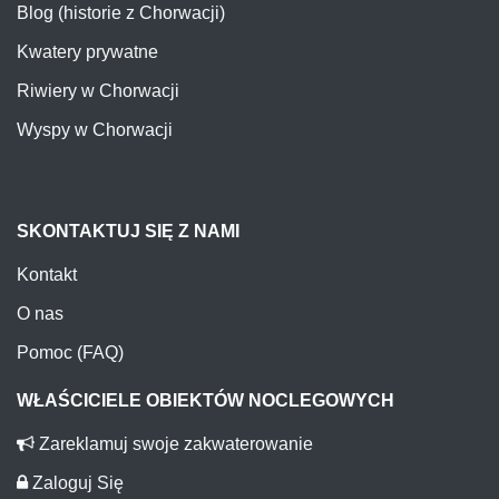
Kwatery prywatne
Riwiery w Chorwacji
Wyspy w Chorwacji
SKONTAKTUJ SIĘ Z NAMI
Kontakt
O nas
Pomoc (FAQ)
WŁAŚCICIELE OBIEKTÓW NOCLEGOWYCH
Zareklamuj swoje zakwaterowanie
Zaloguj Się
Rejestracja