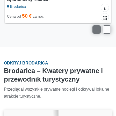
Apartamenty Maretic
Brodarica
38 €
Cena od
za noc
ODKRYJ BRODARICA
Brodarica – Kwatery prywatne i
przewodnik turystyczny
Przeglądaj wszystkie prywatne noclegi i odkrywaj lokalne
atrakcje turystyczne.