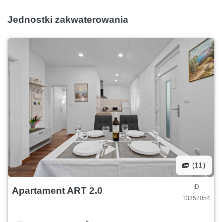
Jednostki zakwaterowania
(11)
ID
Apartament ART 2.0
13352054