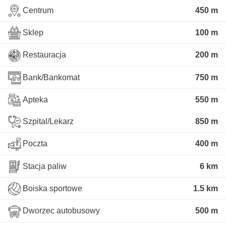
Centrum
450 m
Sklep
100 m
Restauracja
200 m
Bank/Bankomat
750 m
Apteka
550 m
Szpital/Lekarz
850 m
Poczta
400 m
Stacja paliw
6 km
Boiska sportowe
1.5 km
Dworzec autobusowy
500 m