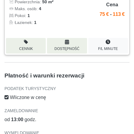
2
Powierzchnia:
50 m
Cena
Maks. osób:
4
75 €
-
113 €
Pokoi:
1
Łazienek:
1
CENNIK
DOSTĘPNOŚĆ
F/L MINUTE
Płatność i warunki rezerwacji
PODATEK TURYSTYCZNY
Wliczone w cenę
ZAMELDOWANIE
od
13:00
godz.
WYMELDOWANIE