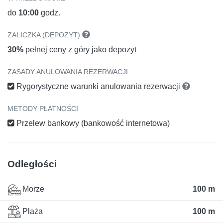
do
10:00
godz.
ZALICZKA (DEPOZYT)
30%
pełnej ceny z góry jako depozyt
ZASADY ANULOWANIA REZERWACJI
Rygorystyczne warunki anulowania rezerwacji
METODY PŁATNOŚCI
Przelew bankowy (bankowość internetowa)
Odległości
Morze
100 m
Plaża
100 m