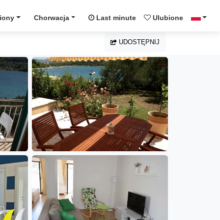
iony
Chorwacja
Last minute
Ulubione
UDOSTĘPNIJ