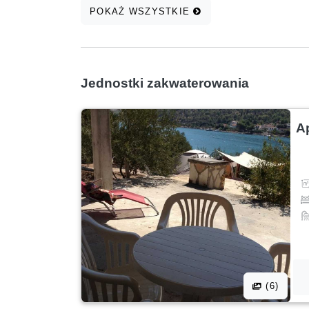
POKAŻ WSZYSTKIE
Jednostki zakwaterowania
A
(6)