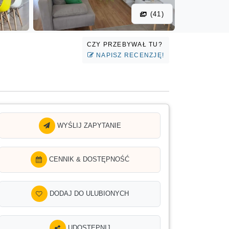
(41)
CZY PRZEBYWAŁ TU?
NAPISZ RECENZJĘ!
WYŚLIJ ZAPYTANIE
CENNIK & DOSTĘPNOŚĆ
DODAJ DO ULUBIONYCH
UDOSTĘPNIJ