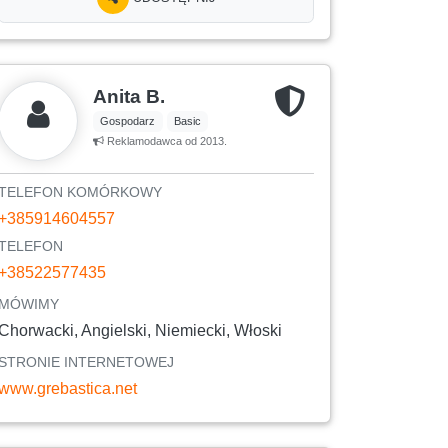
Anita B.
Gospodarz
Basic
Reklamodawca od 2013.
TELEFON KOMÓRKOWY
+385914604557
TELEFON
+38522577435
MÓWIMY
Chorwacki, Angielski, Niemiecki, Włoski
STRONIE INTERNETOWEJ
www.grebastica.net