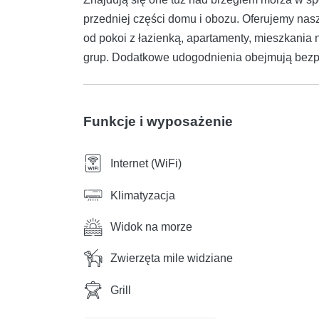
przedniej części domu i obozu. Oferujemy na
od pokoi z łazienką, apartamenty, mieszkania 
grup. Dodatkowe udogodnienia obejmują bezpłatn
Funkcje i wyposażenie
Internet (WiFi)
Klimatyzacja
Widok na morze
Zwierzęta mile widziane
Grill