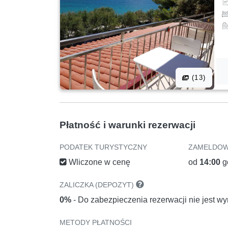
(13)
Płatność i warunki rezerwacji
PODATEK TURYSTYCZNY
ZAMELDOW
Wliczone w cenę
od
14:00
g
ZALICZKA (DEPOZYT)
0%
- Do zabezpieczenia rezerwacji nie jest 
METODY PŁATNOŚCI