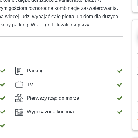
szym gościom różnorodne kombinacje zakwaterowania,
na więcej ludzi wynająć całe piętra lub dom dla dużych
y parking, Wi-Fi, grill i leżaki na plaży.
Parking
TV
Pierwszy rząd do morza
Wyposażona kuchnia