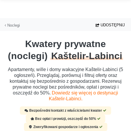
Przejdź do głównej treści
UDOSTĘPNIJ
Noclegi
Kwatery prywatne
(noclegi)
Kaštelir-Labinci
Apartamenty, wille i domy wakacyjne Kaštelir-Labinci (5
ogłoszeń). Przeglądaj, porównuj i filtruj oferty oraz
kontaktuj się bezpośrednio z gospodarzami. Rezerwuj
prywatne noclegi bez pośredników, opłat i prowizji i
oszczędź do 50%.
Dowiedz się więcej o destynacji
Kaštelir-Labinci.
Bezpośredni kontakt z właścicielami kwater
Bez opłat i prowizji, oszczędź do 50%
Zweryfikowani gospodarze i ogłoszenia