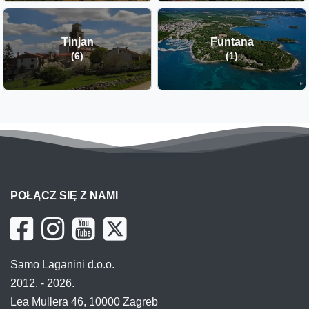
Tinjan
Funtana
(6)
(1)
POŁĄCZ SIĘ Z NAMI
Samo Laganini d.o.o.
2012. - 2026.
Lea Mullera 46, 10000 Zagreb