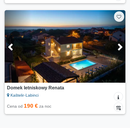
Domek letniskowy Renata
Kaštelir-Labinci
190 €
Cena od
za noc