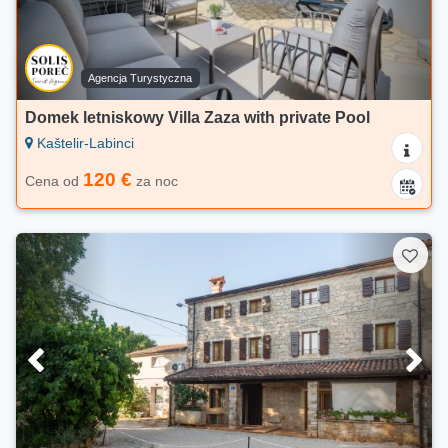
Agencja Turystyczna
Domek letniskowy Villa Zaza with private Pool
Kaštelir-Labinci
120 €
Cena od
za noc