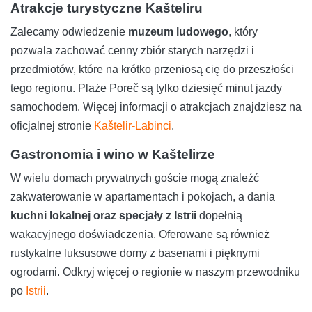
Atrakcje turystyczne Kašteliru
Zalecamy odwiedzenie
muzeum ludowego
, który
pozwala zachować cenny zbiór starych narzędzi i
przedmiotów, które na krótko przeniosą cię do przeszłości
tego regionu. Plaże Poreč są tylko dziesięć minut jazdy
samochodem. Więcej informacji o atrakcjach znajdziesz na
oficjalnej stronie
Kaštelir-Labinci
.
Gastronomia i wino w Kaštelirze
W wielu domach prywatnych goście mogą znaleźć
zakwaterowanie w apartamentach i pokojach, a dania
kuchni lokalnej oraz specjały z Istrii
dopełnią
wakacyjnego doświadczenia. Oferowane są również
rustykalne luksusowe domy z basenami i pięknymi
ogrodami. Odkryj więcej o regionie w naszym przewodniku
po
Istrii
.