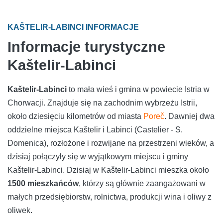
KAŠTELIR-LABINCI INFORMACJE
Informacje turystyczne
Kaštelir-Labinci
Kaštelir-Labinci
to mała wieś i gmina w powiecie Istria w
Chorwacji. Znajduje się na zachodnim wybrzeżu Istrii,
około dziesięciu kilometrów od miasta
Poreč
. Dawniej dwa
oddzielne miejsca Kaštelir i Labinci (Castelier - S.
Domenica), rozłożone i rozwijane na przestrzeni wieków, a
dzisiaj połączyły się w wyjątkowym miejscu i gminy
Kaštelir-Labinci. Dzisiaj w Kaštelir-Labinci mieszka około
1500 mieszkańców
, którzy są głównie zaangażowani w
małych przedsiębiorstw, rolnictwa, produkcji wina i oliwy z
oliwek.