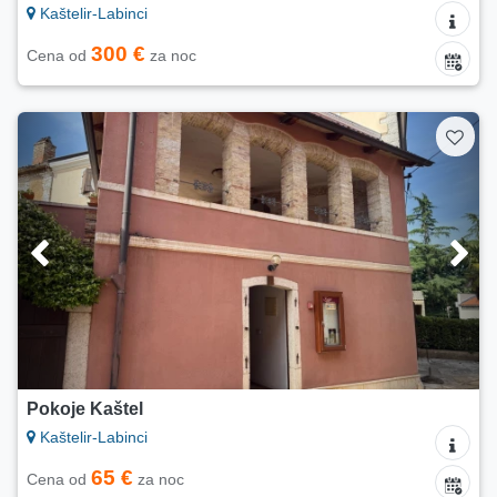
Kaštelir-Labinci
300 €
Cena od
za noc
Pokoje Kaštel
Kaštelir-Labinci
65 €
Cena od
za noc