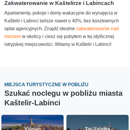
Zakwaterowanie w Kaštelirze i Labincach
Apartamenty, pokoje i domy wakacyjne do wynajęcia w
Kaštelir i Labinci tańsze nawet o 40%, bez kosztownych
opłat agencyjnych. Znajdź idealne
zakwaterowanie nad
morzem
w okolicy i ciesz się pobytem w tej idyllicznej
istryjskiej miejscowości. Witamy w Kaštelir i Labinci!
MIEJSCA TURYSTYCZNE W POBLIŻU
Szukać noclegu w pobliżu miasta
Kaštelir-Labinci
Višnjan
Tar-Vabriga