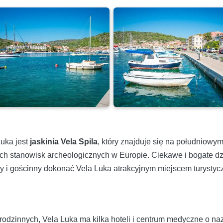
Luka jest
jaskinia Vela Spila
, który znajduje się na południowy
nych stanowisk archeologicznych w Europie. Ciekawe i bogate d
 i gościnny dokonać Vela Luka atrakcyjnym miejscem turystyczn
dzinnych, Vela Luka ma kilka hoteli i centrum medyczne o naz