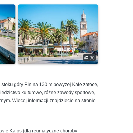
(5)
m stoku góry Pin na 130 m powyżej Kale zatoce,
ziedzictwo kulturowe, różne zawody sportowe,
ym. Więcej informacji znajdziecie na stronie
wie Kalos (dla reumatyczne choroby i