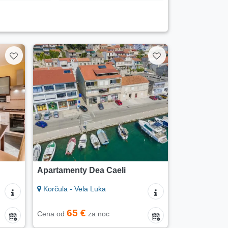
Apartamenty Dea Caeli
Korčula - Vela Luka
65 €
Cena od
za noc