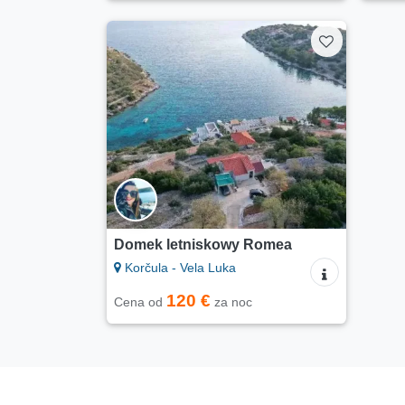
Domek letniskowy Romea
Korčula - Vela Luka
120 €
Cena od
za noc