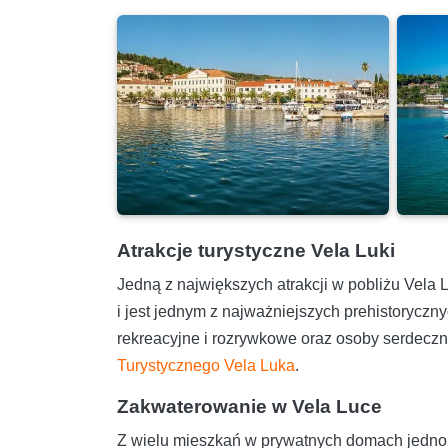
Atrakcje turystyczne Vela Luki
Jedną z największych atrakcji w pobliżu Vela 
i jest jednym z najważniejszych prehistorycz
rekreacyjne i rozrywkowe oraz osoby serdeczny
Turystycznego Vela Luka
.
Zakwaterowanie w Vela Luce
Z wielu mieszkań w prywatnych domach jednoro