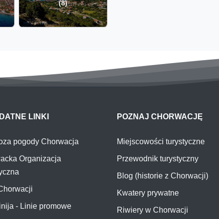
(8)
DATNE LINKI
POZNAJ CHORWACJĘ
oza pogody Chorwacja
Miejscowości turystyczne
acka Organizacja
Przewodnik turystyczny
tyczna
Blog (historie z Chorwacji)
Chorwacji
Kwatery prywatne
inija - Linie promowe
Riwiery w Chorwacji