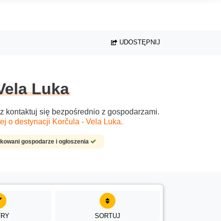
UDOSTĘPNIJ
Vela Luka
raz kontaktuj się bezpośrednio z gospodarzami.
j o destynacji Korčula - Vela Luka.
ikowani gospodarze i ogłoszenia
TRY
SORTUJ