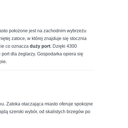
iasto położone jest na zachodnim wybrzeżu
ętej zatoce, w której znajduje się stocznia
cie co oznacza
duży port
. Dzięki 4300
port dla żeglarzy. Gospodarka opiera się
pie.
u. Zatoka otaczająca miasto oferuje spokojne
jdą szeroki wybór, od skalistych brzegów po