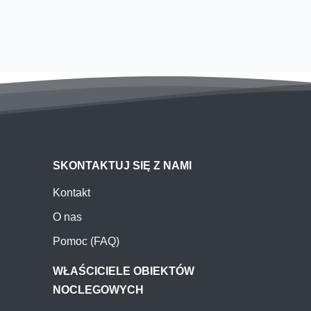
SKONTAKTUJ SIĘ Z NAMI
Kontakt
O nas
Pomoc (FAQ)
WŁAŚCICIELE OBIEKTÓW
NOCLEGOWYCH