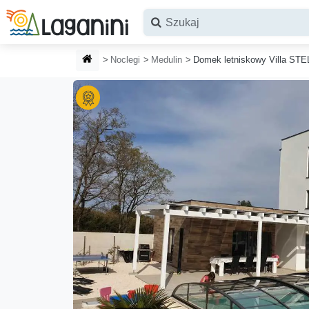
Przejdź do głównej treści
STRONA GŁÓWNA
Noclegi
Medulin
Domek letniskowy Villa ST