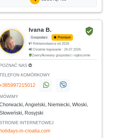
Ivana B.
Gospodarz
Premium
Reklamodawca od 2018.
Ostatnie logowanie : 26.07.2026.
Zweryfikowany gospodarz i ogłoszenie
POZNAĆ NAS
TELEFON KOMÓRKOWY
+385997215012
MÓWIMY
Chorwacki, Angielski, Niemiecki, Włoski,
Słoweński, Rosyjski
STRONIE INTERNETOWEJ
holidays-in-croatia.com