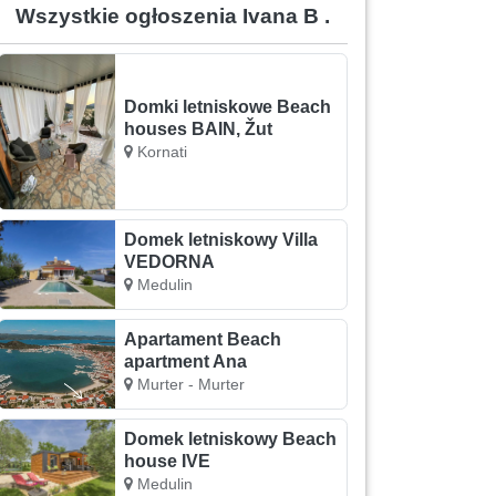
Wszystkie ogłoszenia Ivana B .
Domki letniskowe Beach
houses BAIN, Žut
Kornati
Domek letniskowy Villa
VEDORNA
Medulin
Apartament Beach
apartment Ana
Murter - Murter
Domek letniskowy Beach
house IVE
Medulin