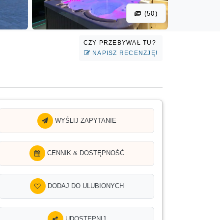
(50)
CZY PRZEBYWAŁ TU?
NAPISZ RECENZJĘ!
WYŚLIJ ZAPYTANIE
CENNIK & DOSTĘPNOŚĆ
DODAJ DO ULUBIONYCH
UDOSTĘPNIJ