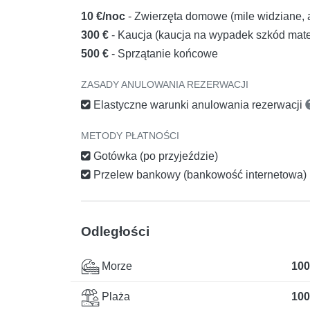
10 €/noc
- Zwierzęta domowe (mile widziane, a
300 €
- Kaucja (kaucja na wypadek szkód mate
500 €
- Sprzątanie końcowe
ZASADY ANULOWANIA REZERWACJI
Elastyczne warunki anulowania rezerwacji
METODY PŁATNOŚCI
Gotówka (po przyjeździe)
Przelew bankowy (bankowość internetowa)
Odległości
Morze
100
Plaża
100