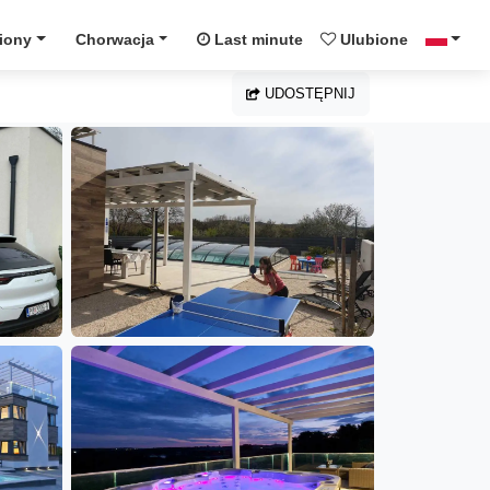
iony
Chorwacja
Last minute
Ulubione
UDOSTĘPNIJ