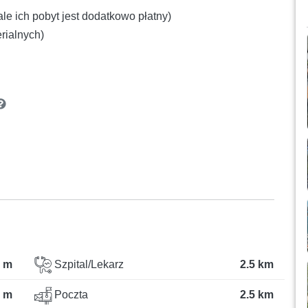
le ich pobyt jest dodatkowo płatny)
rialnych)
 m
Szpital/Lekarz
2.5 km
 m
Poczta
2.5 km