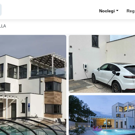
Noclegi
Reg
ELLA