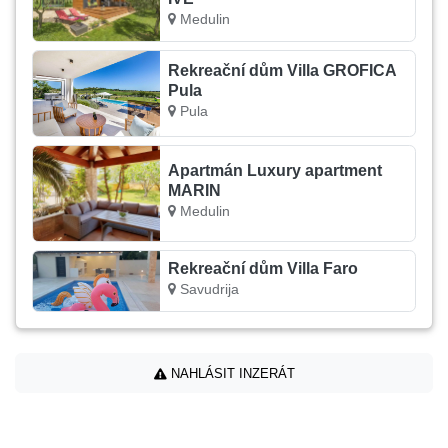
Medulin
Rekreační dům Villa GROFICA
Pula
Pula
Apartmán Luxury apartment
MARIN
Medulin
Rekreační dům Villa Faro
Savudrija
NAHLÁSIT INZERÁT