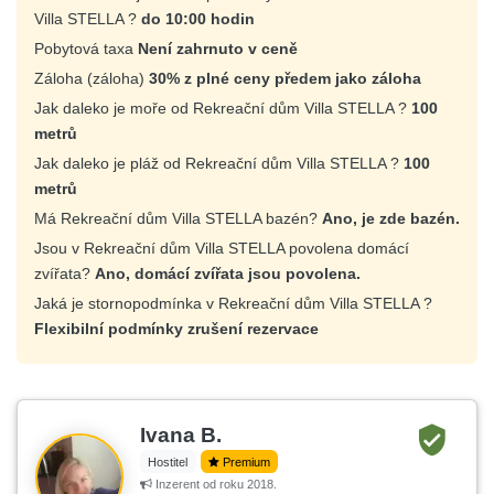
Villa STELLA ?
do 10:00 hodin
Pobytová taxa
Není zahrnuto v ceně
Záloha (záloha)
30% z plné ceny předem jako záloha
Jak daleko je moře od Rekreační dům Villa STELLA ?
100
metrů
Jak daleko je pláž od Rekreační dům Villa STELLA ?
100
metrů
Má Rekreační dům Villa STELLA bazén?
Ano, je zde bazén.
Jsou v Rekreační dům Villa STELLA povolena domácí
zvířata?
Ano, domácí zvířata jsou povolena.
Jaká je stornopodmínka v Rekreační dům Villa STELLA ?
Flexibilní podmínky zrušení rezervace
Ivana B.
Hostitel
Premium
Inzerent od roku 2018.