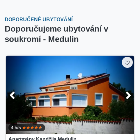
DOPORUČENÉ UBYTOVÁNÍ
Doporučujeme ubytování v
soukromí - Medulin
4.5/5
Apartmány Kandžija Medulin