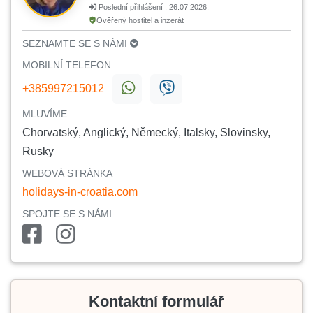
Poslední přihlášení : 26.07.2026.
Ověřený hostitel a inzerát
SEZNAMTE SE S NÁMI
MOBILNÍ TELEFON
+385997215012
MLUVÍME
Chorvatský, Anglický, Německý, Italsky, Slovinsky,
Rusky
WEBOVÁ STRÁNKA
holidays-in-croatia.com
SPOJTE SE S NÁMI
Kontaktní formulář