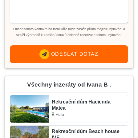
Obsah tohoto kontaktního formuláře bude zaslán přímo majiteli ubytování a
slouží výhradně k zasílání dotazů ohledně rezervace tohoto ubytování.
ODESLAT DOTAZ
Všechny inzeráty od Ivana B .
Rekreační dům Hacienda
Matea
Pula
Rekreační dům Beach house
IVE