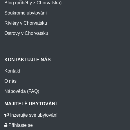
Blog (příběhy z Chorvatska)
Soukromé ubytování
Riviéry v Chorvatsku
Ostrovy v Chorvatsku
KONTAKTUJTE NÁS
Kontakt
O nás
Nápověda (FAQ)
MAJITELÉ UBYTOVÁNÍ
Inzerujte své ubytování
Přihlaste se