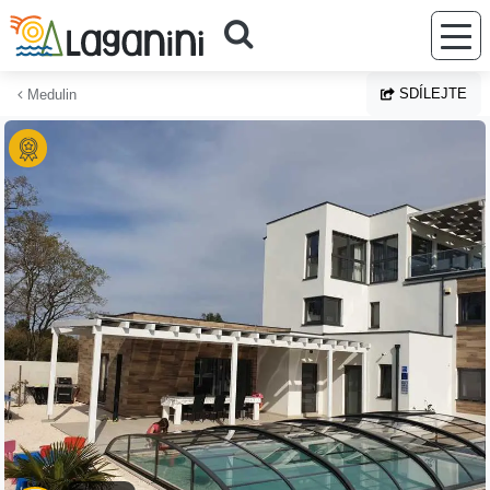
Přejít na hlavní obsah
SDÍLEJTE
Medulin