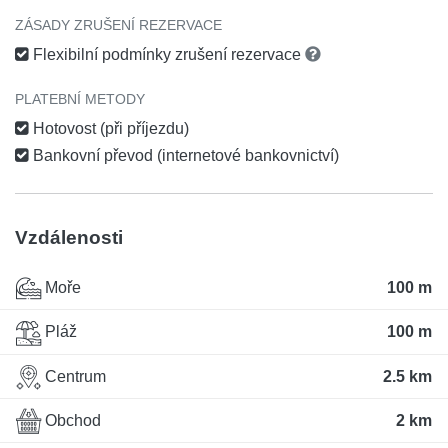
ZÁSADY ZRUŠENÍ REZERVACE
Flexibilní podmínky zrušení rezervace
PLATEBNÍ METODY
Hotovost (při příjezdu)
Bankovní převod (internetové bankovnictví)
Vzdálenosti
Moře
100 m
Pláž
100 m
Centrum
2.5 km
Obchod
2 km