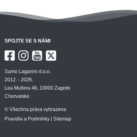
SPOJTE SE S NÁMI
Samo Laganini d.o.o.
2012. - 2026.
Lea Mullera 46, 10000 Zagreb
Chorvatsko
© Všechna práva vyhrazena
Pravidla a Podmínky
|
Sitemap