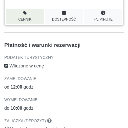
CENNIK
DOSTĘPNOŚĆ
F/L MINUTE
Płatność i warunki rezerwacji
PODATEK TURYSTYCZNY
Wliczone w cenę
ZAMELDOWANIE
od
12:00
godz.
WYMELDOWANIE
do
10:00
godz.
ZALICZKA (DEPOZYT)