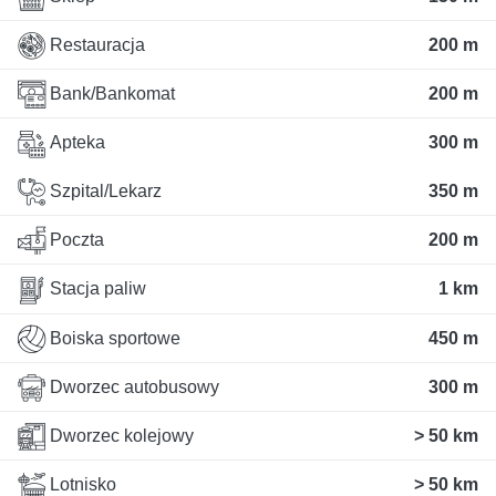
Restauracja
200 m
Bank/Bankomat
200 m
Apteka
300 m
Szpital/Lekarz
350 m
Poczta
200 m
Stacja paliw
1 km
Boiska sportowe
450 m
Dworzec autobusowy
300 m
Dworzec kolejowy
> 50 km
Lotnisko
> 50 km