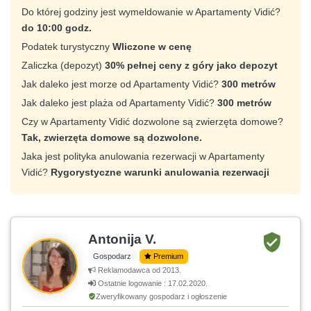
Do której godziny jest wymeldowanie w Apartamenty Vidić?
do 10:00 godz.
Podatek turystyczny
Wliczone w cenę
Zaliczka (depozyt)
30% pełnej ceny z góry jako depozyt
Jak daleko jest morze od Apartamenty Vidić?
300 metrów
Jak daleko jest plaża od Apartamenty Vidić?
300 metrów
Czy w Apartamenty Vidić dozwolone są zwierzęta domowe?
Tak, zwierzęta domowe są dozwolone.
Jaka jest polityka anulowania rezerwacji w Apartamenty
Vidić?
Rygorystyczne warunki anulowania rezerwacji
Antonija V.
Gospodarz
Premium
Reklamodawca od 2013.
Ostatnie logowanie : 17.02.2020.
Zweryfikowany gospodarz i ogłoszenie