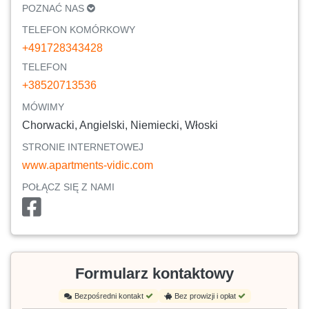
POZNAĆ NAS
TELEFON KOMÓRKOWY
+491728343428
TELEFON
+38520713536
MÓWIMY
Chorwacki, Angielski, Niemiecki, Włoski
STRONIE INTERNETOWEJ
www.apartments-vidic.com
POŁĄCZ SIĘ Z NAMI
Formularz kontaktowy
Bezpośredni kontakt
Bez prowizji i opłat