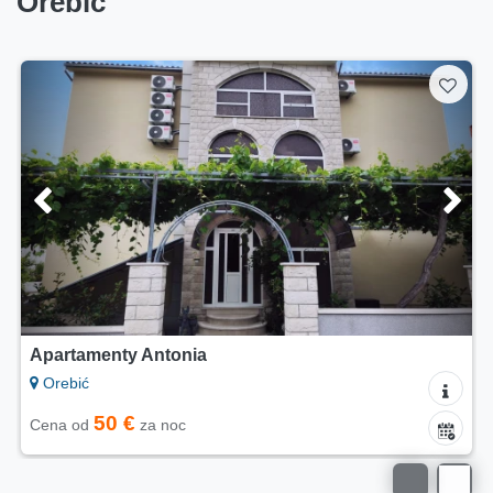
Orebić
Apartamenty Antonia
Orebić
50 €
Cena od
za noc