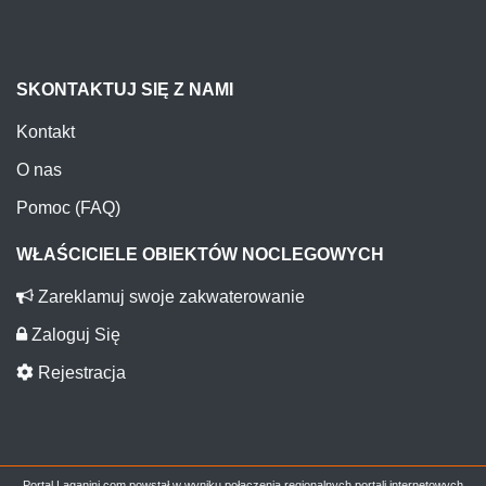
SKONTAKTUJ SIĘ Z NAMI
Kontakt
O nas
Pomoc (FAQ)
WŁAŚCICIELE OBIEKTÓW NOCLEGOWYCH
Zareklamuj swoje zakwaterowanie
Zaloguj Się
Rejestracja
Portal Laganini.com powstał w wyniku połączenia regionalnych portali internetowych