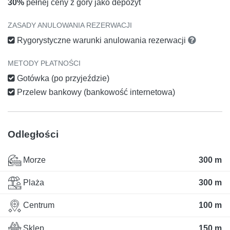
30%
pełnej ceny z góry jako depozyt
ZASADY ANULOWANIA REZERWACJI
Rygorystyczne warunki anulowania rezerwacji
METODY PŁATNOŚCI
Gotówka (po przyjeździe)
Przelew bankowy (bankowość internetowa)
Odległości
Morze
300 m
Plaża
300 m
Centrum
100 m
Sklep
150 m