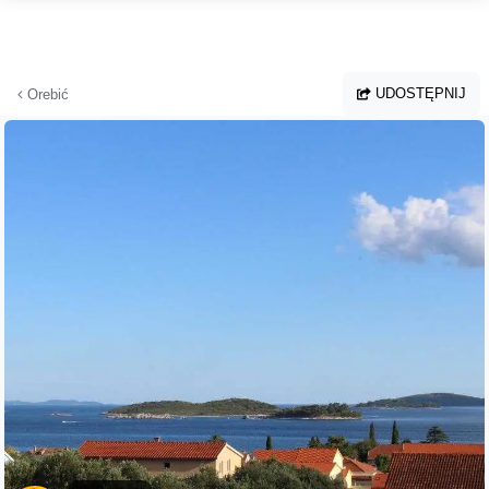
Przejdź do głównej treści
UDOSTĘPNIJ
Orebić