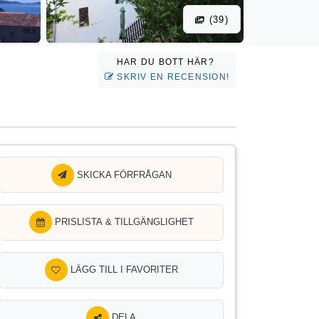
(39)
HAR DU BOTT HÄR?
SKRIV EN RECENSION!
SKICKA FÖRFRÅGAN
PRISLISTA & TILLGÄNGLIGHET
LÄGG TILL I FAVORITER
DELA