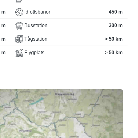
 m
Idrottsbanor
450 m
 m
Busstation
300 m
 m
Tågstation
> 50 km
 m
Flygplats
> 50 km