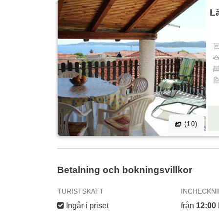
L
(10)
Betalning och bokningsvillkor
TURISTSKATT
INCHECKN
Ingår i priset
från
12:00