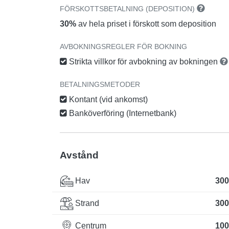
FÖRSKOTTSBETALNING (DEPOSITION)
30%
av hela priset i förskott som deposition
AVBOKNINGSREGLER FÖR BOKNING
Strikta villkor för avbokning av bokningen
BETALNINGSMETODER
Kontant (vid ankomst)
Banköverföring (Internetbank)
Avstånd
Hav
300
Strand
300
Centrum
100