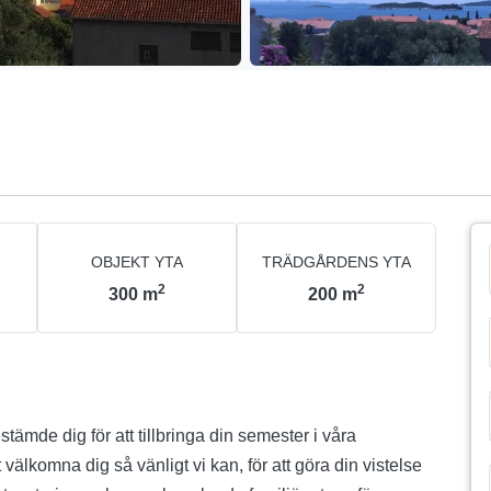
OBJEKT YTA
TRÄDGÅRDENS YTA
2
2
300
m
200
m
estämde dig för att tillbringa din semester i våra
 välkomna dig så vänligt vi kan, för att göra din vistelse