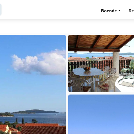
Boende
Re