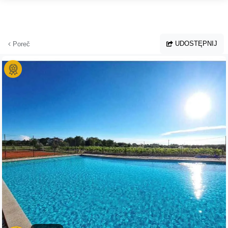
Przejdź do głównej treści
UDOSTĘPNIJ
Poreč