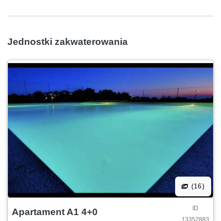
Jednostki zakwaterowania
(16)
ID
Apartament A1 4+0
13352883