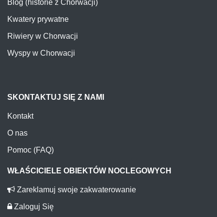
Blog (historie z Chorwacji)
Kwatery prywatne
Riwiery w Chorwacji
Wyspy w Chorwacji
SKONTAKTUJ SIĘ Z NAMI
Kontakt
O nas
Pomoc (FAQ)
WŁAŚCICIELE OBIEKTÓW NOCLEGOWYCH
Zareklamuj swoje zakwaterowanie
Zaloguj Się