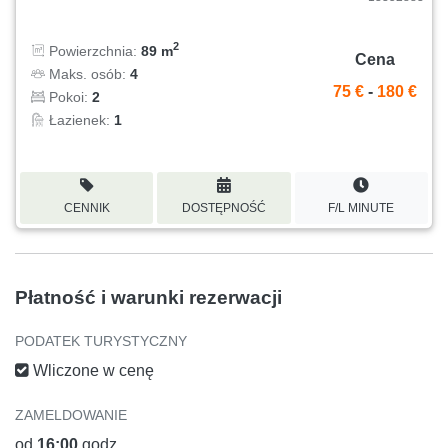
2
Powierzchnia:
89 m
Cena
Maks. osób:
4
75 €
-
180 €
Pokoi:
2
Łazienek:
1
CENNIK
DOSTĘPNOŚĆ
F/L MINUTE
Płatność i warunki rezerwacji
PODATEK TURYSTYCZNY
Wliczone w cenę
ZAMELDOWANIE
od
16:00
godz.