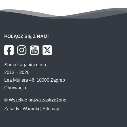
POŁĄCZ SIĘ Z NAMI
Samo Laganini d.o.o.
2012. - 2026.
Lea Mullera 46, 10000 Zagreb
Chorwacja
© Wszelkie prawa zastrzeżone
Zasady i Warunki
|
Sitemap