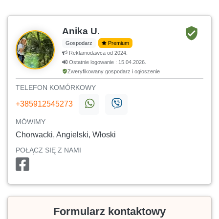
Anika U.
Gospodarz
Premium
Reklamodawca od 2024.
Ostatnie logowanie : 15.04.2026.
Zweryfikowany gospodarz i ogłoszenie
TELEFON KOMÓRKOWY
+385912545273
MÓWIMY
Chorwacki, Angielski, Włoski
POŁĄCZ SIĘ Z NAMI
Formularz kontaktowy