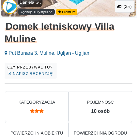
Daniela G .
(35)
Agencja Turystyczna
Premium
Domek letniskowy Villa
Muline
Put Bunara 3, Muline, Ugljan - Ugljan
CZY PRZEBYWAŁ TU?
NAPISZ RECENZJĘ!
KATEGORYZACJA
POJEMNOŚĆ
10
osób
POWIERZCHNIA OBIEKTU
POWIERZCHNIA OGRODU