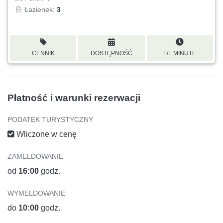
Łazienek:
3
CENNIK
DOSTĘPNOŚĆ
F/L MINUTE
Płatność i warunki rezerwacji
PODATEK TURYSTYCZNY
Wliczone w cenę
ZAMELDOWANIE
od
16:00
godz.
WYMELDOWANIE
do
10:00
godz.