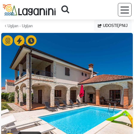
Przejdź do głównej treści
UDOSTĘPNIJ
Ugljan - Ugljan