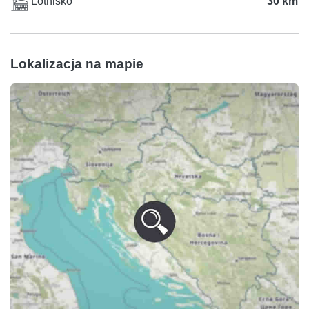
Lotnisko
30 km
Lokalizacja na mapie