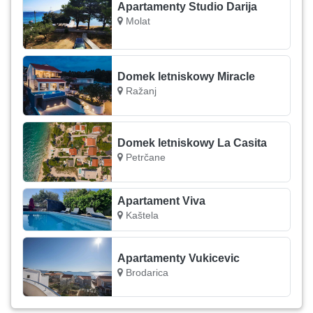
Apartamenty Studio Darija
Molat
Domek letniskowy Miracle
Ražanj
Domek letniskowy La Casita
Petrčane
Apartament Viva
Kaštela
Apartamenty Vukicevic
Brodarica