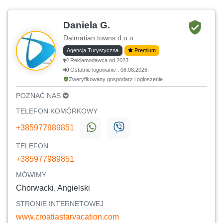
Daniela G.
Dalmatian towns d.o.o.
Agencja Turystyczna
Premium
Reklamodawca od 2023.
Ostatnie logowanie : 06.08.2026.
Zweryfikowany gospodarz i ogłoszenie
POZNAĆ NAS
TELEFON KOMÓRKOWY
+385977989851
TELEFON
+385977989851
MÓWIMY
Chorwacki, Angielski
STRONIE INTERNETOWEJ
www.croatiastarvacation.com