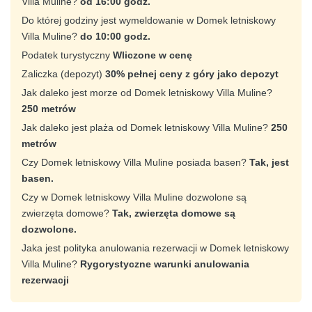
Villa Muline?
od 16:00 godz.
Do której godziny jest wymeldowanie w Domek letniskowy
Villa Muline?
do 10:00 godz.
Podatek turystyczny
Wliczone w cenę
Zaliczka (depozyt)
30% pełnej ceny z góry jako depozyt
Jak daleko jest morze od Domek letniskowy Villa Muline?
250 metrów
Jak daleko jest plaża od Domek letniskowy Villa Muline?
250
metrów
Czy Domek letniskowy Villa Muline posiada basen?
Tak, jest
basen.
Czy w Domek letniskowy Villa Muline dozwolone są
zwierzęta domowe?
Tak, zwierzęta domowe są
dozwolone.
Jaka jest polityka anulowania rezerwacji w Domek letniskowy
Villa Muline?
Rygorystyczne warunki anulowania
rezerwacji