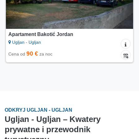
Apartament Bakotić Jordan
Ugljan - Ugljan
90 €
Cena od
za noc
ODKRYJ UGLJAN - UGLJAN
Ugljan - Ugljan – Kwatery
prywatne i przewodnik