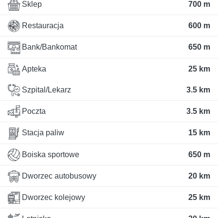
Sklep
700 m
Restauracja
600 m
Bank/Bankomat
650 m
Apteka
25 km
Szpital/Lekarz
3.5 km
Poczta
3.5 km
Stacja paliw
15 km
Boiska sportowe
650 m
Dworzec autobusowy
20 km
Dworzec kolejowy
25 km