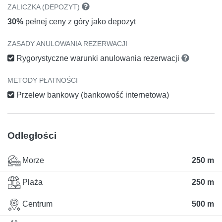
ZALICZKA (DEPOZYT)
30%
pełnej ceny z góry jako depozyt
ZASADY ANULOWANIA REZERWACJI
Rygorystyczne warunki anulowania rezerwacji
METODY PŁATNOŚCI
Przelew bankowy (bankowość internetowa)
Odległości
Morze
250 m
Plaża
250 m
Centrum
500 m