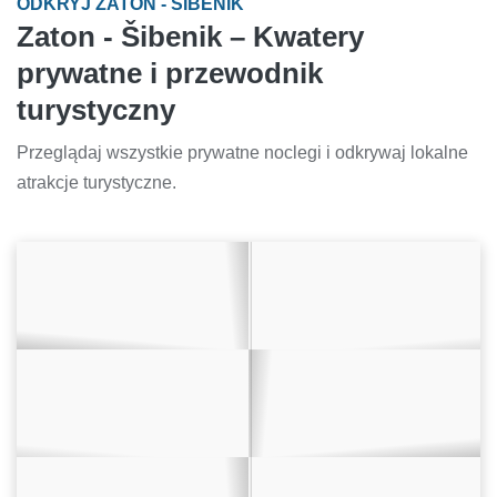
ODKRYJ ZATON - ŠIBENIK
Zaton - Šibenik – Kwatery
prywatne i przewodnik
turystyczny
Przeglądaj wszystkie prywatne noclegi i odkrywaj lokalne
atrakcje turystyczne.