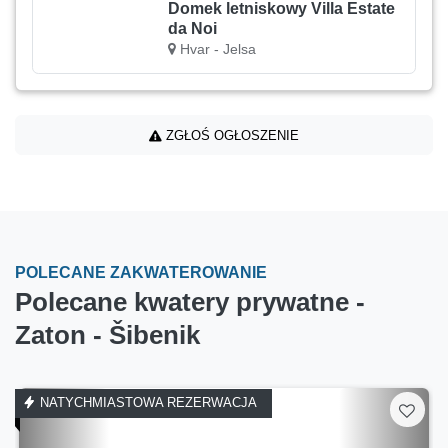
Domek letniskowy Villa Estate
da Noi
Hvar - Jelsa
ZGŁOŚ OGŁOSZENIE
POLECANE ZAKWATEROWANIE
Polecane kwatery prywatne -
Zaton - Šibenik
NATYCHMIASTOWA REZERWACJA