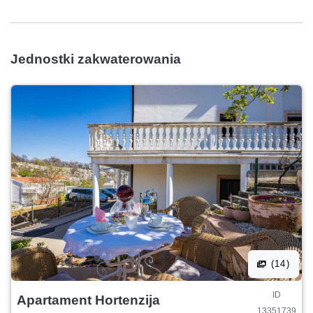
Jednostki zakwaterowania
(14)
ID
Apartament Hortenzija
13351739