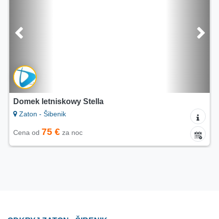
Apartament Hortenzija
Zaton - Šibenik
50 €
Cena od
za noc