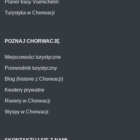
Planer trasy Viamichelin
Turystyka w Chorwacji
POZNAJ CHORWACJĘ
Miejscowości turystyczne
Przewodnik turystyczny
Blog (historie z Chorwacji)
Kwatery prywatne
Riwiery w Chorwacji
Wyspy w Chorwacji