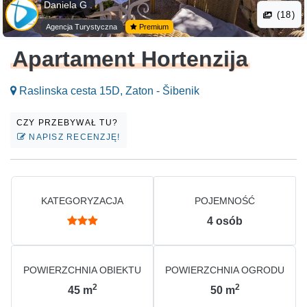
Daniela G .
(18)
Agencja Turystyczna
Premium
Apartament Hortenzija
Raslinska cesta 15D, Zaton - Šibenik
CZY PRZEBYWAŁ TU?
NAPISZ RECENZJĘ!
KATEGORYZACJA
POJEMNOŚĆ
4
osób
POWIERZCHNIA OBIEKTU
POWIERZCHNIA OGRODU
2
2
45
m
50
m