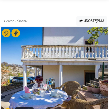
Przejdź do głównej treści
UDOSTĘPNIJ
Zaton - Šibenik