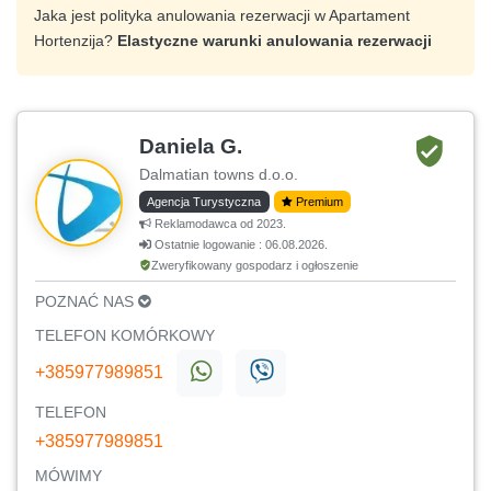
Jaka jest polityka anulowania rezerwacji w Apartament
Hortenzija?
Elastyczne warunki anulowania rezerwacji
Daniela G.
Dalmatian towns d.o.o.
Agencja Turystyczna
Premium
Reklamodawca od 2023.
Ostatnie logowanie : 06.08.2026.
Zweryfikowany gospodarz i ogłoszenie
POZNAĆ NAS
TELEFON KOMÓRKOWY
+385977989851
TELEFON
+385977989851
MÓWIMY