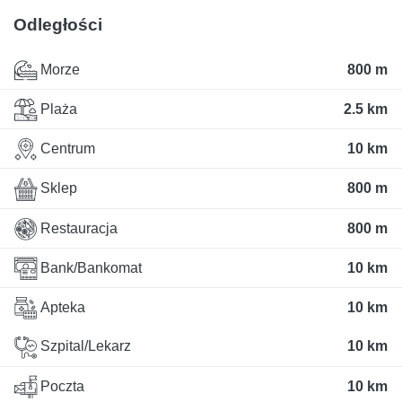
Odległości
Morze
800 m
Plaża
2.5 km
Centrum
10 km
Sklep
800 m
Restauracja
800 m
Bank/Bankomat
10 km
Apteka
10 km
Szpital/Lekarz
10 km
Poczta
10 km