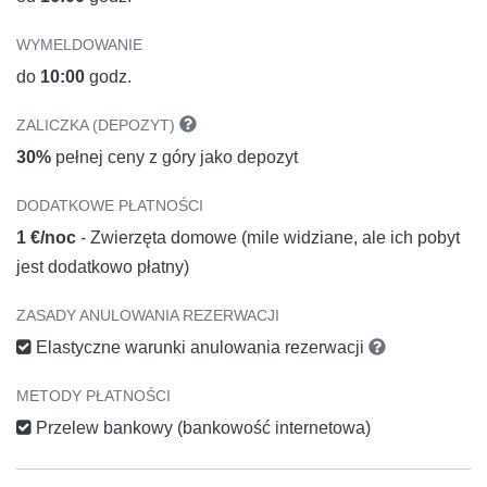
WYMELDOWANIE
do
10:00
godz.
ZALICZKA (DEPOZYT)
30%
pełnej ceny z góry jako depozyt
DODATKOWE PŁATNOŚCI
1 €/noc
- Zwierzęta domowe (mile widziane, ale ich pobyt
jest dodatkowo płatny)
ZASADY ANULOWANIA REZERWACJI
Elastyczne warunki anulowania rezerwacji
METODY PŁATNOŚCI
Przelew bankowy (bankowość internetowa)