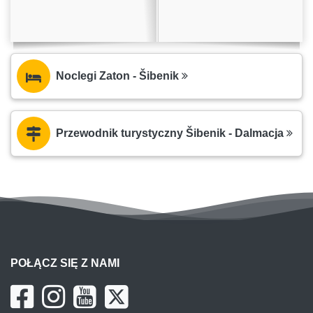
Noclegi Zaton - Šibenik
Przewodnik turystyczny Šibenik - Dalmacja
POŁĄCZ SIĘ Z NAMI