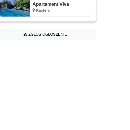
Apartament Viva
Kaštela
ZGŁOŚ OGŁOSZENIE