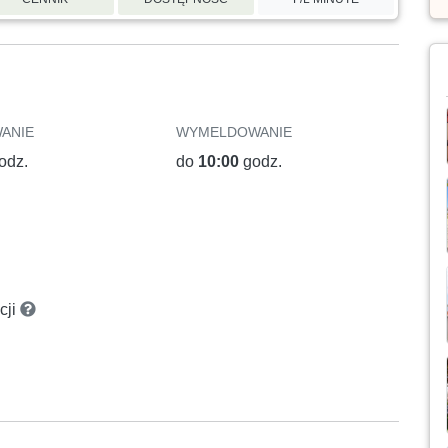
ANIE
WYMELDOWANIE
odz.
do
10:00
godz.
cji