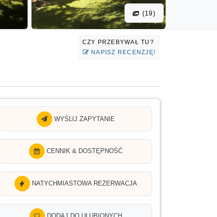
(19)
CZY PRZEBYWAŁ TU?
NAPISZ RECENZJĘ!
WYŚLIJ ZAPYTANIE
CENNIK & DOSTĘPNOŚĆ
NATYCHMIASTOWA REZERWACJA
DODAJ DO ULUBIONYCH