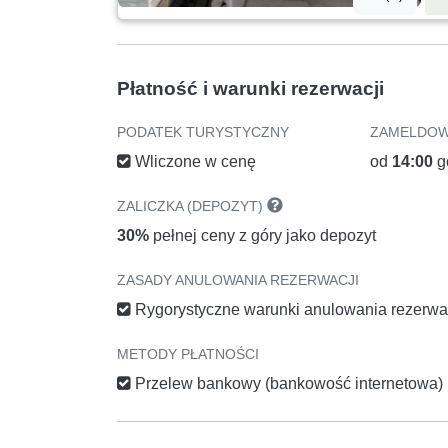
Płatność i warunki rezerwacji
PODATEK TURYSTYCZNY
ZAMELDOW
Wliczone w cenę
od
14:00
g
ZALICZKA (DEPOZYT)
30%
pełnej ceny z góry jako depozyt
ZASADY ANULOWANIA REZERWACJI
Rygorystyczne warunki anulowania rezerwa
METODY PŁATNOŚCI
Przelew bankowy (bankowość internetowa)