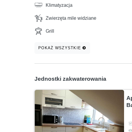
Klimatyzacja
Zwierzęta mile widziane
Grill
POKAŻ WSZYSTKIE
Jednostki zakwaterowania
A
B