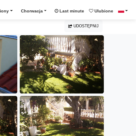
iony
Chorwacja
Last minute
Ulubione
UDOSTĘPNIJ