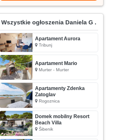
Wszystkie ogłoszenia Daniela G .
Apartament Aurora
Tribunj
Apartament Mario
Murter - Murter
Apartamenty Zdenka
Zatoglav
Rogoznica
Domek mobilny Resort
Beach Villa
Šibenik