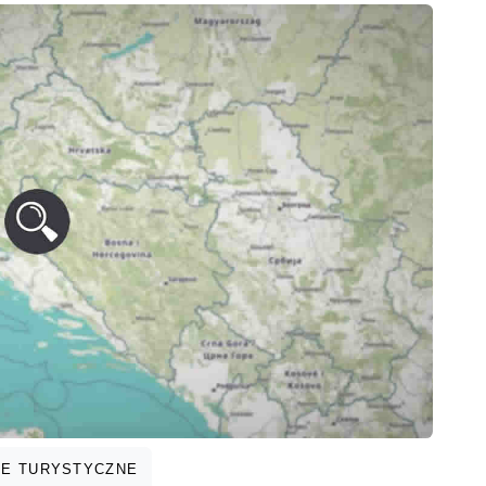
E TURYSTYCZNE