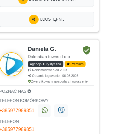
UDOSTĘPNIJ
Daniela G.
Dalmatian towns d.o.o.
Agencja Turystyczna
Premium
Reklamodawca od 2023.
Ostatnie logowanie : 06.08.2026.
Zweryfikowany gospodarz i ogłoszenie
POZNAĆ NAS
TELEFON KOMÓRKOWY
+385977989851
TELEFON
+385977989851