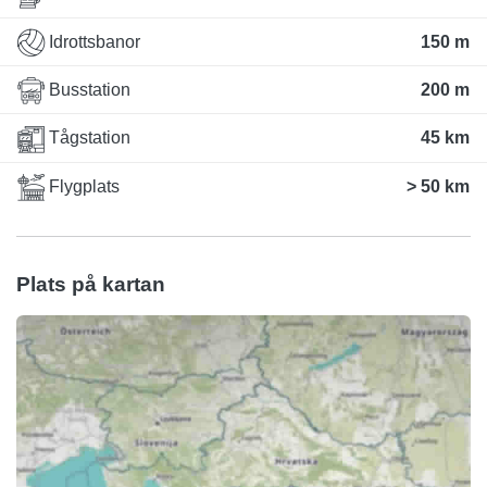
Idrottsbanor
150 m
Busstation
200 m
Tågstation
45 km
Flygplats
> 50 km
Plats på kartan