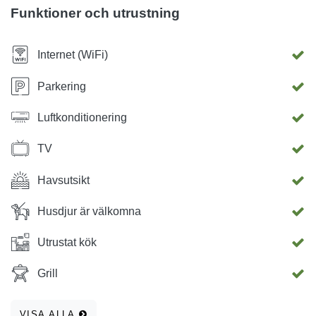
Funktioner och utrustning
Internet (WiFi)
Parkering
Luftkonditionering
TV
Havsutsikt
Husdjur är välkomna
Utrustat kök
Grill
VISA ALLA