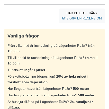
HAR DU BOTT HÄR?
SKRIV EN RECENSION!
Vanliga frågor
Från vilken tid är incheckning på Lägenheter Ruža?
från
13:00 h
Till vilken tid är utcheckning på Lägenheter Ruža?
fram till
10:00 h
Turistskatt
Ingår i priset
Förskottsbetalning (deposition)
20% av hela priset i
förskott som deposition
Hur långt är havet från Lägenheter Ruža?
500 meter
Hur långt är stranden från Lägenheter Ruža?
500 meter
Är husdjur tillåtna på Lägenheter Ruža?
Ja, husdjur är
tillåtna.