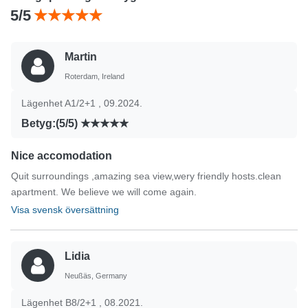
5/5
Martin
Roterdam, Ireland
Lägenhet A1/2+1 , 09.2024.
Betyg:(5/5)
Nice accomodation
Quit surroundings ,amazing sea view,wery friendly hosts.clean
apartment. We believe we will come again.
Visa svensk översättning
Lidia
Neußäs, Germany
Lägenhet B8/2+1 , 08.2021.