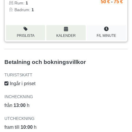
50 €
-
75 €
Rum:
1
Badrum:
1
PRISLISTA
KALENDER
F/L MINUTE
Betalning och bokningsvillkor
TURISTSKATT
Ingår i priset
INCHECKNING
från
13:00
h
UTCHECKNING
fram till
10:00
h