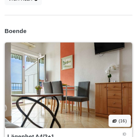
Boende
(16)
ID
Lägenhet A4/2+1