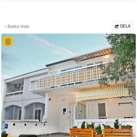
Hoppa till huvudinnehållet
DELA
Baška Voda