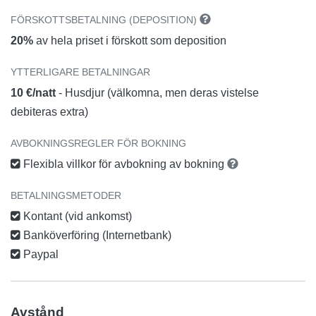
FÖRSKOTTSBETALNING (DEPOSITION)
20%
av hela priset i förskott som deposition
YTTERLIGARE BETALNINGAR
10 €/natt
- Husdjur (välkomna, men deras vistelse
debiteras extra)
AVBOKNINGSREGLER FÖR BOKNING
Flexibla villkor för avbokning av bokning
BETALNINGSMETODER
Kontant (vid ankomst)
Banköverföring (Internetbank)
Paypal
Avstånd