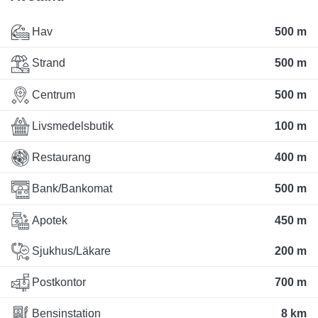
Hav
500 m
Strand
500 m
Centrum
500 m
Livsmedelsbutik
100 m
Restaurang
400 m
Bank/Bankomat
500 m
Apotek
450 m
Sjukhus/Läkare
200 m
Postkontor
700 m
Bensinstation
8 km