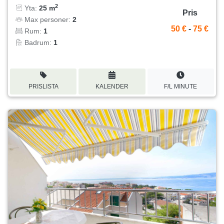
2
Yta:
25 m
Pris
Max personer:
2
50 €
-
75 €
Rum:
1
Badrum:
1
PRISLISTA
KALENDER
F/L MINUTE