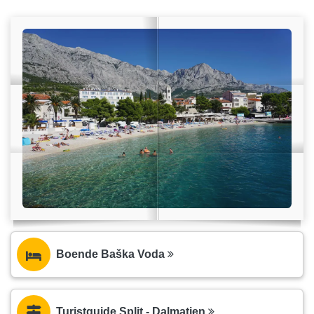
Boende Baška Voda
Turistguide Split - Dalmatien