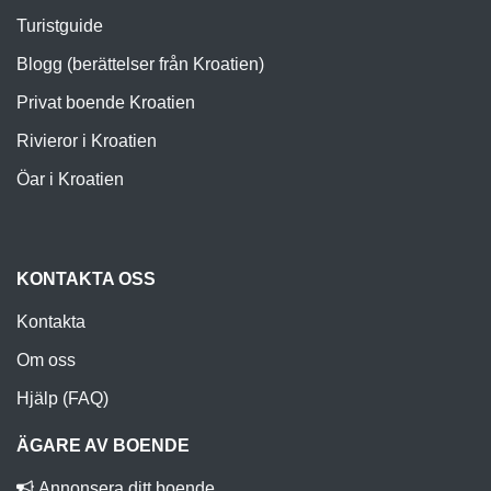
Turistguide
Blogg (berättelser från Kroatien)
Privat boende Kroatien
Rivieror i Kroatien
Öar i Kroatien
KONTAKTA OSS
Kontakta
Om oss
Hjälp (FAQ)
ÄGARE AV BOENDE
Annonsera ditt boende