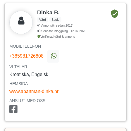
Dinka B.
Värd
Basic
Annonsör sedan 2017.
Senaste inloggning : 12.07.2026.
Verifierad värd & annons
MOBILTELEFON
+385981726808
VI TALAR
Kroatiska, Engelsk
HEMSIDA
www.apartman-dinka.hr
ANSLUT MED OSS