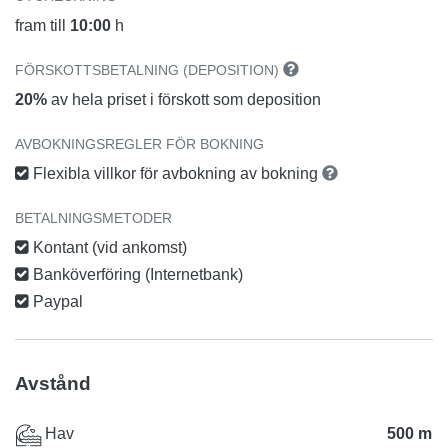
fram till
10:00
h
FÖRSKOTTSBETALNING (DEPOSITION)
20%
av hela priset i förskott som deposition
AVBOKNINGSREGLER FÖR BOKNING
Flexibla villkor för avbokning av bokning
BETALNINGSMETODER
Kontant (vid ankomst)
Banköverföring (Internetbank)
Paypal
Avstånd
Hav
500 m