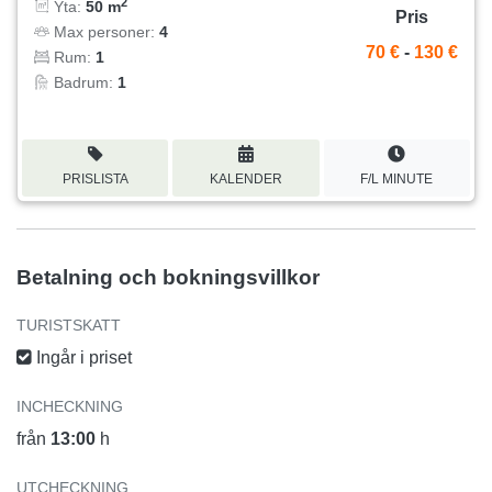
2
Yta:
50 m
Pris
Max personer:
4
70 €
-
130 €
Rum:
1
Badrum:
1
PRISLISTA
KALENDER
F/L MINUTE
Betalning och bokningsvillkor
TURISTSKATT
Ingår i priset
INCHECKNING
från
13:00
h
UTCHECKNING