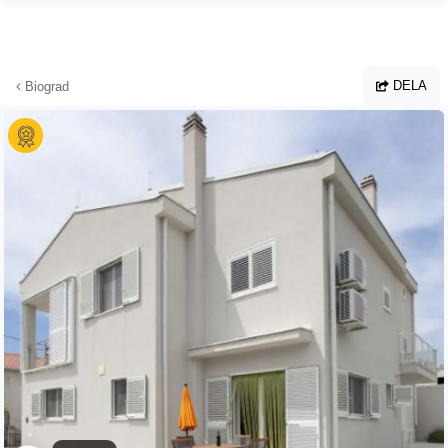
Hoppa till huvudinnehållet
DELA
Biograd