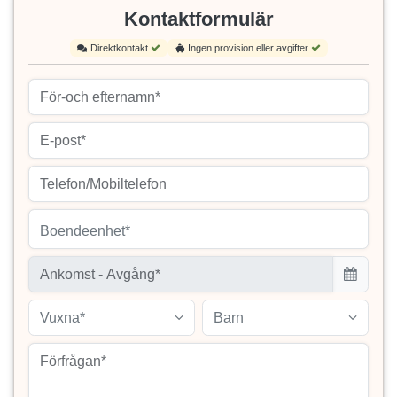
Kontaktformulär
Direktkontakt
Ingen provision eller avgifter
Boendeenhet*
Vuxna*
Barn