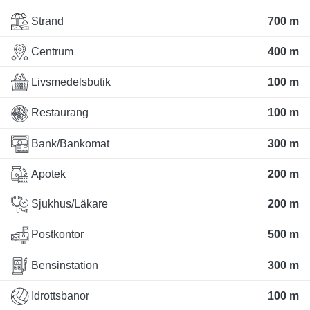
Strand
700 m
Centrum
400 m
Livsmedelsbutik
100 m
Restaurang
100 m
Bank/Bankomat
300 m
Apotek
200 m
Sjukhus/Läkare
200 m
Postkontor
500 m
Bensinstation
300 m
Idrottsbanor
100 m