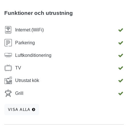
Funktioner och utrustning
Internet (WiFi)
Parkering
Luftkonditionering
TV
Utrustat kök
Grill
VISA ALLA