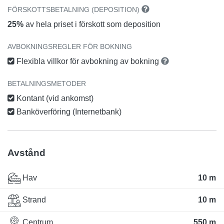
FÖRSKOTTSBETALNING (DEPOSITION)
25%
av hela priset i förskott som deposition
AVBOKNINGSREGLER FÖR BOKNING
Flexibla villkor för avbokning av bokning
BETALNINGSMETODER
Kontant (vid ankomst)
Banköverföring (Internetbank)
Avstånd
Hav
10 m
Strand
10 m
Centrum
550 m