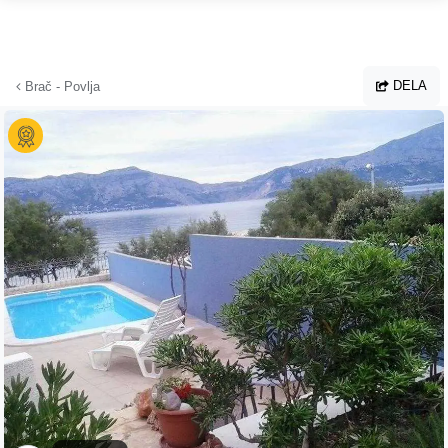
Hoppa till huvudinnehållet
DELA
Brač - Povlja