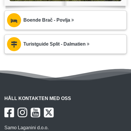
Boende Brač - Povlja
Turistguide Split - Dalmatien
HÅLL KONTAKTEN MED OSS
Samo Laganini d.o.o.