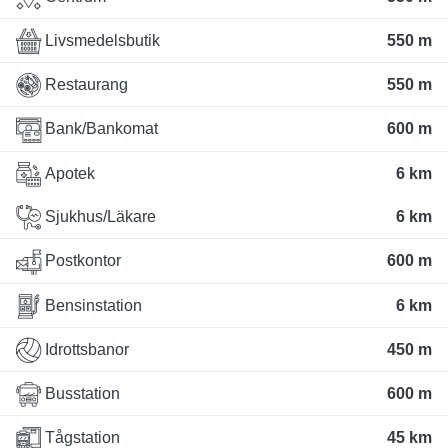
Livsmedelsbutik
550 m
Restaurang
550 m
Bank/Bankomat
600 m
Apotek
6 km
Sjukhus/Läkare
6 km
Postkontor
600 m
Bensinstation
6 km
Idrottsbanor
450 m
Busstation
600 m
Tågstation
45 km