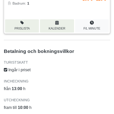
Badrum:
1
PRISLISTA
KALENDER
F/L MINUTE
Betalning och bokningsvillkor
TURISTSKATT
Ingår i priset
INCHECKNING
från
13:00
h
UTCHECKNING
fram till
10:00
h