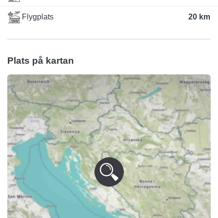
Flygplats
20 km
Plats på kartan