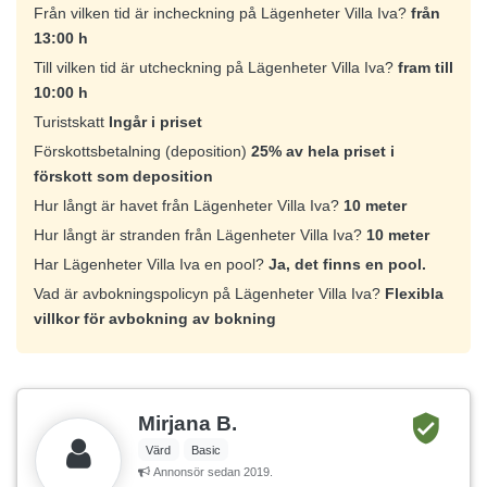
Från vilken tid är incheckning på Lägenheter Villa Iva?
från
13:00 h
Till vilken tid är utcheckning på Lägenheter Villa Iva?
fram till
10:00 h
Turistskatt
Ingår i priset
Förskottsbetalning (deposition)
25% av hela priset i
förskott som deposition
Hur långt är havet från Lägenheter Villa Iva?
10 meter
Hur långt är stranden från Lägenheter Villa Iva?
10 meter
Har Lägenheter Villa Iva en pool?
Ja, det finns en pool.
Vad är avbokningspolicyn på Lägenheter Villa Iva?
Flexibla
villkor för avbokning av bokning
Mirjana B.
Värd
Basic
Annonsör sedan 2019.