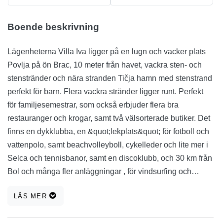
Boende beskrivning
Lägenheterna Villa Iva ligger på en lugn och vacker plats
Povlja på ön Brac, 10 meter från havet, vackra sten- och
stenstränder och nära stranden Tičja hamn med stenstrand
perfekt för barn. Flera vackra stränder ligger runt. Perfekt
för familjesemestrar, som också erbjuder flera bra
restauranger och krogar, samt två välsorterade butiker. Det
finns en dykklubba, en &quot;lekplats&quot; för fotboll och
vattenpolo, samt beachvolleyboll, cykelleder och lite mer i
Selca och tennisbanor, samt en discoklubb, och 30 km från
Bol och många fler anläggningar , för vindsurfing och
kajakpaddling.
LÄS MER