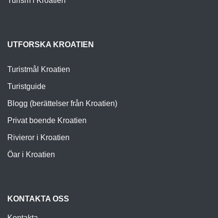
Turism i Kroatien
UTFORSKA KROATIEN
Turistmål Kroatien
Turistguide
Blogg (berättelser från Kroatien)
Privat boende Kroatien
Rivieror i Kroatien
Öar i Kroatien
KONTAKTA OSS
Kontakta