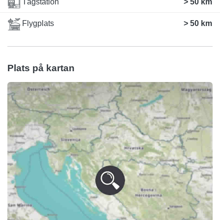
Tågstation
> 50 km
Flygplats
> 50 km
Plats på kartan