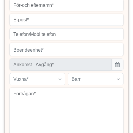
Boendeenhet*
Vuxna*
Barn