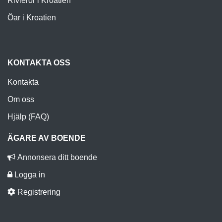
Rivieror i Kroatien
Öar i Kroatien
KONTAKTA OSS
Kontakta
Om oss
Hjälp (FAQ)
ÄGARE AV BOENDE
Annonsera ditt boende
Logga in
Registrering