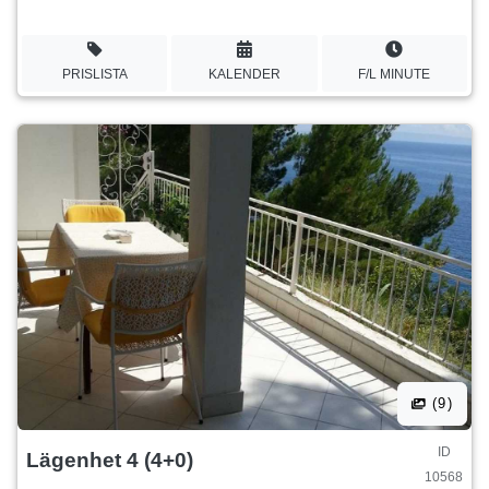
PRISLISTA
KALENDER
F/L MINUTE
(9)
ID
Lägenhet 4 (4+0)
10568