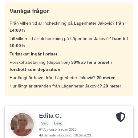
Vanliga frågor
Från vilken tid är incheckning på Lägenheter Jaković?
från
14:00 h
Till vilken tid är utcheckning på Lägenheter Jaković?
fram till
10:00 h
Turistskatt
Ingår i priset
Förskottsbetalning (deposition)
30% av hela priset i
förskott som deposition
Hur långt är havet från Lägenheter Jaković?
20 meter
Hur långt är stranden från Lägenheter Jaković?
20 meter
Edita C.
Värd
Basic
Annonsör sedan 2013.
Senaste inloggning : 10.09.2023.