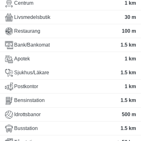
Centrum
1 km
Livsmedelsbutik
30 m
Restaurang
100 m
Bank/Bankomat
1.5 km
Apotek
1 km
Sjukhus/Läkare
1.5 km
Postkontor
1 km
Bensinstation
1.5 km
Idrottsbanor
500 m
Busstation
1.5 km