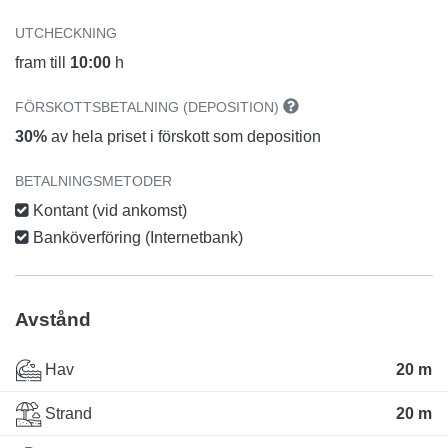
UTCHECKNING
fram till
10:00
h
FÖRSKOTTSBETALNING (DEPOSITION)
30%
av hela priset i förskott som deposition
BETALNINGSMETODER
Kontant (vid ankomst)
Banköverföring (Internetbank)
Avstånd
Hav
20 m
Strand
20 m