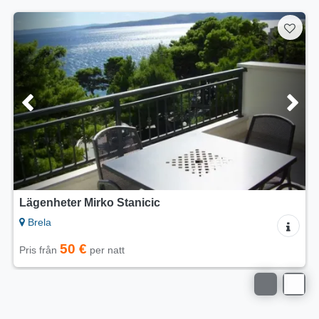
Lägenheter Kuća Željko i Marija
Brela
50 €
Pris från
per natt