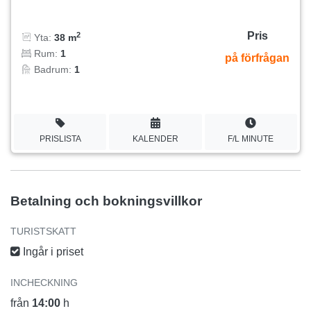
Pris
2
Yta:
38 m
Rum:
1
på förfrågan
Badrum:
1
PRISLISTA
KALENDER
F/L MINUTE
Betalning och bokningsvillkor
TURISTSKATT
Ingår i priset
INCHECKNING
från
14:00
h