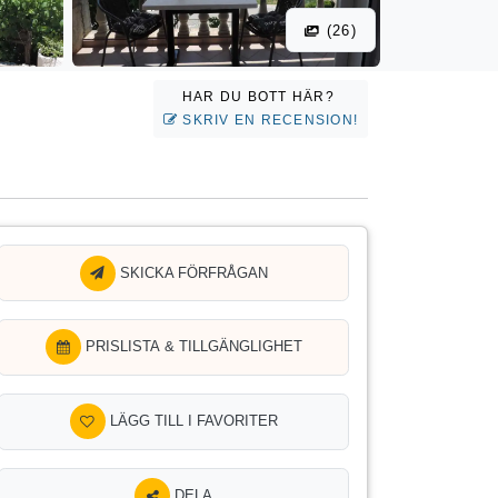
(26)
HAR DU BOTT HÄR?
SKRIV EN RECENSION!
SKICKA FÖRFRÅGAN
PRISLISTA & TILLGÄNGLIGHET
LÄGG TILL I FAVORITER
DELA