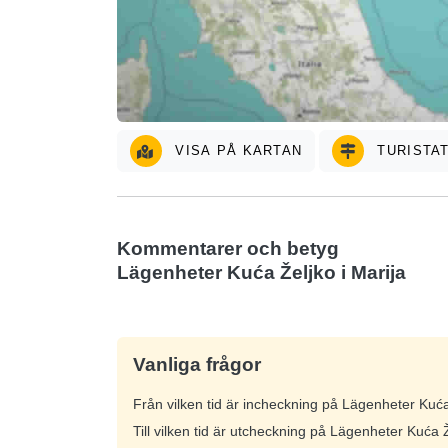
VISA PÅ KARTAN
TURISTA
Kommentarer och betyg
Lägenheter Kuća Željko i Marija
Vanliga frågor
Från vilken tid är incheckning på Lägenheter Kuća
Till vilken tid är utcheckning på Lägenheter Kuća 