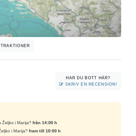
TTRAKTIONER
HAR DU BOTT HÄR?
SKRIV EN RECENSION!
 Željko i Marija?
från 14:00 h
Željko i Marija?
fram till 10:00 h