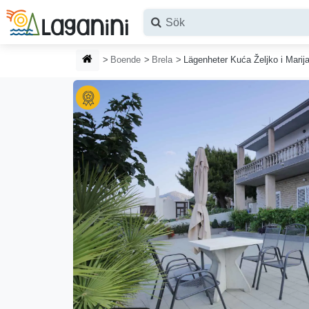
Hoppa till huvudinnehållet
HEMSIDA
Boende
Brela
Lägenheter Kuća Željko i Marij