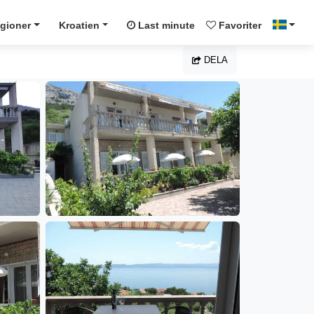
gioner
Kroatien
Last minute
Favoriter
DELA