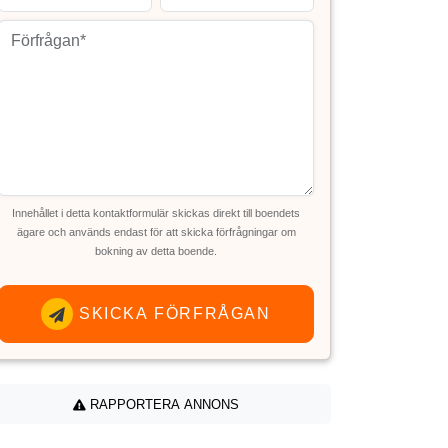
Innehållet i detta kontaktformulär skickas direkt till boendets
ägare och används endast för att skicka förfrågningar om
bokning av detta boende.
SKICKA FÖRFRÅGAN
RAPPORTERA ANNONS