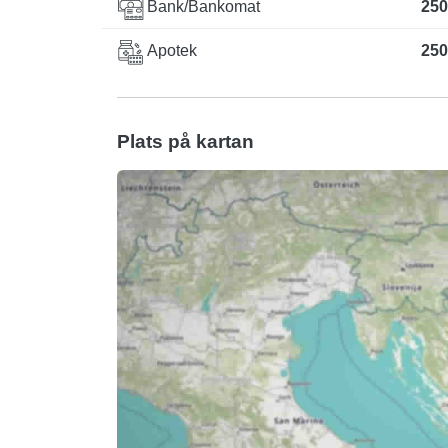
Bank/Bankomat
250
Apotek
250
Plats på kartan