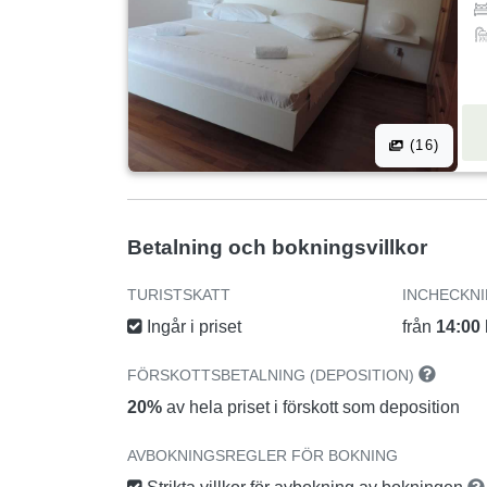
(16)
Betalning och bokningsvillkor
TURISTSKATT
INCHECKN
Ingår i priset
från
14:00
FÖRSKOTTSBETALNING (DEPOSITION)
20%
av hela priset i förskott som deposition
AVBOKNINGSREGLER FÖR BOKNING