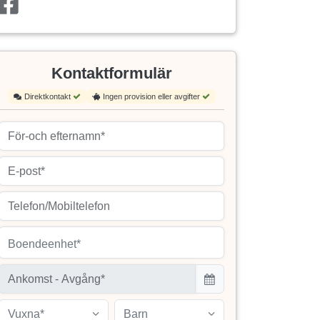
Kontaktformulär
Direktkontakt
Ingen provision eller avgifter
Boendeenhet*
Vuxna*
Barn