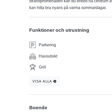
strandpromenaden kan du enkelt nå centrum av 
kan hitta bra nyans på varma sommardagar.
Funktioner och utrustning
Parkering
Havsutsikt
Grill
VISA ALLA
Boende