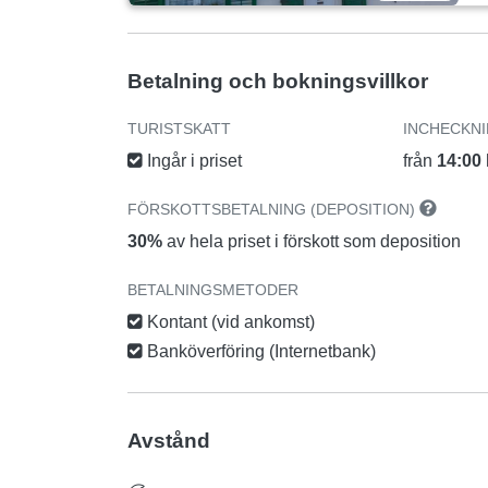
Betalning och bokningsvillkor
TURISTSKATT
INCHECKN
Ingår i priset
från
14:00
FÖRSKOTTSBETALNING (DEPOSITION)
30%
av hela priset i förskott som deposition
BETALNINGSMETODER
Kontant (vid ankomst)
Banköverföring (Internetbank)
Avstånd