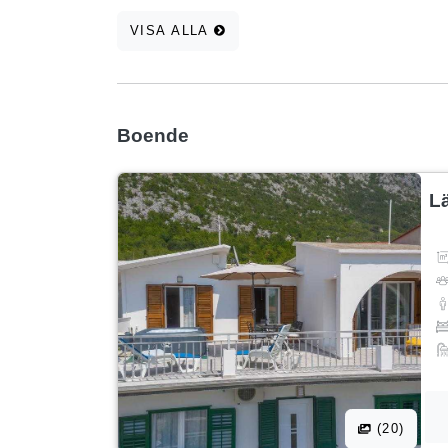
VISA ALLA
Boende
L
(20)