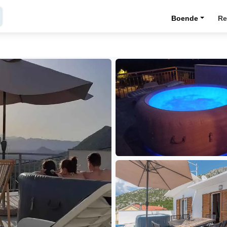
Boende
Re