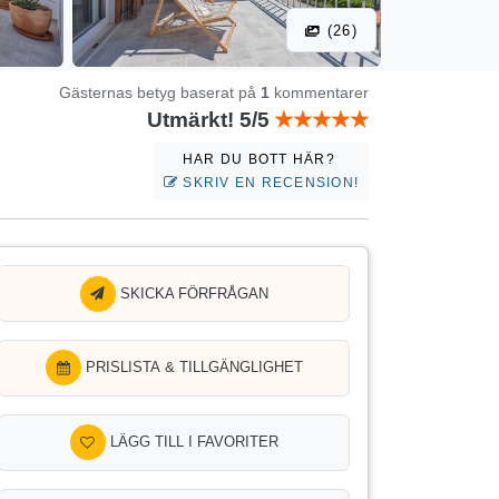
(26)
Gästernas betyg baserat på
1
kommentarer
Utmärkt! 5/5
HAR DU BOTT HÄR?
SKRIV EN RECENSION!
SKICKA FÖRFRÅGAN
PRISLISTA & TILLGÄNGLIGHET
LÄGG TILL I FAVORITER