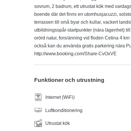
sovrum, 2 badrum, ett utrustat kök med vardags
boende där det finns en utomhusjacuzzi, solstol
terrassen till små byar och kullar, vackert land
utbildningsspår-startpunkter (nära lägenhet) ti
orörd natur, forsränning vid floden Cetina 4 km
också kan du använda gratis parkering nära Pun
http://www.booking.com/Share-CvOxVE
Funktioner och utrustning
Internet (WiFi)
Luftkonditionering
Utrustat kök