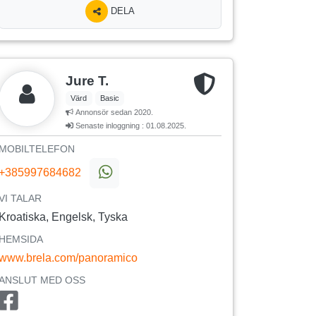
DELA
Jure T.
Värd
Basic
Annonsör sedan 2020.
Senaste inloggning : 01.08.2025.
MOBILTELEFON
+385997684682
VI TALAR
Kroatiska, Engelsk, Tyska
HEMSIDA
www.brela.com/panoramico
ANSLUT MED OSS