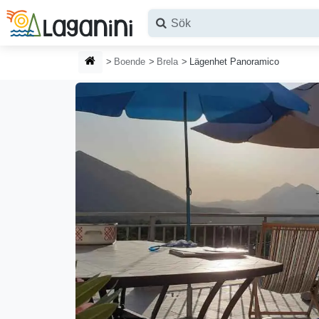
Hoppa till huvudinnehållet
HEMSIDA
Boende
Brela
Lägenhet Panoramico