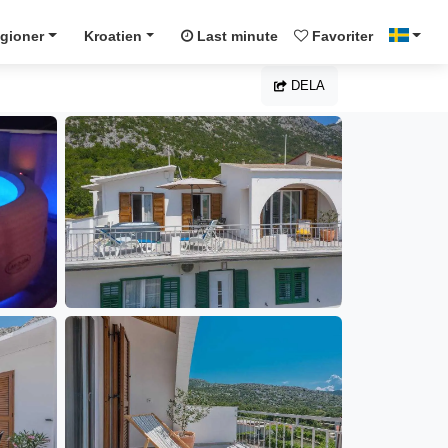
gioner
Kroatien
Last minute
Favoriter
DELA