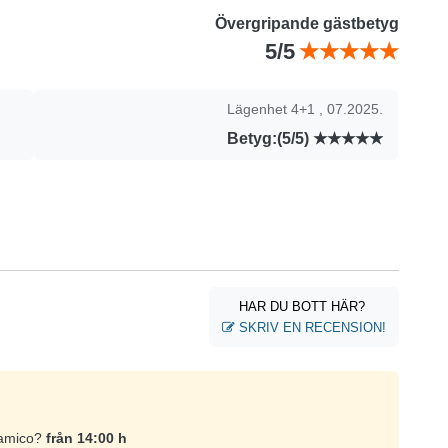
Övergripande gästbetyg
5/5
Lägenhet 4+1 , 07.2025.
Betyg:(5/5)
HAR DU BOTT HÄR?
SKRIV EN RECENSION!
ramico?
från 14:00 h