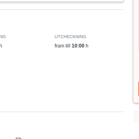
ING
UTCHECKNING
h
fram till
10:00
h