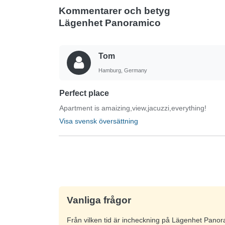
Kommentarer och betyg
Lägenhet Panoramico
Tom
Hamburg, Germany
Perfect place
Apartment is amaizing,view,jacuzzi,everything!
Visa svensk översättning
Vanliga frågor
Från vilken tid är incheckning på Lägenhet Pano