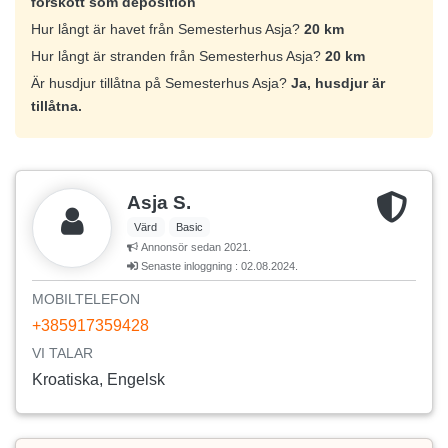
förskott som deposition
Hur långt är havet från Semesterhus Asja?
20 km
Hur långt är stranden från Semesterhus Asja?
20 km
Är husdjur tillåtna på Semesterhus Asja?
Ja, husdjur är
tillåtna.
Asja S.
Värd
Basic
Annonsör sedan 2021.
Senaste inloggning : 02.08.2024.
MOBILTELEFON
+385917359428
VI TALAR
Kroatiska, Engelsk