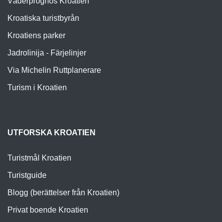
Väderprognos Kroatien
Kroatiska turistbyrån
Kroatiens parker
Jadrolinija - Färjelinjer
Via Michelin Ruttplanerare
Turism i Kroatien
UTFORSKA KROATIEN
Turistmål Kroatien
Turistguide
Blogg (berättelser från Kroatien)
Privat boende Kroatien