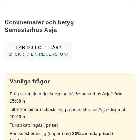
Kommentarer och betyg
Semesterhus Asja
HAR DU BOTT HÄR?
SKRIV EN RECENSION!
Vanliga frågor
Från vilken tid är incheckning på Semesterhus Asja?
från
15:00 h
Till vilken tid är utcheckning på Semesterhus Asja?
fram till
10:00 h
Turistskatt
Ingår i priset
Förskottsbetalning (deposition)
20% av hela priset i