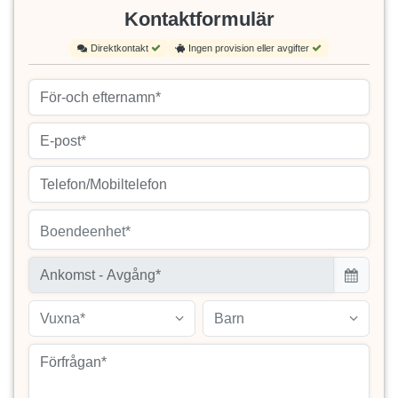
Kontaktformulär
Direktkontakt
Ingen provision eller avgifter
Boendeenhet*
Vuxna*
Barn