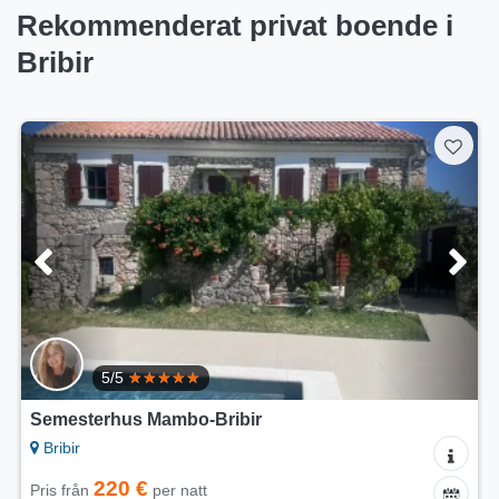
Rekommenderat privat boende i
Bribir
5/5
Semesterhus Mambo-Bribir
Bribir
220 €
Pris från
per natt