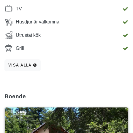
TV
Husdjur är välkomna
Utrustat kök
Grill
VISA ALLA
Boende