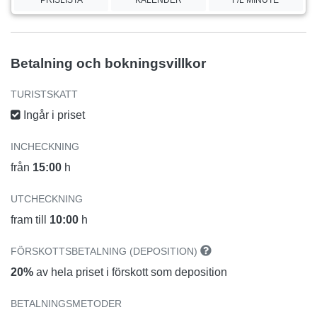
Betalning och bokningsvillkor
TURISTSKATT
Ingår i priset
INCHECKNING
från
15:00
h
UTCHECKNING
fram till
10:00
h
FÖRSKOTTSBETALNING (DEPOSITION)
20%
av hela priset i förskott som deposition
BETALNINGSMETODER