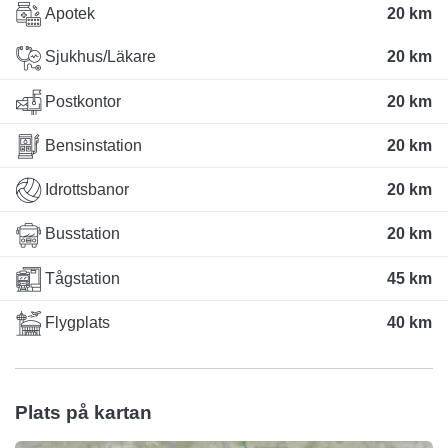
Apotek
20 km
Sjukhus/Läkare
20 km
Postkontor
20 km
Bensinstation
20 km
Idrottsbanor
20 km
Busstation
20 km
Tågstation
45 km
Flygplats
40 km
Plats på kartan