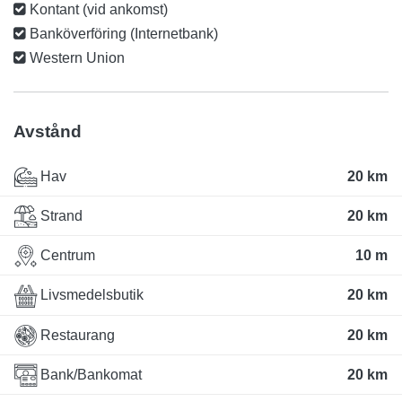
Kontant (vid ankomst)
Banköverföring (Internetbank)
Western Union
Avstånd
Hav
20 km
Strand
20 km
Centrum
10 m
Livsmedelsbutik
20 km
Restaurang
20 km
Bank/Bankomat
20 km