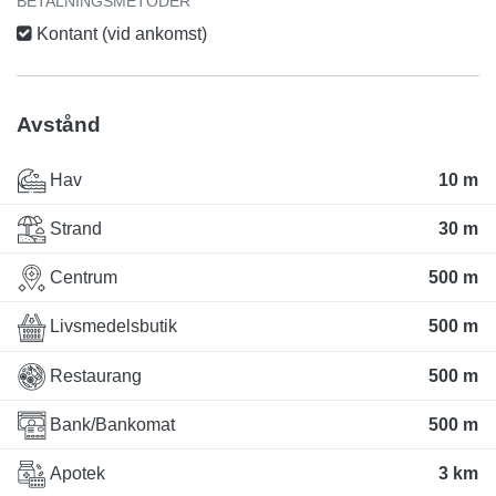
BETALNINGSMETODER
Kontant (vid ankomst)
Avstånd
Hav
10 m
Strand
30 m
Centrum
500 m
Livsmedelsbutik
500 m
Restaurang
500 m
Bank/Bankomat
500 m
Apotek
3 km