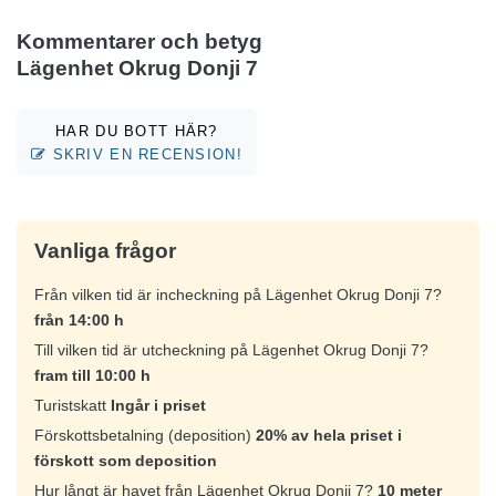
Kommentarer och betyg
Lägenhet Okrug Donji 7
HAR DU BOTT HÄR?
SKRIV EN RECENSION!
Vanliga frågor
Från vilken tid är incheckning på Lägenhet Okrug Donji 7?
från 14:00 h
Till vilken tid är utcheckning på Lägenhet Okrug Donji 7?
fram till 10:00 h
Turistskatt
Ingår i priset
Förskottsbetalning (deposition)
20% av hela priset i
förskott som deposition
Hur långt är havet från Lägenhet Okrug Donji 7?
10 meter