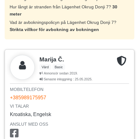
Hur långt är stranden från Lägenhet Okrug Donji 7?
30
meter
Vad är avbokningspolicyn på Lägenhet Okrug Donji 7?
Strikta villkor för avbokning av bokningen
Marija Č.
Värd
Basic
Annonsör sedan 2019.
Senaste inloggning : 25.05.2025.
MOBILTELEFON
+385989175957
VI TALAR
Kroatiska, Engelsk
ANSLUT MED OSS