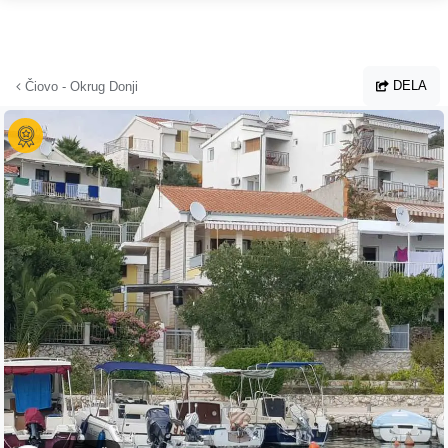
Hoppa till huvudinnehållet
DELA
Čiovo - Okrug Donji