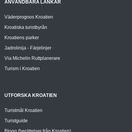
ANVÄNDBARA LÄNKAR
Väderprognos Kroatien
Kroatiska turistbyrån
Kroatiens parker
Jadrolinija - Färjelinjer
Via Michelin Ruttplanerare
Turism i Kroatien
UTFORSKA KROATIEN
Turistmål Kroatien
Turistguide
Blogg (berättelser från Kroatien)