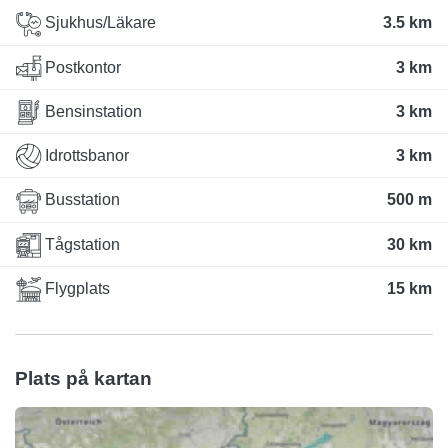
Sjukhus/Läkare
3.5 km
Postkontor
3 km
Bensinstation
3 km
Idrottsbanor
3 km
Busstation
500 m
Tågstation
30 km
Flygplats
15 km
Plats på kartan