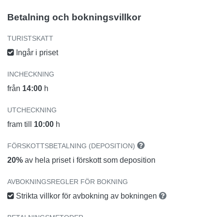
Betalning och bokningsvillkor
TURISTSKATT
Ingår i priset
INCHECKNING
från
14:00
h
UTCHECKNING
fram till
10:00
h
FÖRSKOTTSBETALNING (DEPOSITION)
20%
av hela priset i förskott som deposition
AVBOKNINGSREGLER FÖR BOKNING
Strikta villkor för avbokning av bokningen