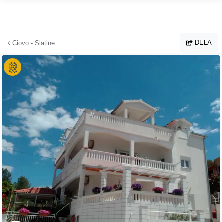
Hoppa till huvudinnehållet
DELA
Ciovo - Slatine