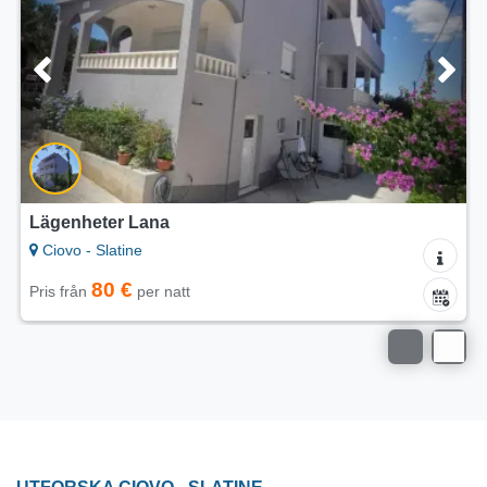
Lägenhet Dida
Ciovo - Slatine
80 €
Pris från
per natt