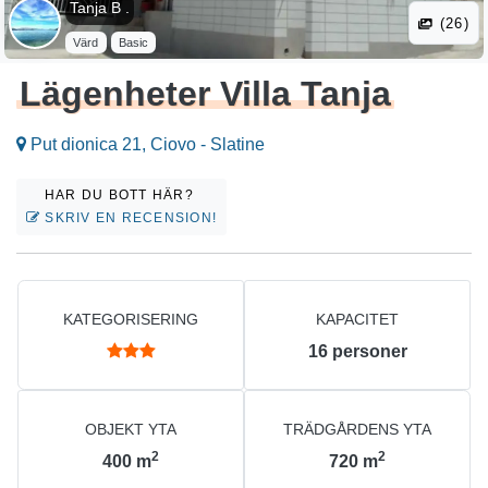
Tanja B .
(26)
Värd
Basic
Lägenheter Villa Tanja
Put dionica 21, Ciovo - Slatine
HAR DU BOTT HÄR?
SKRIV EN RECENSION!
KATEGORISERING
KAPACITET
16
personer
OBJEKT YTA
TRÄDGÅRDENS YTA
2
2
400
m
720
m