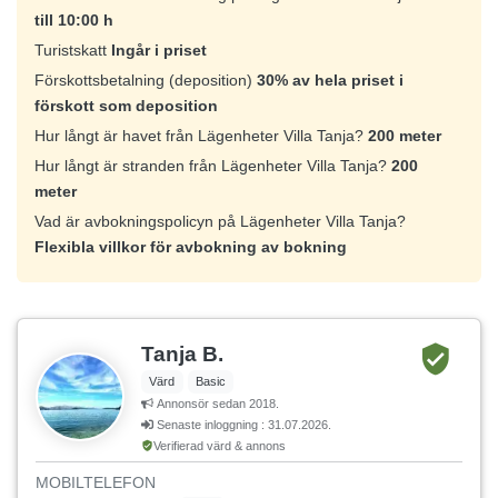
till 10:00 h
Turistskatt
Ingår i priset
Förskottsbetalning (deposition)
30% av hela priset i
förskott som deposition
Hur långt är havet från Lägenheter Villa Tanja?
200 meter
Hur långt är stranden från Lägenheter Villa Tanja?
200
meter
Vad är avbokningspolicyn på Lägenheter Villa Tanja?
Flexibla villkor för avbokning av bokning
Tanja B.
Värd
Basic
Annonsör sedan 2018.
Senaste inloggning : 31.07.2026.
Verifierad värd & annons
MOBILTELEFON