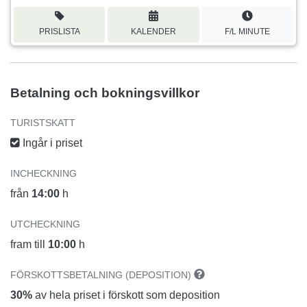
PRISLISTA
KALENDER
F/L MINUTE
Betalning och bokningsvillkor
TURISTSKATT
Ingår i priset
INCHECKNING
från
14:00
h
UTCHECKNING
fram till
10:00
h
FÖRSKOTTSBETALNING (DEPOSITION)
30%
av hela priset i förskott som deposition