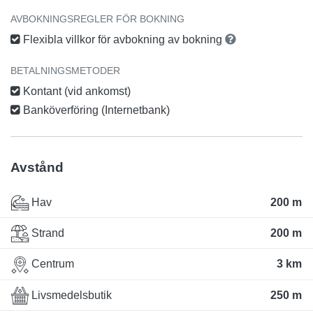
AVBOKNINGSREGLER FÖR BOKNING
Flexibla villkor för avbokning av bokning
BETALNINGSMETODER
Kontant (vid ankomst)
Banköverföring (Internetbank)
Avstånd
Hav
200 m
Strand
200 m
Centrum
3 km
Livsmedelsbutik
250 m