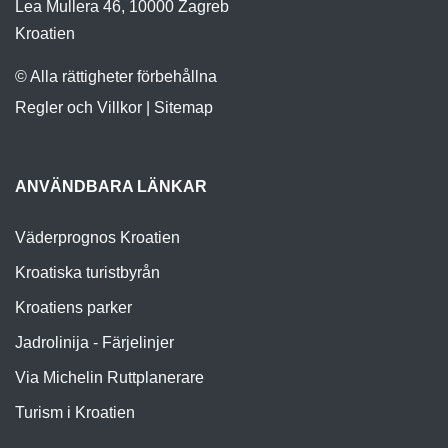
Lea Mullera 46, 10000 Zagreb
Kroatien
© Alla rättigheter förbehållna
Regler och Villkor
|
Sitemap
ANVÄNDBARA LÄNKAR
Väderprognos Kroatien
Kroatiska turistbyrån
Kroatiens parker
Jadrolinija - Färjelinjer
Via Michelin Ruttplanerare
Turism i Kroatien