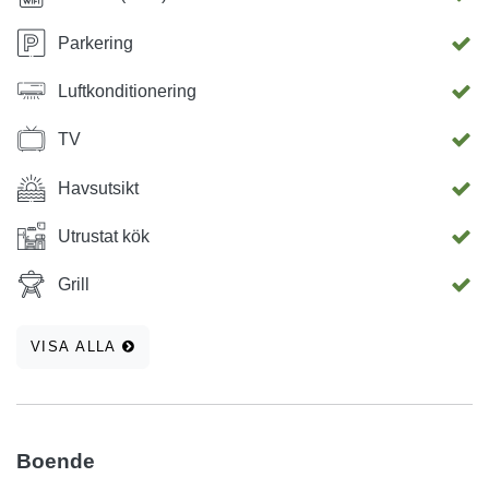
Parkering
Luftkonditionering
TV
Havsutsikt
Utrustat kök
Grill
VISA ALLA
Boende