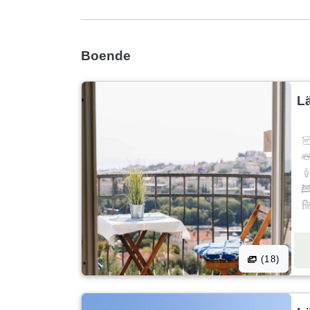
Boende
L
(18)