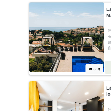
L
M
(20)
L
lo