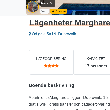
Anita M .
Värd
Premium
Lägenheter Marghare
Od gaja 5a i 9, Dubrovnik
KATEGORISERING
KAPACITET
17
personer
Boende beskrivning
Apartment sMarghareta ligger i Dubrovnik, 1,2
gratis WiFi, gratis transfer och bagageförvaring.