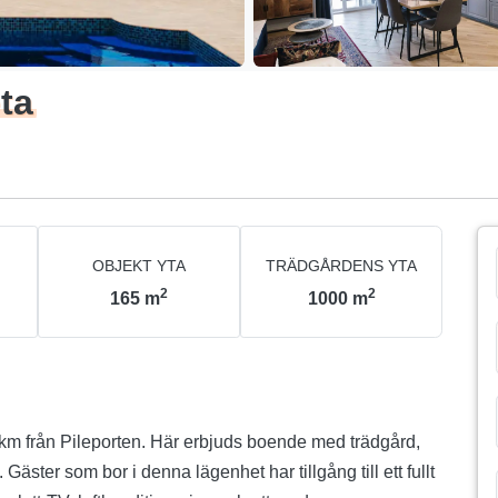
ta
OBJEKT YTA
TRÄDGÅRDENS YTA
2
2
165
m
1000
m
 km från Pileporten. Här erbjuds boende med trädgård,
 Gäster som bor i denna lägenhet har tillgång till ett fullt