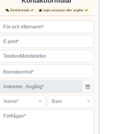
Kontaktformulär
Direktkontakt
Ingen provision eller avgifter
Boendeenhet*
Vuxna*
Barn