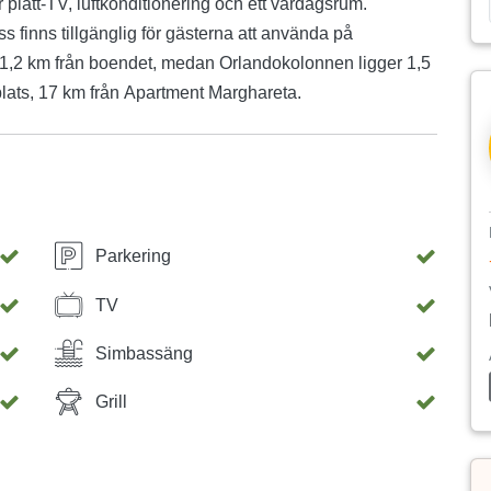
 platt-TV, luftkonditionering och ett vardagsrum.
 finns tillgänglig för gästerna att använda på
 1,2 km från boendet, medan Orlandokolonnen ligger 1,5
plats, 17 km från Apartment Marghareta.
Parkering
TV
Simbassäng
Grill