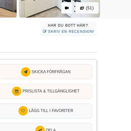
(51)
HAR DU BOTT HÄR?
SKRIV EN RECENSION!
SKICKA FÖRFRÅGAN
PRISLISTA & TILLGÄNGLIGHET
LÄGG TILL I FAVORITER
DELA