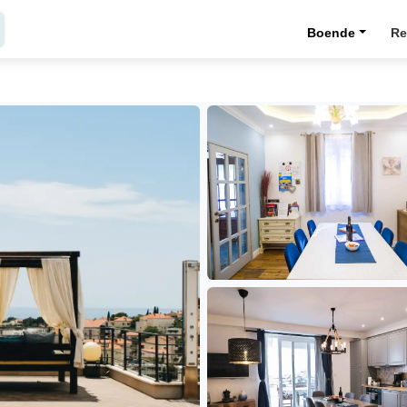
Boende
Re