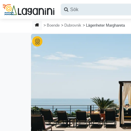
Hoppa till huvudinnehållet
HEMSIDA
Boende
Dubrovnik
Lägenheter Marghareta