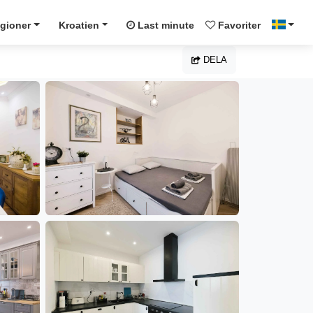
gioner
Kroatien
Last minute
Favoriter
DELA