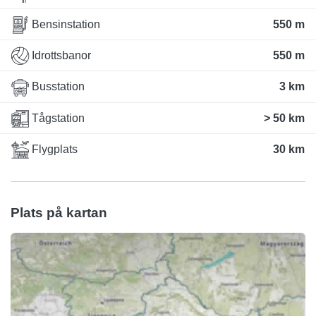
Bensinstation
550 m
Idrottsbanor
550 m
Busstation
3 km
Tågstation
> 50 km
Flygplats
30 km
Plats på kartan