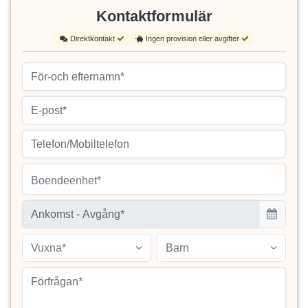
Kontaktformulär
Direktkontakt
Ingen provision eller avgifter
Boendeenhet*
Vuxna*
Barn