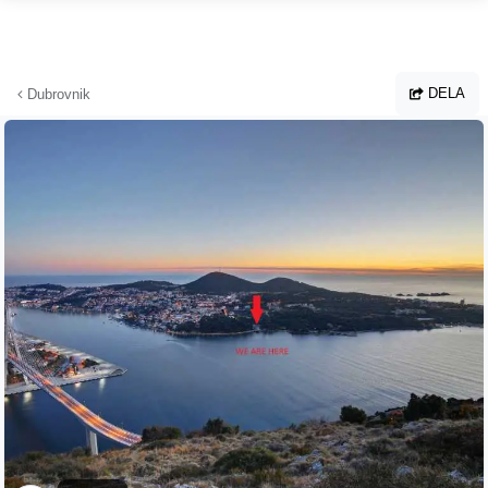
Hoppa till huvudinnehållet
DELA
Dubrovnik