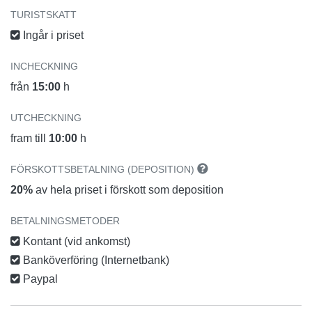
TURISTSKATT
Ingår i priset
INCHECKNING
från
15:00
h
UTCHECKNING
fram till
10:00
h
FÖRSKOTTSBETALNING (DEPOSITION)
20%
av hela priset i förskott som deposition
BETALNINGSMETODER
Kontant (vid ankomst)
Banköverföring (Internetbank)
Paypal