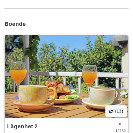
Boende
(13)
ID
Lägenhet 2
12162