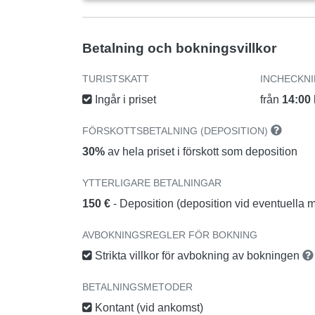
Betalning och bokningsvillkor
TURISTSKATT
INCHECKN
Ingår i priset
från
14:00
FÖRSKOTTSBETALNING (DEPOSITION)
30%
av hela priset i förskott som deposition
YTTERLIGARE BETALNINGAR
150 €
- Deposition (deposition vid eventuella m
AVBOKNINGSREGLER FÖR BOKNING
Strikta villkor för avbokning av bokningen
BETALNINGSMETODER
Kontant (vid ankomst)