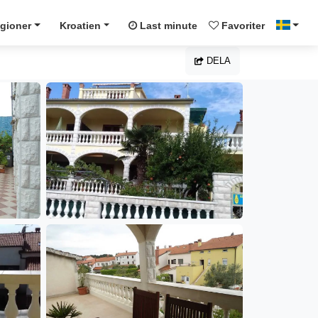
gioner
Kroatien
Last minute
Favoriter
DELA