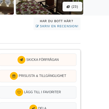
(23)
HAR DU BOTT HÄR?
SKRIV EN RECENSION!
SKICKA FÖRFRÅGAN
PRISLISTA & TILLGÄNGLIGHET
LÄGG TILL I FAVORITER
DELA