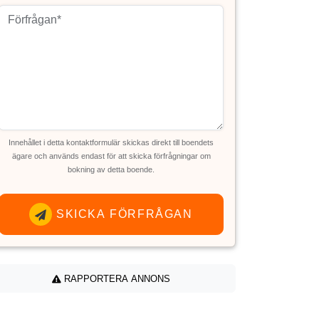
Innehållet i detta kontaktformulär skickas direkt till boendets
ägare och används endast för att skicka förfrågningar om
bokning av detta boende.
SKICKA FÖRFRÅGAN
RAPPORTERA ANNONS