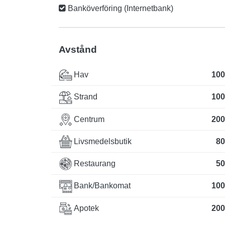
Banköverföring (Internetbank)
Avstånd
Hav
100
Strand
100
Centrum
200
Livsmedelsbutik
80
Restaurang
50
Bank/Bankomat
100
Apotek
200