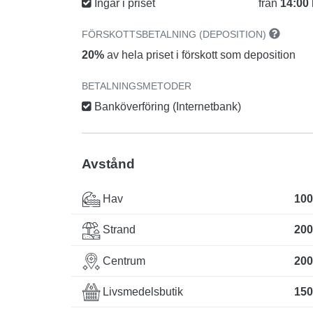
Ingår i priset
från
14:00
FÖRSKOTTSBETALNING (DEPOSITION)
20%
av hela priset i förskott som deposition
BETALNINGSMETODER
Banköverföring (Internetbank)
Avstånd
Hav
100
Strand
200
Centrum
200
Livsmedelsbutik
150