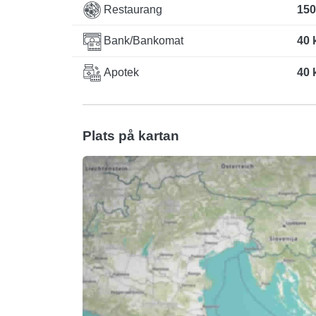
Restaurang
150
Bank/Bankomat
40 
Apotek
40 
Plats på kartan