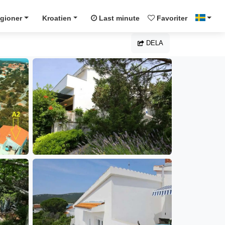
gioner
Kroatien
Last minute
Favoriter
DELA