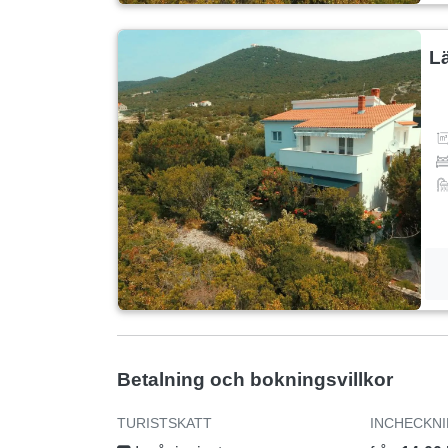
L
Betalning och bokningsvillkor
TURISTSKATT
INCHECKN