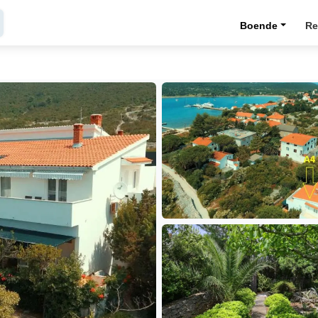
Boende
Re