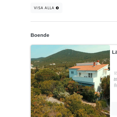
VISA ALLA
Boende
L