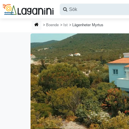
Hoppa till huvudinnehållet
HEMSIDA
Boende
Ist
Lägenheter Myrtus