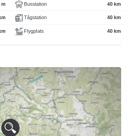
 m
Busstation
40 km
km
Tågstation
40 km
km
Flygplats
40 km