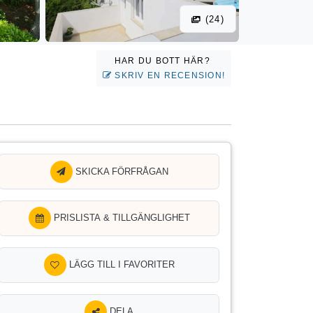
(24)
HAR DU BOTT HÄR?
SKRIV EN RECENSION!
SKICKA FÖRFRÅGAN
PRISLISTA & TILLGÄNGLIGHET
LÄGG TILL I FAVORITER
DELA