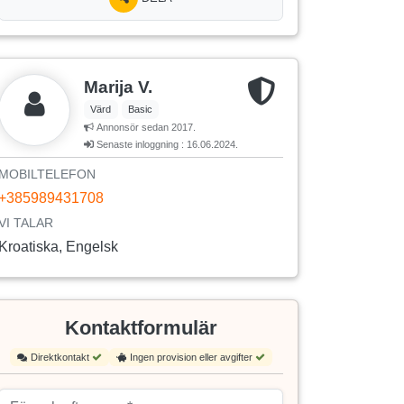
Marija V.
Värd
Basic
Annonsör sedan 2017.
Senaste inloggning : 16.06.2024.
MOBILTELEFON
+385989431708
VI TALAR
Kroatiska, Engelsk
Kontaktformulär
Direktkontakt
Ingen provision eller avgifter