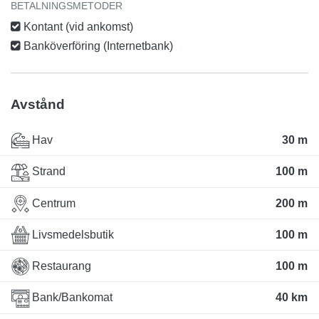
BETALNINGSMETODER
Kontant (vid ankomst)
Banköverföring (Internetbank)
Avstånd
Hav
30 m
Strand
100 m
Centrum
200 m
Livsmedelsbutik
100 m
Restaurang
100 m
Bank/Bankomat
40 km