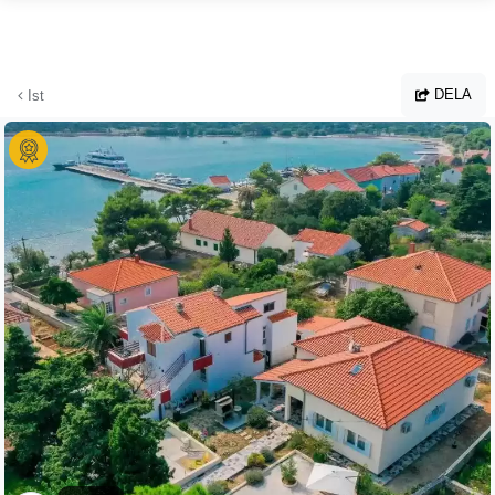
Hoppa till huvudinnehållet
DELA
Ist