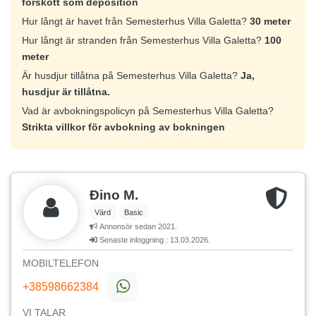
förskott som deposition
Hur långt är havet från Semesterhus Villa Galetta?
30 meter
Hur långt är stranden från Semesterhus Villa Galetta?
100
meter
Är husdjur tillåtna på Semesterhus Villa Galetta?
Ja,
husdjur är tillåtna.
Vad är avbokningspolicyn på Semesterhus Villa Galetta?
Strikta villkor för avbokning av bokningen
Đino M.
Värd
Basic
Annonsör sedan 2021.
Senaste inloggning : 13.03.2026.
MOBILTELEFON
+38598662384
VI TALAR