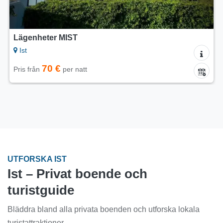
Lägenheter MIST
Ist
70 €
Pris från
per natt
UTFORSKA IST
Ist – Privat boende och
turistguide
Bläddra bland alla privata boenden och utforska lokala
turistattraktioner.