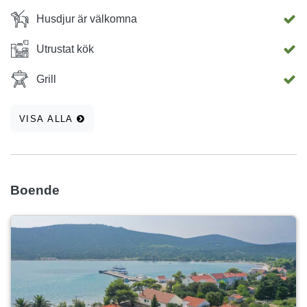
Husdjur är välkomna
Utrustat kök
Grill
VISA ALLA
Boende