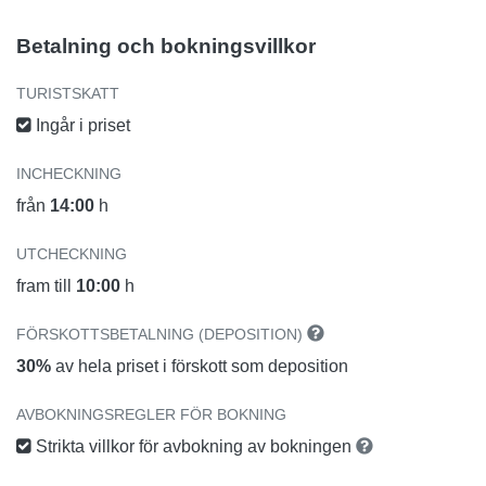
Betalning och bokningsvillkor
TURISTSKATT
Ingår i priset
INCHECKNING
från
14:00
h
UTCHECKNING
fram till
10:00
h
FÖRSKOTTSBETALNING (DEPOSITION)
30%
av hela priset i förskott som deposition
AVBOKNINGSREGLER FÖR BOKNING
Strikta villkor för avbokning av bokningen