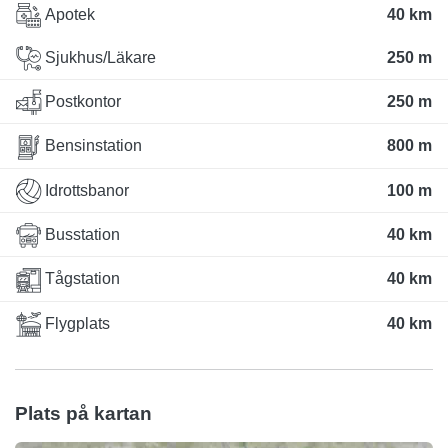
Apotek
40 km
Sjukhus/Läkare
250 m
Postkontor
250 m
Bensinstation
800 m
Idrottsbanor
100 m
Busstation
40 km
Tågstation
40 km
Flygplats
40 km
Plats på kartan