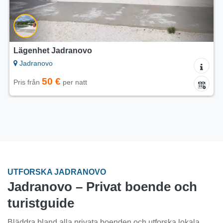
Lägenhet Jadranovo
Jadranovo
50 €
Pris från
per natt
UTFORSKA JADRANOVO
Jadranovo – Privat boende och
turistguide
Bläddra bland alla privata boenden och utforska lokala