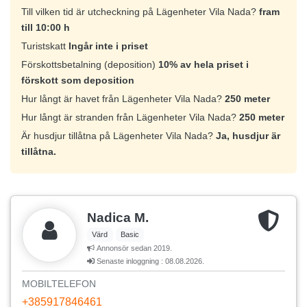
Till vilken tid är utcheckning på Lägenheter Vila Nada?
fram
till 10:00 h
Turistskatt
Ingår inte i priset
Förskottsbetalning (deposition)
10% av hela priset i
förskott som deposition
Hur långt är havet från Lägenheter Vila Nada?
250 meter
Hur långt är stranden från Lägenheter Vila Nada?
250 meter
Är husdjur tillåtna på Lägenheter Vila Nada?
Ja, husdjur är
tillåtna.
Nadica M.
Värd
Basic
Annonsör sedan 2019.
Senaste inloggning : 08.08.2026.
MOBILTELEFON
+385917846461