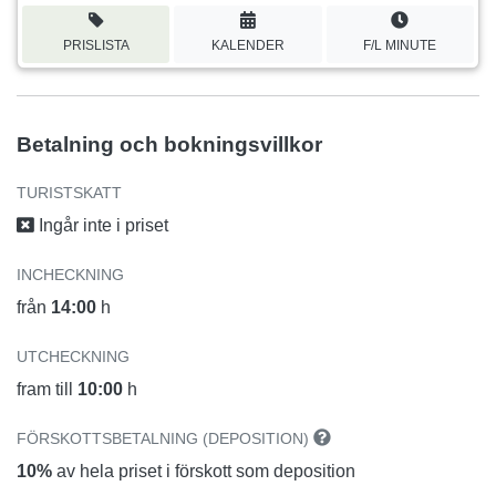
PRISLISTA
KALENDER
F/L MINUTE
Betalning och bokningsvillkor
TURISTSKATT
Ingår inte i priset
INCHECKNING
från
14:00
h
UTCHECKNING
fram till
10:00
h
FÖRSKOTTSBETALNING (DEPOSITION)
10%
av hela priset i förskott som deposition