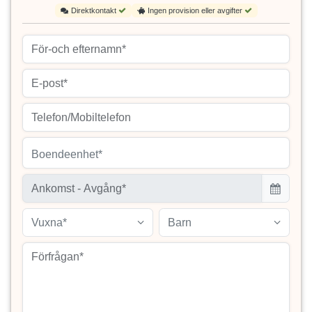
Direktkontakt
Ingen provision eller avgifter
Boendeenhet*
Vuxna*
Barn