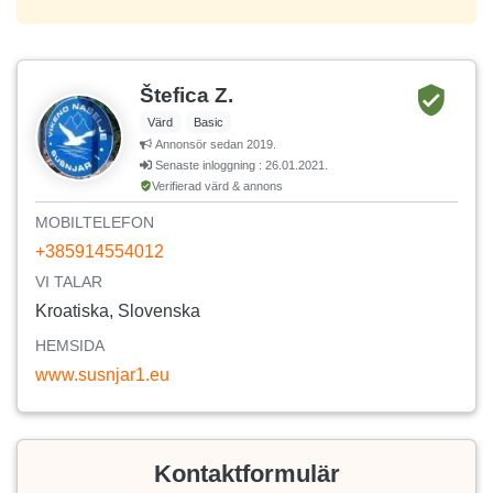
Štefica Z.
Värd
Basic
Annonsör sedan 2019.
Senaste inloggning : 26.01.2021.
Verifierad värd & annons
MOBILTELEFON
+385914554012
VI TALAR
Kroatiska, Slovenska
HEMSIDA
www.susnjar1.eu
Kontaktformulär