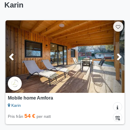
Karin
Lägenheter Iva
Karin
40 €
Pris från
per natt