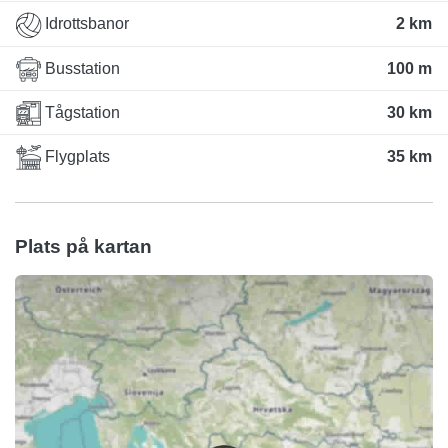
Idrottsbanor
2 km
Busstation
100 m
Tågstation
30 km
Flygplats
35 km
Plats på kartan