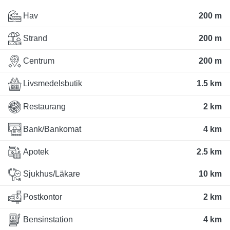
Hav
200 m
Strand
200 m
Centrum
200 m
Livsmedelsbutik
1.5 km
Restaurang
2 km
Bank/Bankomat
4 km
Apotek
2.5 km
Sjukhus/Läkare
10 km
Postkontor
2 km
Bensinstation
4 km