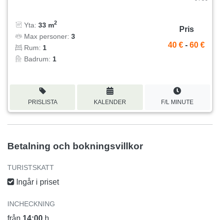
2
Yta:
33 m
Pris
Max personer:
3
40 €
-
60 €
Rum:
1
Badrum:
1
PRISLISTA
KALENDER
F/L MINUTE
Betalning och bokningsvillkor
TURISTSKATT
Ingår i priset
INCHECKNING
från
14:00
h