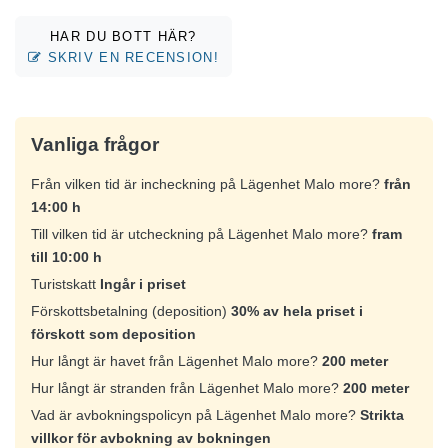
HAR DU BOTT HÄR?
SKRIV EN RECENSION!
Vanliga frågor
Från vilken tid är incheckning på Lägenhet Malo more?
från
14:00 h
Till vilken tid är utcheckning på Lägenhet Malo more?
fram
till 10:00 h
Turistskatt
Ingår i priset
Förskottsbetalning (deposition)
30% av hela priset i
förskott som deposition
Hur långt är havet från Lägenhet Malo more?
200 meter
Hur långt är stranden från Lägenhet Malo more?
200 meter
Vad är avbokningspolicyn på Lägenhet Malo more?
Strikta
villkor för avbokning av bokningen