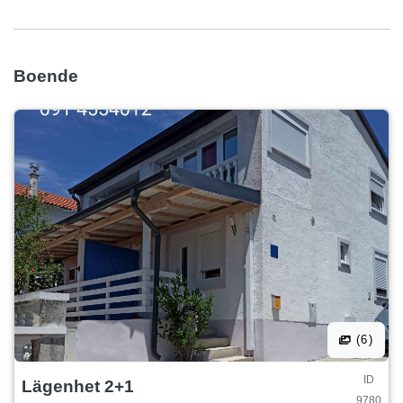
Boende
(6)
ID
Lägenhet 2+1
9780