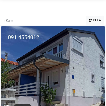
Hoppa till huvudinnehållet
DELA
Karin