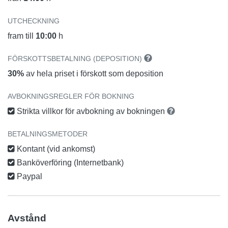
UTCHECKNING
fram till
10:00
h
FÖRSKOTTSBETALNING (DEPOSITION)
30%
av hela priset i förskott som deposition
AVBOKNINGSREGLER FÖR BOKNING
Strikta villkor för avbokning av bokningen
BETALNINGSMETODER
Kontant (vid ankomst)
Banköverföring (Internetbank)
Paypal
Avstånd