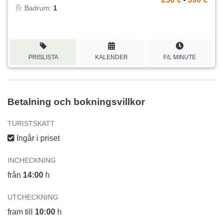
Badrum:
1
PRISLISTA
KALENDER
F/L MINUTE
Betalning och bokningsvillkor
TURISTSKATT
Ingår i priset
INCHECKNING
från
14:00
h
UTCHECKNING
fram till
10:00
h