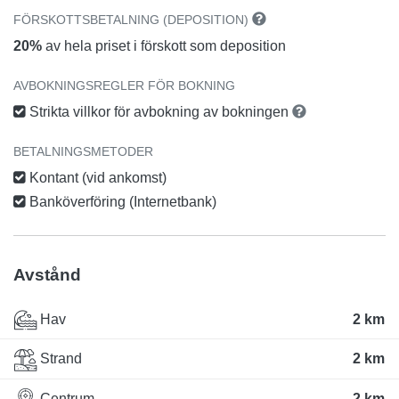
FÖRSKOTTSBETALNING (DEPOSITION)
20%
av hela priset i förskott som deposition
AVBOKNINGSREGLER FÖR BOKNING
Strikta villkor för avbokning av bokningen
BETALNINGSMETODER
Kontant (vid ankomst)
Banköverföring (Internetbank)
Avstånd
Hav
2 km
Strand
2 km
Centrum
2 km