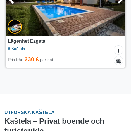
Lägenhet Ezgeta
Kaštela
230 €
Pris från
per natt
UTFORSKA KAŠTELA
Kaštela – Privat boende och
turistguide