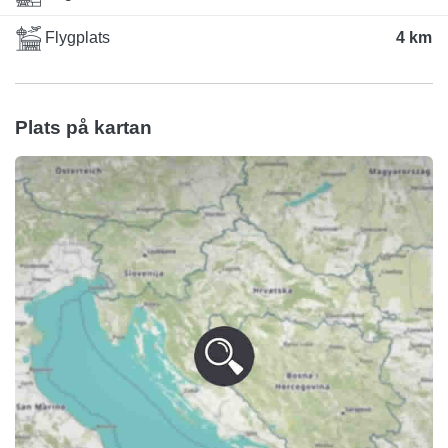
Flygplats
4 km
Plats på kartan