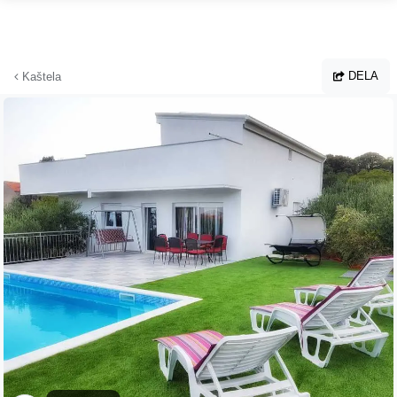
Hoppa till huvudinnehållet
DELA
Kaštela