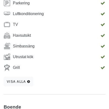
Parkering
Luftkonditionering
TV
Havsutsikt
Simbassäng
Utrustat kök
Grill
VISA ALLA
Boende