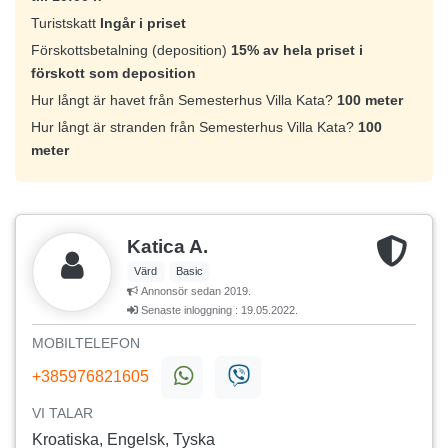
Turistskatt
Ingår i priset
Förskottsbetalning (deposition)
15% av hela priset i
förskott som deposition
Hur långt är havet från Semesterhus Villa Kata?
100 meter
Hur långt är stranden från Semesterhus Villa Kata?
100
meter
Katica A.
Värd
Basic
Annonsör sedan 2019.
Senaste inloggning : 19.05.2022.
MOBILTELEFON
+385976821605
VI TALAR
Kroatiska, Engelsk, Tyska