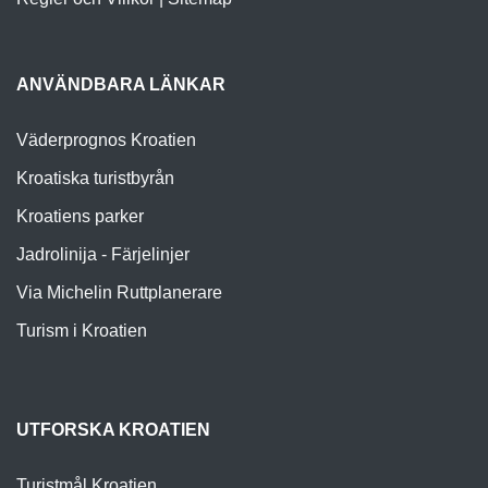
ANVÄNDBARA LÄNKAR
Väderprognos Kroatien
Kroatiska turistbyrån
Kroatiens parker
Jadrolinija - Färjelinjer
Via Michelin Ruttplanerare
Turism i Kroatien
UTFORSKA KROATIEN
Turistmål Kroatien