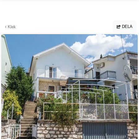
Hoppa till huvudinnehållet
DELA
Klek