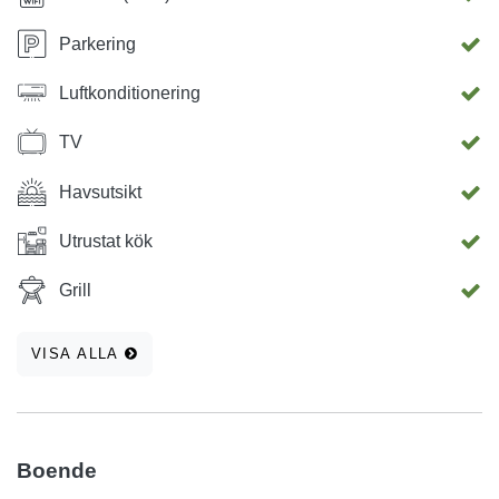
Parkering
Luftkonditionering
TV
Havsutsikt
Utrustat kök
Grill
VISA ALLA
Boende