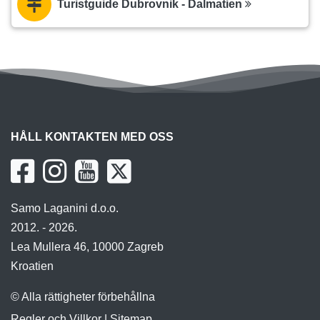
Turistguide Dubrovnik - Dalmatien
HÅLL KONTAKTEN MED OSS
Samo Laganini d.o.o.
2012. - 2026.
Lea Mullera 46, 10000 Zagreb
Kroatien
© Alla rättigheter förbehållna
Regler och Villkor
|
Sitemap