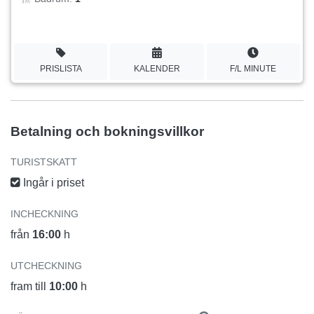
PRISLISTA
KALENDER
F/L MINUTE
Betalning och bokningsvillkor
TURISTSKATT
Ingår i priset
INCHECKNING
från
16:00
h
UTCHECKNING
fram till
10:00
h