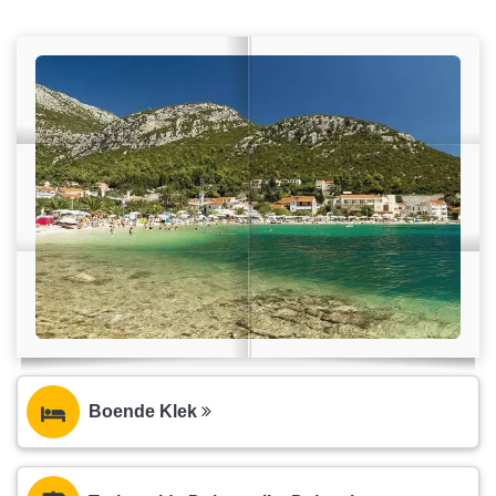
Boende Klek